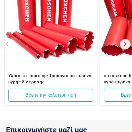
Υλικά κατασκευής Τρυπάνια με πυρήνα
κατασκευή δι
υγρής διάτρησης
υγρό πυρήνα
τοιχοποιία, 
Βρείτε την καλύτερη τιμή
Βρείτ
Επικοινωνήστε μαζί μας