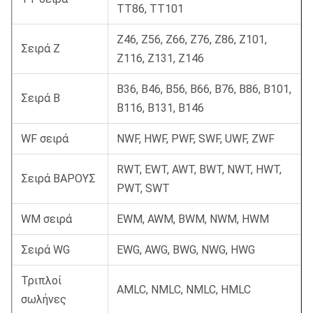
TT86, TT101
Z46, Z56, Z66, Z76, Z86, Z101,
Σειρά Ζ
Z116, Z131, Z146
B36, B46, B56, B66, B76, B86, B101,
Σειρά Β
B116, B131, B146
WF σειρά
NWF, HWF, PWF, SWF, UWF, ZWF
RWT, EWT, AWT, BWT, NWT, HWT,
Σειρά ΒΑΡΟΥΣ
PWT, SWT
WM σειρά
EWM, AWM, BWM, NWM, HWM
Σειρά WG
EWG, AWG, BWG, NWG, HWG
Τριπλοί
AMLC, NMLC, NMLC, HMLC
σωλήνες