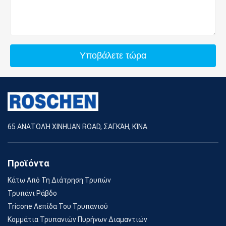
Υποβάλετε τώρα
65 ΑΝΑΤΟΛΉ XINHUAN ROAD, ΣΑΓΚΆΗ, ΚΊΝΑ
Προϊόντα
Κάτω Από Τη Διάτρηση Τρυπών
Τρυπάνι Ράβδο
Tricone Λεπίδα Του Τρυπανιού
Κομμάτια Τρυπανιών Πυρήνων Διαμαντιών