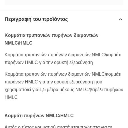
Περιγραφή του προϊόντος
Κομμάτια τρυπανιών πυρήνων διαμαντιών
NMLC/HMLC
Κομμάτια τρυπανιών πυρήνων διαμαντιών NMLC/κομμάτι
πυρήνων HMLC για την ορυκτή εξερεύνηση
Κομμάτια τρυπανιών πυρήνων διαμαντιών NMLC/κομμάτι
πυρήνων HMLC για την ορυκτή εξερεύνηση που
χρησιμοποιεί για 1,5 μέτρα μήκους NMLC/βαρέλι πυρήνων
HMLC
Κομμάτι πυρήνων NMLC/HMLC
Αυτός ο τύπος κομματιού συστήνεται πρώτιστα για τη