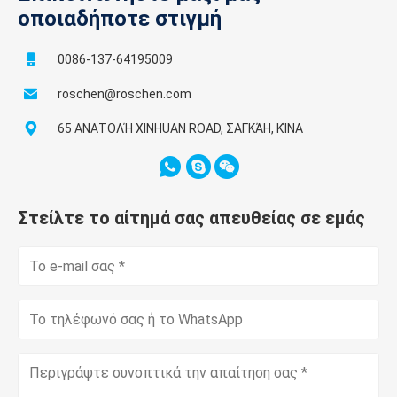
οποιαδήποτε στιγμή
0086-137-64195009
roschen@roschen.com
65 ΑΝΑΤΟΛΉ XINHUAN ROAD, ΣΑΓΚΆΗ, ΚΊΝΑ
Στείλτε το αίτημά σας απευθείας σε εμάς