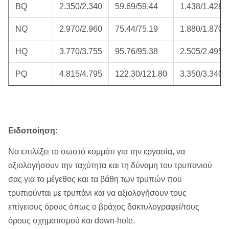
BQ
2.350/2.340
59.69/59.44
1.438/1.428
NQ
2.970/2.960
75.44/75.19
1.880/1.870
HQ
3.770/3.755
95.76/95.38
2.505/2.495
PQ
4.815/4.795
122.30/121.80
3.350/3.340
Ειδοποίηση:
Να επιλέξει το σωστό κομμάτι για την εργασία, να
αξιολογήσουν την ταχύτητα και τη δύναμη του τρυπανιού
σας για το μέγεθος και τα βάθη των τρυπών που
τρυπιούνται με τρυπάνι και να αξιολογήσουν τους
επίγειους όρους όπως ο βράχος δακτυλογραφεί/τους
όρους σχηματισμού και down-hole.