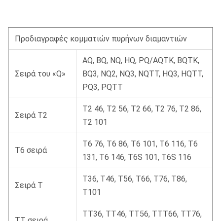
Προδιαγραφές κομματιών πυρήνων διαμαντιών
AQ, BQ, NQ, HQ, PQ/AQTK, BQTK,
Σειρά του «Q»
BQ3, NQ2, NQ3, NQTT, HQ3, HQTT,
PQ3, PQTT
T2 46, T2 56, T2 66, T2 76, T2 86,
Σειρά T2
T2 101
T6 76, T6 86, T6 101, T6 116, T6
T6 σειρά
131, T6 146, T6S 101, T6S 116
T36, T46, T56, T66, T76, T86,
Σειρά Τ
T101
TT36, TT46, TT56, TTT66, TT76,
TT σειρά