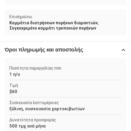
Επισημαίνω:
,
Κομμάτια διατρήσεων πυρήνων διαμαντιών
Συγκεκριμένο κομμάτι τρυπανιών πυρήνων
Όροι πληρωμής και αποστολής
Ποσότητα παραγγελίας min
1 η/υ
Τιμή
$60
Συσκευασία λεπτομέρειες
ξύλινη, συσκευασία χαρτοκιβωτίων
Δυνατότητα προσφοράς
500 τμχ ανά μήνα