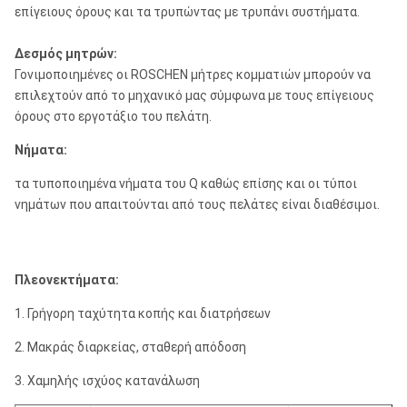
επίγειους όρους και τα τρυπώντας με τρυπάνι συστήματα.
Δεσμός μητρών:
Γονιμοποιημένες οι ROSCHEN μήτρες κομματιών μπορούν να
επιλεχτούν από το μηχανικό μας σύμφωνα με τους επίγειους
όρους στο εργοτάξιο του πελάτη.
Νήματα:
τα τυποποιημένα νήματα του Q καθώς επίσης και οι τύποι
νημάτων που απαιτούνται από τους πελάτες είναι διαθέσιμοι.
Πλεονεκτήματα:
1. Γρήγορη ταχύτητα κοπής και διατρήσεων
2. Μακράς διαρκείας, σταθερή απόδοση
3. Χαμηλής ισχύος κατανάλωση