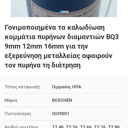
Γονιμοποιημένα τα καλωδίωση
κομμάτια πυρήνων διαμαντιών BQ3
9mm 12mm 16mm για την
εξερεύνηση μεταλλείας αφαιρούν
τον πυρήνα τη διάτρηση
Τόπος καταγωγής
Γερμανία, ΗΠΑ
Μάρκα
ROSCHEN
Πιστοποίηση
ISO9001
Αριθμό μοντέλου
T2 46, T2 56, T2 66, T2 76, T2 86,