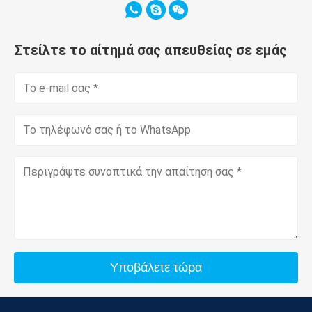
Στείλτε το αίτημά σας απευθείας σε εμάς
Υποβάλετε τώρα