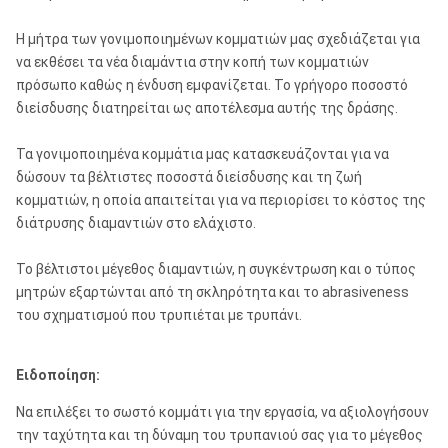
Η μήτρα των γονιμοποιημένων κομματιών μας σχεδιάζεται για
να εκθέσει τα νέα διαμάντια στην κοπή των κομματιών
πρόσωπο καθώς η ένδυση εμφανίζεται. Το γρήγορο ποσοστό
διείσδυσης διατηρείται ως αποτέλεσμα αυτής της δράσης.
Τα γονιμοποιημένα κομμάτια μας κατασκευάζονται για να
δώσουν τα βέλτιστες ποσοστά διείσδυσης και τη ζωή
κομματιών, η οποία απαιτείται για να περιορίσει το κόστος της
διάτρυσης διαμαντιών στο ελάχιστο.
Το βέλτιστοι μέγεθος διαμαντιών, η συγκέντρωση και ο τύπος
μητρών εξαρτώνται από τη σκληρότητα και το abrasiveness
του σχηματισμού που τρυπιέται με τρυπάνι.
Ειδοποίηση:
Να επιλέξει το σωστό κομμάτι για την εργασία, να αξιολογήσουν
την ταχύτητα και τη δύναμη του τρυπανιού σας για το μέγεθος