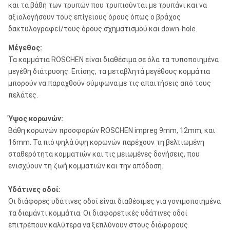
και τα βάθη των τρυπών που τρυπιούνται με τρυπάνι και να
αξιολογήσουν τους επίγειους όρους όπως ο βράχος
δακτυλογραφεί/τους όρους σχηματισμού και down-hole.
Μέγεθος:
Τα κομμάτια ROSCHEN είναι διαθέσιμα σε όλα τα τυποποιημένα
μεγέθη διάτρυσης. Επίσης, τα μεταβλητά μεγέθους κομμάτια
μπορούν να παραχθούν σύμφωνα με τις απαιτήσεις από τους
πελάτες.
Ύψος κορωνών:
Βάθη κορωνών προσφορών ROSCHEN impreg 9mm, 12mm, και
16mm. Τα πιό ψηλά ύψη κορωνών παρέχουν τη βελτιωμένη
σταθερότητα κομματιών και τις μειωμένες δονήσεις, που
ενισχύουν τη ζωή κομματιών και την απόδοση.
Υδάτινες οδοί:
Οι διάφορες υδάτινες οδοί είναι διαθέσιμες για γονιμοποιημένα
τα διαμάντι κομμάτια. Οι διαφορετικές υδάτινες οδοί
επιτρέπουν καλύτερα να ξεπλύνουν στους διάφορους