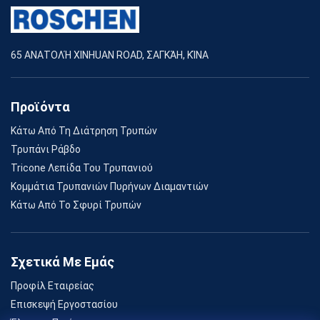
65 ΑΝΑΤΟΛΉ XINHUAN ROAD, ΣΑΓΚΆΗ, ΚΊΝΑ
Προϊόντα
Κάτω Από Τη Διάτρηση Τρυπών
Τρυπάνι Ράβδο
Tricone Λεπίδα Του Τρυπανιού
Κομμάτια Τρυπανιών Πυρήνων Διαμαντιών
Κάτω Από Το Σφυρί Τρυπών
Σχετικά Με Εμάς
Προφίλ Εταιρείας
Επισκεψή Εργοστασίου