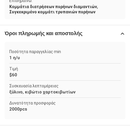
Επισημαίνω:
,
Κομμάτια διατρήσεων πυρήνων διαμαντιών
Συγκεκριμένο κομμάτι τρυπανιών πυρήνων
Όροι πληρωμής και αποστολής
Ποσότητα παραγγελίας min
1 η/υ
Τιμή
$60
Συσκευασία λεπτομέρειες
ξύλινο, κιβώτιο χαρτοκιβωτίων
Δυνατότητα προσφοράς
2000pcs