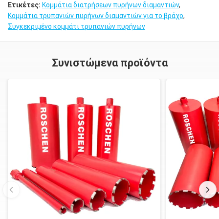
Ετικέτες:
Κομμάτια διατρήσεων πυρήνων διαμαντιών
,
Κομμάτια τρυπανιών πυρήνων διαμαντιών για το βράχο
,
Συγκεκριμένο κομμάτι τρυπανιών πυρήνων
Συνιστώμενα προϊόντα