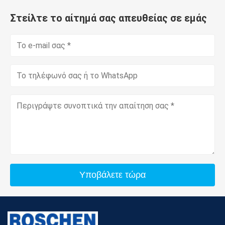
Στείλτε το αίτημά σας απευθείας σε εμάς
Υποβάλετε τώρα