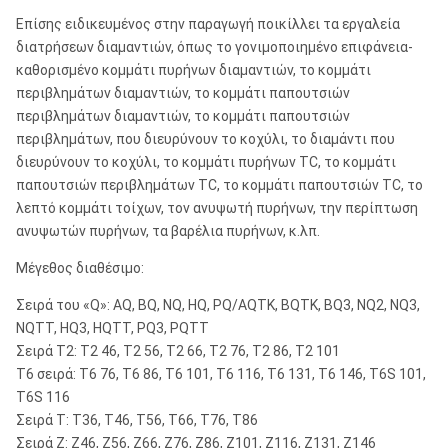
Επίσης ειδικευμένος στην παραγωγή ποικίλλει τα εργαλεία
διατρήσεων διαμαντιών, όπως το γονιμοποιημένο επιφάνεια-
καθορισμένο κομμάτι πυρήνων διαμαντιών, το κομμάτι
περιβλημάτων διαμαντιών, το κομμάτι παπουτσιών
περιβλημάτων διαμαντιών, το κομμάτι παπουτσιών
περιβλημάτων, που διευρύνουν το κοχύλι, το διαμάντι που
διευρύνουν το κοχύλι, το κομμάτι πυρήνων TC, το κομμάτι
παπουτσιών περιβλημάτων TC, το κομμάτι παπουτσιών TC, το
λεπτό κομμάτι τοίχων, τον ανυψωτή πυρήνων, την περίπτωση
ανυψωτών πυρήνων, τα βαρέλια πυρήνων, κ.λπ.
Μέγεθος διαθέσιμο:
Σειρά του «Q»: AQ, BQ, NQ, HQ, PQ/AQTK, BQTK, BQ3, NQ2, NQ3,
NQTT, HQ3, HQTT, PQ3, PQTT
Σειρά T2: T2 46, T2 56, T2 66, T2 76, T2 86, T2 101
T6 σειρά: T6 76, T6 86, T6 101, T6 116, T6 131, T6 146, T6S 101,
T6S 116
Σειρά Τ: T36, T46, T56, T66, T76, T86
Σειρά Ζ: Z46, Z56, Z66, Z76, Z86, Z101, Z116, Z131, Z146