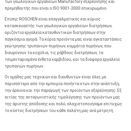
των γεωλογικών εργαλείων Manufactory εξερεύνησης και
προμηθευτής που είναι ο ISO 9001-2000 επικυρωμένο.
Επίσης ROSCHEN είναι επαγγελματικός και κύριος
κατασκευαστής των γεωλογικών εργαλείων διατρήσεων,
οριζόντια εργαλεία κατευθυντικών διατρήσεων στην
παγκόσμια αγορά. Τα κύρια προϊόντα μας είναι εγκαταστάσεις
γεώτρησης τρυπανιών πυρήνων, κομμάτια πυρήνων, που
διευρύνουν τα κοχύλια, τις ράβδους διατρήσεων, τα
τσιμενταρισμένα ένθετα καρβιδίου, και τα διάφορα εργαλεία
τρυπανιών πυρήνων.
Οι ομάδες μας τεχνικών και διευθυντών είναι όλες με
περισσότερο από την εμπειρία πενήντα ετών στην ανάπτυξη,
την έρευνα και την παραγωγή των προϊόντων εξερεύνησης. Εξ
αιτίας της ανταγωνιστικής τιμολόγησης των προϊόντων μας
της άριστης απόδοσης και πολύ, ελαχιστοποιήσαμε επιτυχώς
το κόστος διατρήσεων του κάθε πελάτη μας ανά μετρητή.