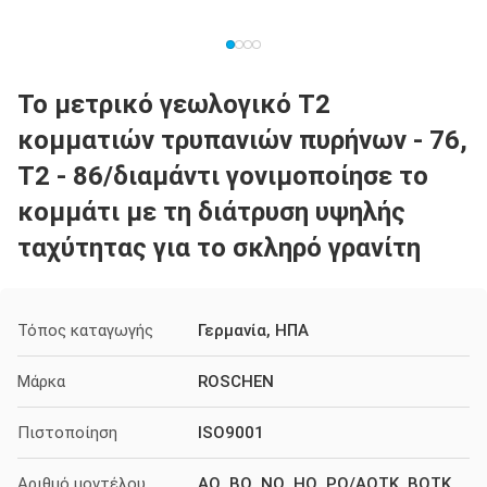
Το μετρικό γεωλογικό T2
κομματιών τρυπανιών πυρήνων - 76,
T2 - 86/διαμάντι γονιμοποίησε το
κομμάτι με τη διάτρυση υψηλής
ταχύτητας για το σκληρό γρανίτη
Τόπος καταγωγής
Γερμανία, ΗΠΑ
Μάρκα
ROSCHEN
Πιστοποίηση
ISO9001
Αριθμό μοντέλου
AQ, BQ, NQ, HQ, PQ/AQTK, BQTK,