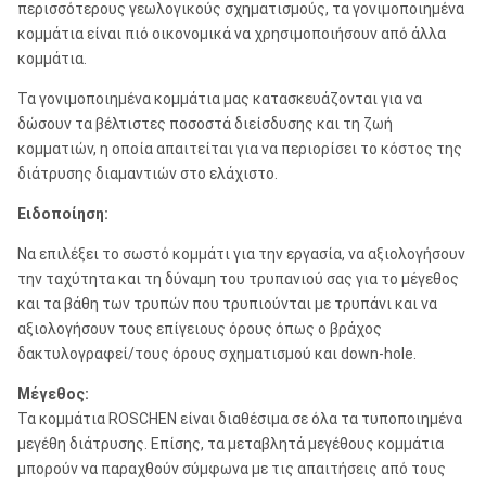
περισσότερους γεωλογικούς σχηματισμούς, τα γονιμοποιημένα
κομμάτια είναι πιό οικονομικά να χρησιμοποιήσουν από άλλα
κομμάτια.
Τα γονιμοποιημένα κομμάτια μας κατασκευάζονται για να
δώσουν τα βέλτιστες ποσοστά διείσδυσης και τη ζωή
κομματιών, η οποία απαιτείται για να περιορίσει το κόστος της
διάτρυσης διαμαντιών στο ελάχιστο.
Ειδοποίηση:
Να επιλέξει το σωστό κομμάτι για την εργασία, να αξιολογήσουν
την ταχύτητα και τη δύναμη του τρυπανιού σας για το μέγεθος
και τα βάθη των τρυπών που τρυπιούνται με τρυπάνι και να
αξιολογήσουν τους επίγειους όρους όπως ο βράχος
δακτυλογραφεί/τους όρους σχηματισμού και down-hole.
Μέγεθος:
Τα κομμάτια ROSCHEN είναι διαθέσιμα σε όλα τα τυποποιημένα
μεγέθη διάτρυσης. Επίσης, τα μεταβλητά μεγέθους κομμάτια
μπορούν να παραχθούν σύμφωνα με τις απαιτήσεις από τους