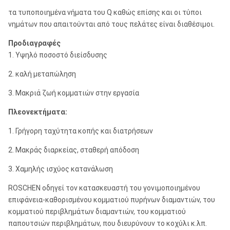
τα τυποποιημένα νήματα του Q καθώς επίσης και οι τύποι
νημάτων που απαιτούνται από τους πελάτες είναι διαθέσιμοι.
Προδιαγραφές
1. Υψηλό ποσοστό διείσδυσης
2. καλή μεταπώληση
3. Μακριά ζωή κομματιών στην εργασία
Πλεονεκτήματα:
1. Γρήγορη ταχύτητα κοπής και διατρήσεων
2. Μακράς διαρκείας, σταθερή απόδοση
3. Χαμηλής ισχύος κατανάλωση
ROSCHEN οδηγεί τον κατασκευαστή του γονιμοποιημένου
επιφάνεια-καθορισμένου κομματιού πυρήνων διαμαντιών, του
κομματιού περιβλημάτων διαμαντιών, του κομματιού
παπουτσιών περιβλημάτων, που διευρύνουν το κοχύλι κ.λπ.