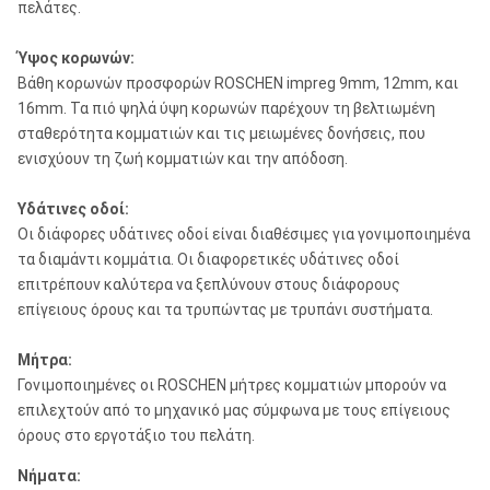
πελάτες.
Ύψος κορωνών:
Βάθη κορωνών προσφορών ROSCHEN impreg 9mm, 12mm, και
16mm. Τα πιό ψηλά ύψη κορωνών παρέχουν τη βελτιωμένη
σταθερότητα κομματιών και τις μειωμένες δονήσεις, που
ενισχύουν τη ζωή κομματιών και την απόδοση.
Υδάτινες οδοί:
Οι διάφορες υδάτινες οδοί είναι διαθέσιμες για γονιμοποιημένα
τα διαμάντι κομμάτια. Οι διαφορετικές υδάτινες οδοί
επιτρέπουν καλύτερα να ξεπλύνουν στους διάφορους
επίγειους όρους και τα τρυπώντας με τρυπάνι συστήματα.
Μήτρα:
Γονιμοποιημένες οι ROSCHEN μήτρες κομματιών μπορούν να
επιλεχτούν από το μηχανικό μας σύμφωνα με τους επίγειους
όρους στο εργοτάξιο του πελάτη.
Νήματα: