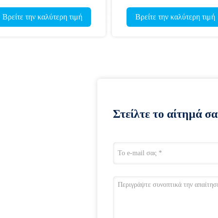
πυρήνα στο σκυρόδεμα
για βαρέλι πυρή
 την καλύτερη τιμή
Βρείτε την καλύτ
Στείλτε το αίτημά σα