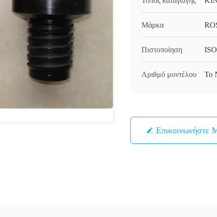
Τόπος καταγωγής
ΚΙ
Μάρκα
RO
Πιστοποίηση
ISO
Αριθμό μοντέλου
Το 
Επικοινωνήστε 