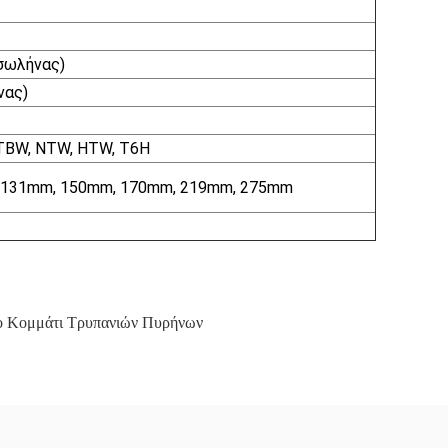
 σωλήνας)
νας)
 TBW, NTW, HTW, T6H
 131mm, 150mm, 170mm, 219mm, 275mm
ο Κομμάτι Τρυπανιών Πυρήνων