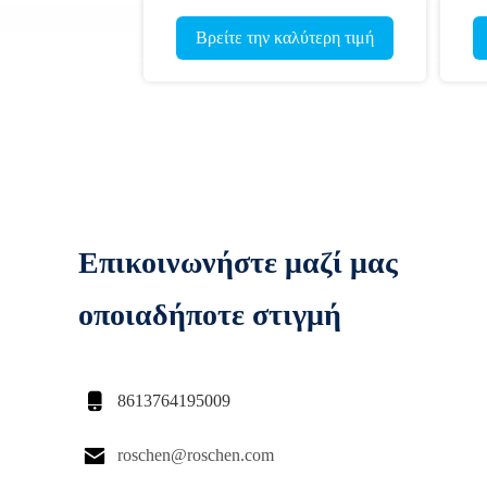
σφαλτου
τοιχοποιία και τοίχους από τούβλα
για υγρό 
τιμή
Βρείτε την καλύτερη τιμή
Βρείτε
Επικοινωνήστε μαζί μας
οποιαδήποτε στιγμή

8613764195009

roschen@roschen.com