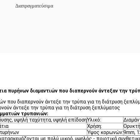
Διαπραγματεύσιμα
τια πυρήνων διαμαντιών που διαπερνούν άντεξαν την τρύ
ιών που διαπερνούν άντεξε την τρύπα για τη διάτρυση ξεπλύ
ερνούν άντεξε την τρύπα για τη διάτρυση ξεπλύματος
ομματιών τρυπανιών:
υσης, υψηλή ταχύτητα, υψηλή επίδοση
Υλικό:
Διαμάν
άτια
Χρήση:
Ορυκτή
 πυρήνων
Ύψος κορωνών:
9mm, 1
ατασκευάζονται με πολύ μικρό, υψηλός - ποιοτικά συνθετικ