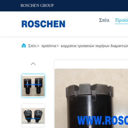
ROSCHEN GROUP
Σπίτι
Προϊό
Σπίτι
>
προϊόντα
>
κομμάτια τρυπανιών πυρήνων διαμαντιώ