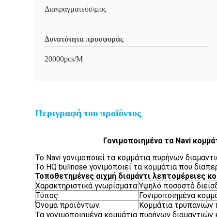
Διαπραγματεύσιμος
Δυνατότητα προσφοράς
20000pcs/M
Περιγραφή του προϊόντος
Γονιμοποιημένα τα Navi κομμά
Το Navi γονιμοποιεί τα κομμάτια πυρήνων διαμαντ
Το HQ bullnose γονιμοποιεί τα κομμάτια που διαπ
Τοποθετημένες αιχμή διαμάντι λεπτομέρειες κ
Χαρακτηριστικά γνωρίσματα:
Υψηλό ποσοστό διείσδ
Τύπος:
Γονιμοποιημένα κομμ
Όνομα προϊόντων:
Κομμάτια τρυπανιών
Τα γονιμοποιημένα κομμάτια πυρήνων διαμαντιών κ