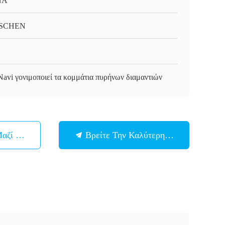
ΝΑ
SCHEN
Navi γονιμοποιεί τα κομμάτια πυρήνων διαμαντιών
Μαζί Μας
Βρείτε Την Καλύτερη Τιμή