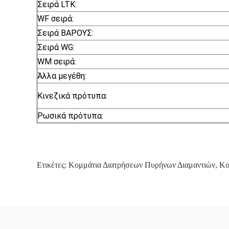
Σειρά LTK:
WF σειρά:
Σειρά ΒΑΡΟΥΣ:
Σειρά WG:
WM σειρά:
Άλλα μεγέθη:
Κινεζικά πρότυπα:
Ρωσικά πρότυπα:
Ετικέτες:
Κομμάτια Διατρήσεων Πυρήνων Διαμαντιών
,
Κο