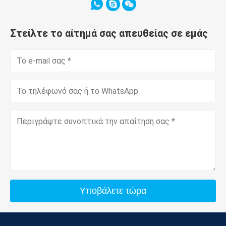
Στείλτε το αίτημά σας απευθείας σε εμάς
Υποβάλετε τώρα