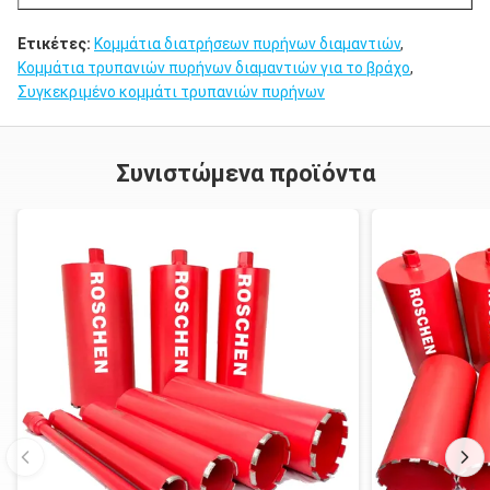
Ετικέτες:
Κομμάτια διατρήσεων πυρήνων διαμαντιών
,
Κομμάτια τρυπανιών πυρήνων διαμαντιών για το βράχο
,
Συγκεκριμένο κομμάτι τρυπανιών πυρήνων
Συνιστώμενα προϊόντα