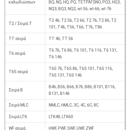
καλωδιώσεων
BQ, NQ, HQ, PQ, ΤΕΤΡΆΓΩΝΟ, PQ3, HQ3,
NQ3, BQ3, NQ2, wl-56, wl-66, wl-76
T2 46, T2 56, T2 66, T2 76, T2 86, T2
T2 / Σειρά Τ
101, T46, T56, T66, T76, T86
TT σειρά
TT 46, TT 56
T6 76, T6 86, T6 101, T6 116, T6 131,
T6 σειρά
T6 146
T6S 76, T6S 86, T6S 101, T6S 116,
T6S σειρά
T6S 131, T6S 146
B46, B56, B66, B76, B86, B101, B116,
Σειρά Β
B131, B146
Σειρά MLC
NMLC, HMLC, 3C, 4C, 6C, 8C
Σειρά LTK
LTK48, LTK60
WF σειρά
HWF, PWF, SWF, UWF, ZWF