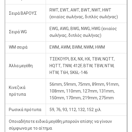
RWT, EWT, AWT, BWT, NWT, HWT
Σειρά ΒΑΡΟΥΣ
(ενιαίος σωλήνας, διπλός σωλήνας)
EWG, AWG, BWG, NWG, HWG (ενιαίος
Σειρά WG
σωλήνας, διπλός σωλήνας)
WM σειρά
EWM, AWM, BWM, NWM, HWM
ΤΣΕΚΟΥΡΙ, BX, NX, HX, TBW, NQTT,
Άλλα μεγέθη
HQTT, TNW, 412F, BTW, TBW, NTW,
HTW, T6H, SK6L-146
56mm, 59mm, 75mm, 89mm, 91mm,
Κινεζικά
108mm, 110mm, 127mm, 131mm,
πρότυπα
150mm, 170mm, 219mm, 275mm
Ρωσικά πρότυπα
59, 76, 93, 112, 132, 152 χιλ.
Οποιαδήποτε ειδικά μεγέθη μπορούν επίσης να γίνουν
σύμφωνα με το αίτημα.