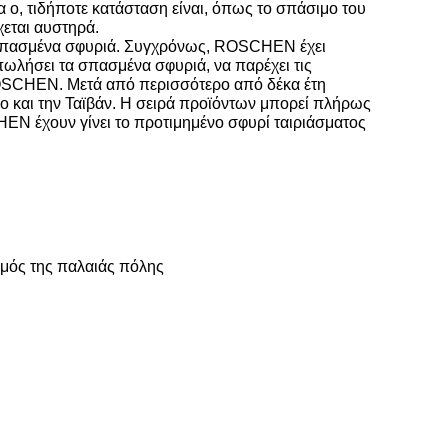
α ο, τιδήποτε κατάσταση είναι, όπως το σπάσιμο του
χεται αυστηρά.
 σπασμένα σφυριά. Συγχρόνως, ROSCHEN έχει
ωλήσει τα σπασμένα σφυριά, να παρέχει τις
ν ROSCHEN. Μετά από περισσότερο από δέκα έτη
άο και την Ταϊβάν. Η σειρά προϊόντων μπορεί πλήρως
EN έχουν γίνει το προτιμημένο σφυρί ταιριάσματος
ισμός της παλαιάς πόλης