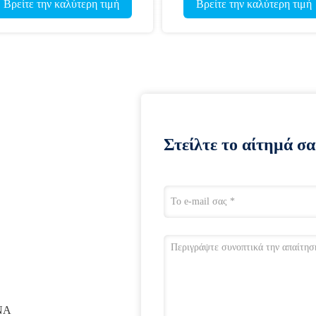
φρεατίων νερού
Βρείτε την καλύτερη τιμή
Βρείτε την
Στείλτε το αίτημά σα
ΝΑ