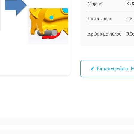
Μάρκα
RO
Πιστοποίηση
CE 
Αριθμό μοντέλου
ROS
Επικοινωνήστε 