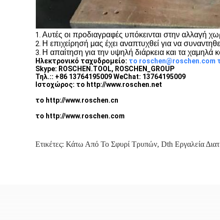
Αυτές οι προδιαγραφές υπόκεινται στην αλλαγή χω
1.
Η επιχείρησή μας έχει αναπτυχθεί για να συναντηθ
2.
Η απαίτηση για την υψηλή διάρκεια και τα χαμηλά
3.
Ηλεκτρονικό ταχυδρομείο:
το roschen@roschen.com
Skype: ROSCHEN.TOOL, ROSCHEN_GROUP
Τηλ.:: +86 13764195009 WeChat: 13764195009
Ιστοχώρος: το http://www.roschen.net
το http://www.roschen.cn
το http://www.roschen.com
Ετικέτες:
Κάτω Από Το Σφυρί Τρυπών
,
Dth Εργαλεία Δια