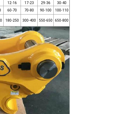
12-16
17-23
29-36
30-40
0
60-70
70-80
90-100
100-110
0
180-250
300-400
550-650
650-800