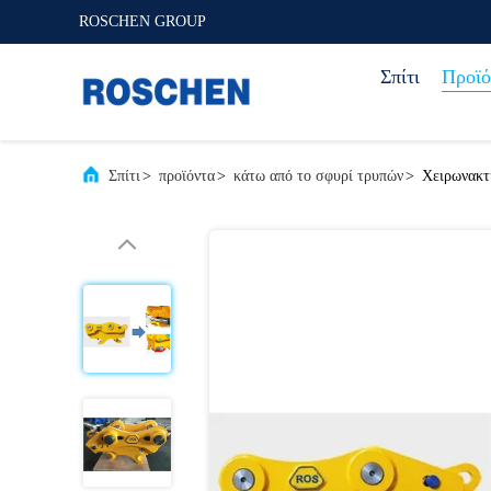
ROSCHEN GROUP
Σπίτι
Προϊό
Σπίτι
>
προϊόντα
>
κάτω από το σφυρί τρυπών
>
Χειρωνακτ