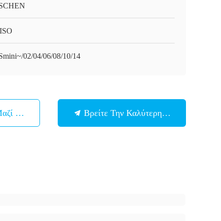
SCHEN
ISO
mini~/02/04/06/08/10/14
Μαζί Μας
Βρείτε Την Καλύτερη Τιμή