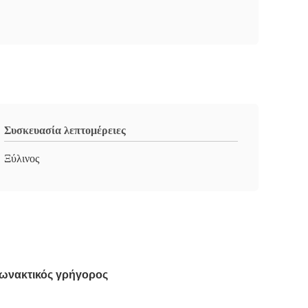
Συσκευασία λεπτομέρειες
Ξύλινος
ωνακτικός γρήγορος