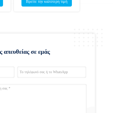
 καλύτερη τιμή
Βρείτε την καλύτερη τιμή
ς απευθείας σε εμάς