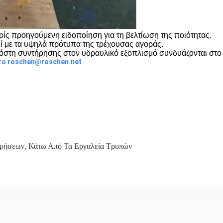
ρίς προηγούμενη ειδοποίηση για τη βελτίωση της ποιότητας.
εί με τα υψηλά πρότυπα της τρέχουσας αγοράς.
 κόστη συντήρησης στον υδραυλικό εξοπλισμό συνδυάζονται στο
το roschen@roschen.net
τρήσεων
,
Κάτω Από Τα Εργαλεία Τρυπών