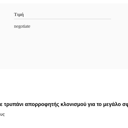
Τιμή
negotiate
ε τρυπάνι απορροφητής κλονισμού για το μεγάλο σφ
ους