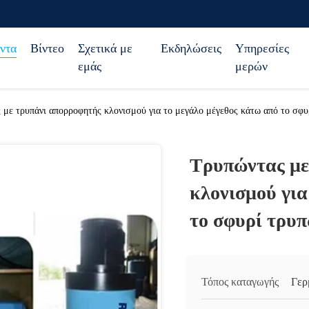
ντα
Βίντεο
Σχετικά με
Εκδηλώσεις
Υπηρεσίες
εμάς
μερών
 με τρυπάνι απορροφητής κλονισμού για το μεγάλο μέγεθος κάτω από το σφυ
Τρυπώντας με
κλονισμού για
το σφυρί τρυ
Τόπος καταγωγής
Γερ