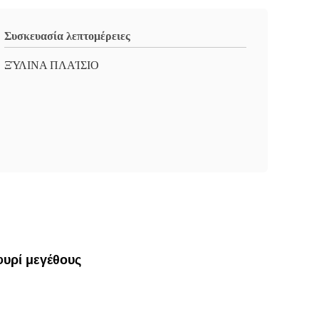
Συσκευασία λεπτομέρειες
ΞΎΛΙΝΑ ΠΛΑΊΣΙΟ
υρί μεγέθους