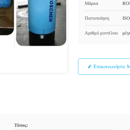
Μάρκα
RO
Πιστοποίηση
ISO
Αριθμό μοντέλου
μέγ
Επικοινωνήστε 
Τύπος: