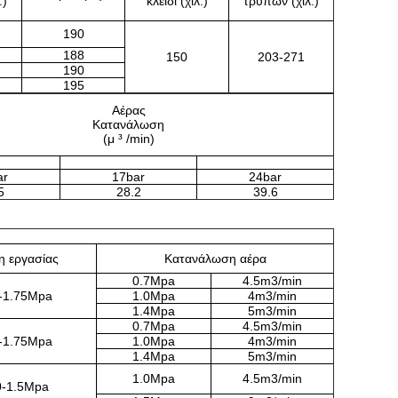
.)
κλειδί (χιλ.)
τρυπών (χιλ.)
190
188
150
203-271
190
195
Αέρας
Κατανάλωση
(μ ³ /min)
ar
17bar
24bar
5
28.2
39.6
η εργασίας
Κατανάλωση αέρα
0.7Mpa
4.5m3/min
-1.75Mpa
1.0Mpa
4m3/min
1.4Mpa
5m3/min
0.7Mpa
4.5m3/min
-1.75Mpa
1.0Mpa
4m3/min
1.4Mpa
5m3/min
1.0Mpa
4.5m3/min
0-1.5Mpa