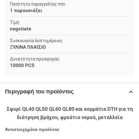
Ποσότητα παραγγελίας min
1 παρουσιάζει
Τιμή
negotiate
Συσκευασία λεπτομέρειες
ΞΎΛΙΝΑ ΠΛΑΊΣΙΟ
Δυνατότητα προσφοράς
10000 PCS
Περιγραφή του προϊόντος
Σφυρί QL40 QL50 QL60 QL80 και κομμάτια DTH για τη
διάτρηση βράχου, φρεάτιο νερού, μεταλλεία
Αντιστοιχημένα προϊόντα
: