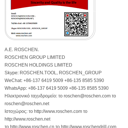
Α.Ε. ROSCHEN.
ROSCHEN GROUP LIMITED
ROSCHEN HOLDINGS LIMITED
Skype: ROSCHEN.TOOL, ROSCHEN_GROUP
WeChat: +86-137 6419 5009 +86-135 8585 5390
WhatsApp: +86-137 6419 5009 +86-135 8585 5390
Ηλεκτρονικό ταχυδρομείο: το roschen@roschen.com το
roschen@roschen.net
Ιστοχώρος: το http://www.roschen.com το
http://www.roschen.net
το http://www.roschen.cn το http://www.roschendrill.com