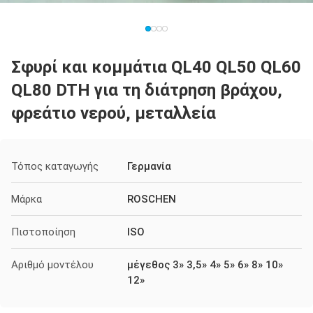
Σφυρί και κομμάτια QL40 QL50 QL60
QL80 DTH για τη διάτρηση βράχου,
φρεάτιο νερού, μεταλλεία
Τόπος καταγωγής
Γερμανία
Μάρκα
ROSCHEN
Πιστοποίηση
ISO
Αριθμό μοντέλου
μέγεθος 3» 3,5» 4» 5» 6» 8» 10»
12»