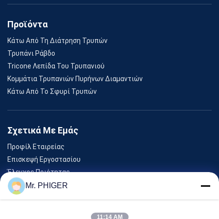
Προϊόντα
Κάτω Από Τη Διάτρηση Τρυπών
Τρυπάνι Ράβδο
Tricone Λεπίδα Του Τρυπανιού
Κομμάτια Τρυπανιών Πυρήνων Διαμαντιών
Κάτω Από Το Σφυρί Τρυπών
Σχετικά Με Εμάς
Προφίλ Εταιρείας
Επισκεψή Εργοστασίου
Έλεγχος Ποιότητας
Sitemap
Mr. PHIGER
Επικοινωνήστε Μαζί Μας
11:14 AM