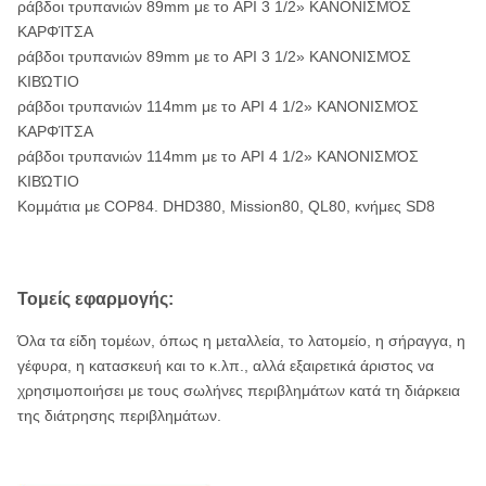
ράβδοι τρυπανιών 89mm με το API 3 1/2» ΚΑΝΟΝΙΣΜΌΣ
ΚΑΡΦΊΤΣΑ
ράβδοι τρυπανιών 89mm με το API 3 1/2» ΚΑΝΟΝΙΣΜΌΣ
ΚΙΒΏΤΙΟ
ράβδοι τρυπανιών 114mm με το API 4 1/2» ΚΑΝΟΝΙΣΜΌΣ
ΚΑΡΦΊΤΣΑ
ράβδοι τρυπανιών 114mm με το API 4 1/2» ΚΑΝΟΝΙΣΜΌΣ
ΚΙΒΏΤΙΟ
Κομμάτια με COP84. DHD380, Mission80, QL80, κνήμες SD8
Τομείς εφαρμογής:
Όλα τα είδη τομέων, όπως η μεταλλεία, το λατομείο, η σήραγγα, η
γέφυρα, η κατασκευή και το κ.λπ., αλλά εξαιρετικά άριστος να
χρησιμοποιήσει με τους σωλήνες περιβλημάτων κατά τη διάρκεια
της διάτρησης περιβλημάτων.