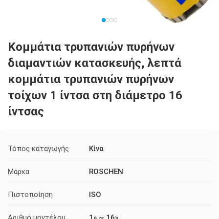
Κομμάτια τρυπανιών πυρήνων
διαμαντιών κατασκευής, λεπτά
κομμάτια τρυπανιών πυρήνων
τοίχων 1 ίντσα στη διάμετρο 16
ίντσας
Τόπος καταγωγής
Κίνα
Μάρκα
ROSCHEN
Πιστοποίηση
ISO
Αριθμό μοντέλου
1» ~ 16»