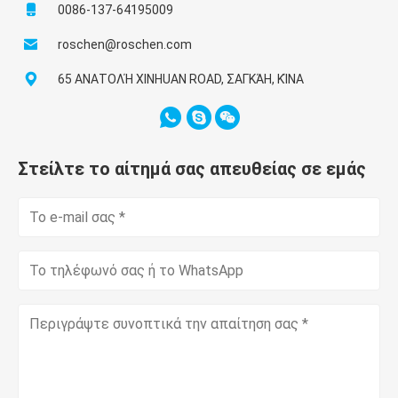
0086-137-64195009
roschen@roschen.com
65 ΑΝΑΤΟΛΉ XINHUAN ROAD, ΣΑΓΚΆΗ, ΚΊΝΑ
Στείλτε το αίτημά σας απευθείας σε εμάς