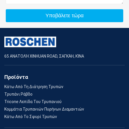
Υποβάλετε τώρα
65 ΑΝΑΤΟΛΉ XINHUAN ROAD, ΣΑΓΚΆΗ, ΚΊΝΑ
Προϊόντα
Κάτω Από Τη Διάτρηση Τρυπών
Τρυπάνι Ράβδο
Tricone Λεπίδα Του Τρυπανιού
Κομμάτια Τρυπανιών Πυρήνων Διαμαντιών
Κάτω Από Το Σφυρί Τρυπών