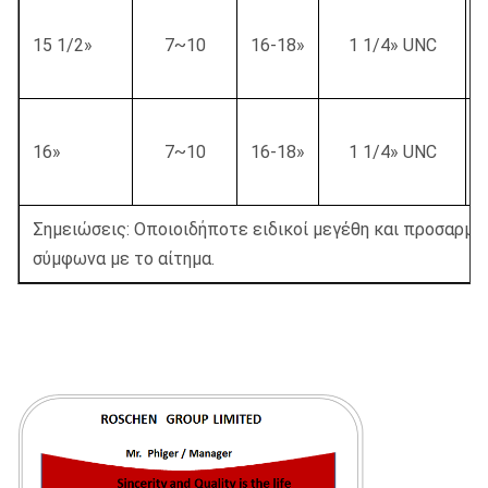
15 1/2»
7~10
16-18»
1 1/4» UNC
16»
7~10
16-18»
1 1/4» UNC
Σημειώσεις: Οποιοιδήποτε ειδικοί μεγέθη και προσαρμο
σύμφωνα με το αίτημα.