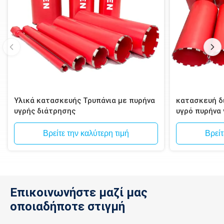
Υλικά κατασκευής Τρυπάνια με πυρήνα
κατασκευή δι
υγρής διάτρησης
υγρό πυρήνα
τοιχοποιία, 
Βρείτε την καλύτερη τιμή
Βρείτ
Επικοινωνήστε μαζί μας
οποιαδήποτε στιγμή