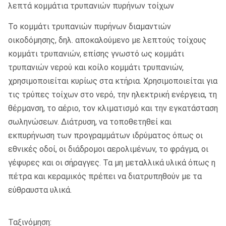
λεπτά κομμάτια τρυπανιών πυρήνων τοίχων
Το κομμάτι τρυπανιών πυρήνων διαμαντιών
οικοδόμησης, δηλ. αποκαλούμενο με λεπτούς τοίχους
κομμάτι τρυπανιών, επίσης γνωστό ως κομμάτι
τρυπανιών νερού και κοίλο κομμάτι τρυπανιών,
χρησιμοποιείται κυρίως στα κτήρια. Χρησιμοποιείται για
τις τρύπες τοίχων στο νερό, την ηλεκτρική ενέργεια, τη
θέρμανση, το αέριο, τον κλιματισμό και την εγκατάσταση
σωληνώσεων. Διάτρυση, να τοποθετηθεί και
εκπυρήνωση των προγραμμάτων ιδρύματος όπως οι
εθνικές οδοί, οι διάδρομοι αερολιμένων, το φράγμα, οι
γέφυρες και οι σήραγγες. Τα μη μεταλλικά υλικά όπως η
πέτρα και κεραμικός πρέπει να διατρυπηθούν με τα
εύθραυστα υλικά.
Ταξινόμηση: