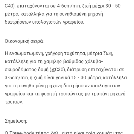
C40), επιταχύνονται σε 4-6cm/min, ζωή μέχρι 30 - 50
μέτρα, κατάλληλα για τη συνηθισμένη μηχανή
διατρήσεων υπολογιστών γραφείου.
Οικονομική σειρά:
Η ενσωματωμένη, γρήγορη ταχύτητα, μέτρια ζωή,
κατάλληλη για τη χαμηλής βαθμίδας χάλυβα-
σκυροδέματος δομή (≦C30), διάτρυση επιταχύνεται σε
3-5cm/min, η ζωή είναι γενικά 15 - 30 μέτρα, κατάλληλα
για τη συνηθισμένη μηχανή διατρήσεων υπολογιστών
γραφείου και τη φορητή τρυπώντας με τρυπάνι μηχανή
τρυπών.
Σημείωση:
Ο Three-body τύπος, δηλ., αυτό είναι τρία κομμάτι της