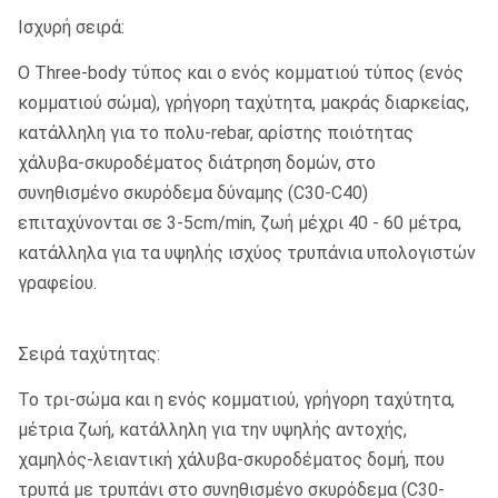
Ισχυρή σειρά:
Ο Three-body τύπος και ο ενός κομματιού τύπος (ενός
κομματιού σώμα), γρήγορη ταχύτητα, μακράς διαρκείας,
κατάλληλη για το πολυ-rebar, αρίστης ποιότητας
χάλυβα-σκυροδέματος διάτρηση δομών, στο
συνηθισμένο σκυρόδεμα δύναμης (C30-C40)
επιταχύνονται σε 3-5cm/min, ζωή μέχρι 40 - 60 μέτρα,
κατάλληλα για τα υψηλής ισχύος τρυπάνια υπολογιστών
γραφείου.
Σειρά ταχύτητας:
Το τρι-σώμα και η ενός κομματιού, γρήγορη ταχύτητα,
μέτρια ζωή, κατάλληλη για την υψηλής αντοχής,
χαμηλός-λειαντική χάλυβα-σκυροδέματος δομή, που
τρυπά με τρυπάνι στο συνηθισμένο σκυρόδεμα (C30-