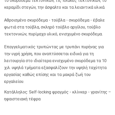
το σκυρόδεμα τεκτονικών, τις πλάκες τεκτονικών, το
κεραμίδι στεγών, την άσφαλτο και τα λειαντικά υλικά.
Αθροισμένο σκυρόδεμα - τούβλα - σκυρόδεμα - έβαλε
φωτιά στα τούβλα, σκληρό τούβλο αργίλου, τούβλο
τεκτονικών, πυρίμαχο υλικό, ενισχυμένο σκυρόδεμα.
Επαγγελματικός τρυπώντας με τρυπάνι πυρήνας για
την υγρή χρήση, που αναπτύσσεται ειδικά για τη
λειτουργία στο ιδιαίτερα ενισχυμένο σκυρόδεμα τα 10
χιλ. υψηλά τμήματα εξασφαλίζουν την υψηλή ταχύτητα
εργασίας καθώς επίσης και τα μακρά ζωή του
εργαλείου.
Κατάλληλος: Self-locking φραγμός - κλίνκερ - γρανίτης –
ηφαιστειακή τέφρα