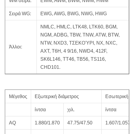
WM σειρά:
EWM, AWM, BWM, NWM, HWM
Σειρά WG:
EWG, AWG, BWG, NWG, HWG
NMLC, HMLC, LTK48, LTK60, BGM,
NGM, ADBG, TBW, TNW, ATW, BTW,
NTW, NXD3, ΤΣΕΚΟΎΡΙ, NX, NXC,
Άλλοι:
AXT, T6H, 4 9/16, NWD4, 412F,
SK6L146, TT46, TB56, TS116,
CHD101.
Μέγεθος
Εξωτερική διάμετρος
Εσωτερική δι
ίντσα
χιλ.
ίντσα
AQ
1.880/1.870
47.75/47.50
1.607/1.057