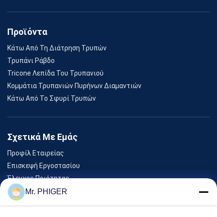
Προϊόντα
Κάτω Από Τη Διάτρηση Τρυπών
Τρυπάνι Ράβδο
Tricone Λεπίδα Του Τρυπανιού
Κομμάτια Τρυπανιών Πυρήνων Διαμαντιών
Κάτω Από Το Σφυρί Τρυπών
Σχετικά Με Εμάς
Προφίλ Εταιρείας
Επισκεψή Εργοστασίου
Έλεγχος Ποιότητας
Sitemap
Mr. PHIGER
Επικοινωνήστε Μαζί Μας