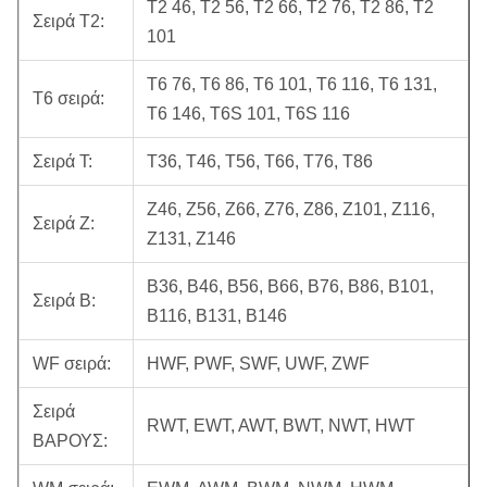
T2 46, T2 56, T2 66, T2 76, T2 86, T2
Σειρά T2:
101
T6 76, T6 86, T6 101, T6 116, T6 131,
T6 σειρά:
T6 146, T6S 101, T6S 116
Σειρά Τ:
T36, T46, T56, T66, T76, T86
Z46, Z56, Z66, Z76, Z86, Z101, Z116,
Σειρά Ζ:
Z131, Z146
B36, B46, B56, B66, B76, B86, B101,
Σειρά Β:
B116, B131, B146
WF σειρά:
HWF, PWF, SWF, UWF, ZWF
Σειρά
RWT, EWT, AWT, BWT, NWT, HWT
ΒΑΡΟΥΣ: