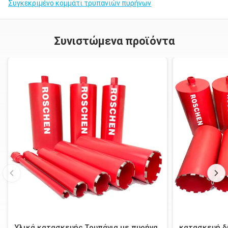
Συγκεκριμένο κομμάτι τρυπανιών πυρήνων
Συνιστώμενα προϊόντα
Υλικά κατασκευής Τρυπάνια με πυρήνα
κατασκευή δι