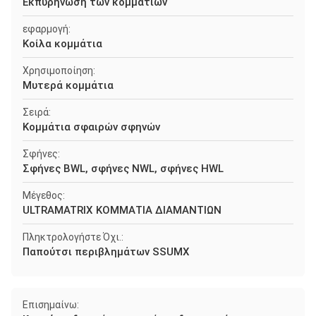
Εκπυρήνωση των κομματιών
εφαρμογή:
Κοίλα κομμάτια
Χρησιμοποίηση:
Μυτερά κομμάτια
Σειρά:
Κομμάτια σφαιρών σφηνών
Σφήνες:
Σφήνες BWL, σφήνες NWL, σφήνες HWL
Μέγεθος:
ULTRAMATRIX ΚΟΜΜΑΤΙΑ ΔΙΑΜΑΝΤΙΩΝ
Πληκτρολογήστε Όχι.:
Παπούτσι περιβλημάτων SSUMX
Επισημαίνω: