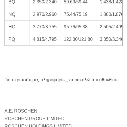
BQ
2.350/2.340
59.69/59.44
1.438/1.428
NQ
2.970/2.960
75.44/75.19
1.880/1.870
HQ
3.770/3.755
95.76/95.38
2.505/2.495
PQ
4.815/4.795
122.30/121.80
3.350/3.340
Για περισσότερες πληροφορίες, παρακαλώ απευθυνθείτε:
Α.Ε. ROSCHEN.
ROSCHEN GROUP LIMITED
ROSCHEN HOLDINGS LIMITED