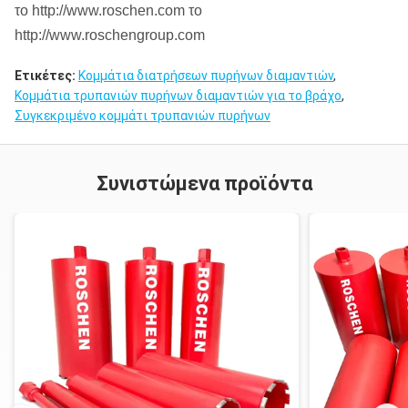
το http://www.roschen.com το
http://www.roschengroup.com
Ετικέτες:
Κομμάτια διατρήσεων πυρήνων διαμαντιών
,
Κομμάτια τρυπανιών πυρήνων διαμαντιών για το βράχο
,
Συγκεκριμένο κομμάτι τρυπανιών πυρήνων
Συνιστώμενα προϊόντα