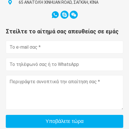
65 ΑΝΑΤΟΛΉ XINHUAN ROAD, ΣΑΓΚΆΗ, ΚΊΝΑ
Στείλτε το αίτημά σας απευθείας σε εμάς
Υποβάλετε τώρα