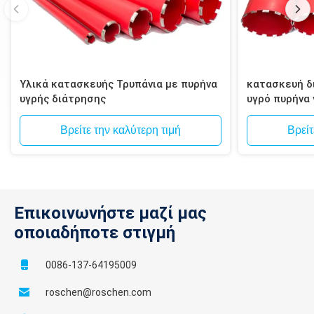
Υλικά κατασκευής Τρυπάνια με πυρήνα
κατασκευή δι
υγρής διάτρησης
υγρό πυρήνα
τοιχοποιία, 
Βρείτε την καλύτερη τιμή
Βρείτ
Επικοινωνήστε μαζί μας
οποιαδήποτε στιγμή
0086-137-64195009
roschen@roschen.com