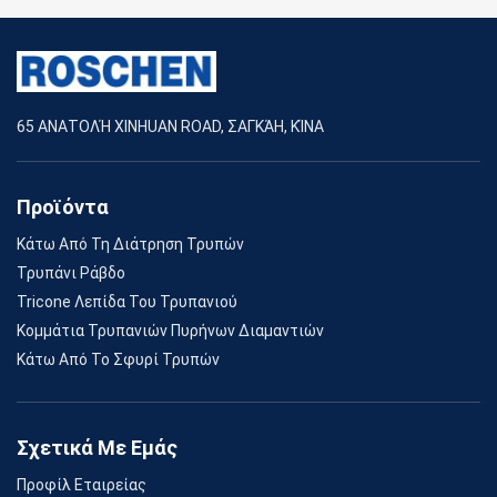
65 ΑΝΑΤΟΛΉ XINHUAN ROAD, ΣΑΓΚΆΗ, ΚΊΝΑ
Προϊόντα
Κάτω Από Τη Διάτρηση Τρυπών
Τρυπάνι Ράβδο
Tricone Λεπίδα Του Τρυπανιού
Κομμάτια Τρυπανιών Πυρήνων Διαμαντιών
Κάτω Από Το Σφυρί Τρυπών
Σχετικά Με Εμάς
Προφίλ Εταιρείας