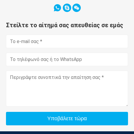
Στείλτε το αίτημά σας απευθείας σε εμάς
Υποβάλετε τώρα