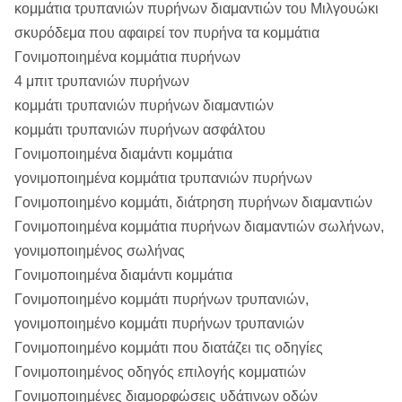
κομμάτια τρυπανιών πυρήνων διαμαντιών του Μιλγουώκι
ασβεστόλιθος, αλατισμένο, παγωμένο
σκυρόδεμα που αφαιρεί τον πυρήνα τα κομμάτια
soil&ice, μαλακός ψαμμίτης, αμμώδης
Γονιμοποιημένα κομμάτια πυρήνων
σχιστόλιθος, claystone, αμμώδης
4 μπιτ τρυπανιών πυρήνων
ασβεστόλιθος, μαλακό schist
κομμάτι τρυπανιών πυρήνων διαμαντιών
κομμάτι τρυπανιών πυρήνων ασφάλτου
Γονιμοποιημένα διαμάντι κομμάτια
γονιμοποιημένα κομμάτια τρυπανιών πυρήνων
Γονιμοποιημένο κομμάτι, διάτρηση πυρήνων διαμαντιών
Γονιμοποιημένα κομμάτια πυρήνων διαμαντιών σωλήνων,
γονιμοποιημένος σωλήνας
Γονιμοποιημένα διαμάντι κομμάτια
Γονιμοποιημένο κομμάτι πυρήνων τρυπανιών,
γονιμοποιημένο κομμάτι πυρήνων τρυπανιών
Γονιμοποιημένο κομμάτι που διατάζει τις οδηγίες
Γονιμοποιημένος οδηγός επιλογής κομματιών
Γονιμοποιημένες διαμορφώσεις υδάτινων οδών