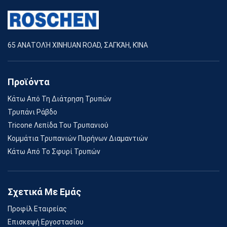
65 ΑΝΑΤΟΛΉ XINHUAN ROAD, ΣΑΓΚΆΗ, ΚΊΝΑ
Προϊόντα
Κάτω Από Τη Διάτρηση Τρυπών
Τρυπάνι Ράβδο
Tricone Λεπίδα Του Τρυπανιού
Κομμάτια Τρυπανιών Πυρήνων Διαμαντιών
Κάτω Από Το Σφυρί Τρυπών
Σχετικά Με Εμάς
Προφίλ Εταιρείας
Επισκεψή Εργοστασίου