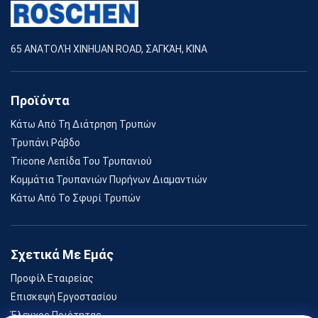
65 ΑΝΑΤΟΛΉ XINHUAN ROAD, ΣΑΓΚΆΗ, ΚΊΝΑ
Προϊόντα
Κάτω Από Τη Διάτρηση Τρυπών
Τρυπάνι Ράβδο
Tricone Λεπίδα Του Τρυπανιού
Κομμάτια Τρυπανιών Πυρήνων Διαμαντιών
Κάτω Από Το Σφυρί Τρυπών
Σχετικά Με Εμάς
Προφίλ Εταιρείας
Επισκεψή Εργοστασίου
Έλεγχος Ποιότητας