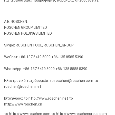
Για περισσότερες πληροφορίες παρακαλώ απευθυνθείτε:
Α.Ε. ROSCHEN.
ROSCHEN GROUP LIMITED
ROSCHEN HOLDINGS LIMITED
Skype: ROSCHEN.TOOL, ROSCHEN_GROUP
WeChat: +86-137 6419 5009 +86-135 8585 5390
WhatsApp: +86-137 6419 5009 +86-135 8585 5390
Ηλεκτρονικό ταχυδρομείο: το roschen@roschen.com το
roschen@roschen.net
Ιστοχώρος: το http://www.roschen.net το
http://www.roschen.cn
το http://www.roschen.com το http://www.roschengroup.com