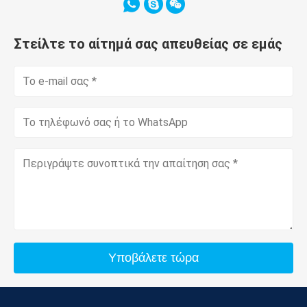
Στείλτε το αίτημά σας απευθείας σε εμάς
Υποβάλετε τώρα