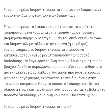
Γονιμοποιημένα διαμάντι κομμάτια «προϊόντων διαμαντιών»
εργαλείων διατρήσεων πυρήνων διαμαντιών
Γονιμοποιημένα τα διαμάντι κομμάτια είναι τα ευρύτατα
χρησιμοποιημένα κομμάτια στην τρυπώντας με τρυπάνι
βιομηχανία πυρήνων. Με τη ρύθμιση του συνδυασμού σκονών
και διαμαντιών μετάλλων στην κορώνα (ή τη μήτρα),
γονιμοποιημένα τα διαμάντι κομμάτια μπορούν να
κατασκευαστούν για να μεγιστοποιήσουν τα ποσοστά
διείσδυσης και δάγκωσαν τη ζωή σε ποικίλους σχηματισμούς
βράχου. Αυτές οι παραλλαγές προσδιορίζονται συνήθως από
μια εκτίμηση σειράς. Καθώς η διάτρηση προχωρεί, η κορώνα
φοριέται αργά μακριά, εκθέτοντας τα νέα διαμάντια στην
τέμνουσα επιφάνεια. Όταν το ποσοστό ένδυσης μεταξύ του
υλικού μητρών και των διαμαντιών ισορροπείται, τα βέλτιστες
ποσοστά διείσδυσης και η ζωή κομματιών θα επιτευχθούν.
Γονιμοποιημένα διαμάντι κομμάτια της GT