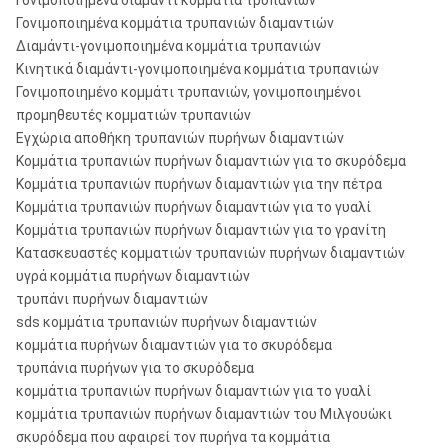
Γονιμοποιημένα διαμάντι κομμάτια τρυπανιών
B101, B116, B131, B146
Β:
Γονιμοποιημένα κομμάτια τρυπανιών διαμαντιών
Διαμάντι-γονιμοποιημένα κομμάτια τρυπανιών
CDDA, DCDMA, Crealius, και
Κινητικά διαμάντι-γονιμοποιημένα κομμάτια τρυπανιών
Όλα τα άλλα πρότυπα:
μεγέθη του ISO.
Γονιμοποιημένο κομμάτι τρυπανιών, γονιμοποιημένοι
προμηθευτές κομματιών τρυπανιών
Εγχώρια αποθήκη τρυπανιών πυρήνων διαμαντιών
Κομμάτια τρυπανιών πυρήνων διαμαντιών για το σκυρόδεμα
Κομμάτια τρυπανιών πυρήνων διαμαντιών για την πέτρα
Κομμάτια τρυπανιών πυρήνων διαμαντιών για το γυαλί
Κομμάτια τρυπανιών πυρήνων διαμαντιών για το γρανίτη
Κατασκευαστές κομματιών τρυπανιών πυρήνων διαμαντιών
υγρά κομμάτια πυρήνων διαμαντιών
τρυπάνι πυρήνων διαμαντιών
sds κομμάτια τρυπανιών πυρήνων διαμαντιών
κομμάτια πυρήνων διαμαντιών για το σκυρόδεμα
τρυπάνια πυρήνων για το σκυρόδεμα
κομμάτια τρυπανιών πυρήνων διαμαντιών για το γυαλί
κομμάτια τρυπανιών πυρήνων διαμαντιών του Μιλγουώκι
σκυρόδεμα που αφαιρεί τον πυρήνα τα κομμάτια