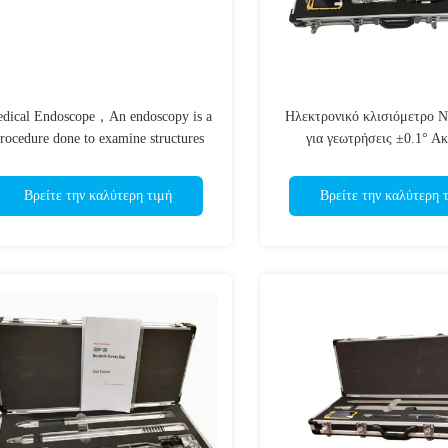
dical Endoscope，An endoscopy is a
Ηλεκτρονικό κλισιόμετρο
rocedure done to examine structures
για γεωτρήσεις ±0.1° Ακ
inside your body up close
Βρείτε την καλύτερη τιμή
Βρείτε την καλύτερη 