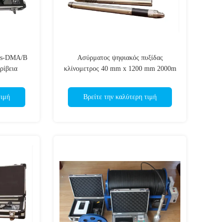
 Ns-DMA/B
Ασύρματος ψηφιακός πυξίδας
ρίβεια
κλίνομετρος 40 mm x 1200 mm 2000m
βάθος
τιμή
Βρείτε την καλύτερη τιμή