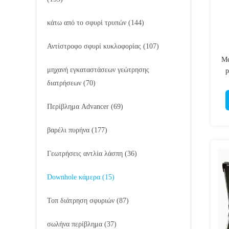
κάτω από το σφυρί τρυπών
(144)
Αντίστροφο σφυρί κυκλοφορίας
(107)
Me
μηχανή εγκαταστάσεων γεώτρησης
p
διατρήσεων
(70)
Περίβλημα Advancer
(69)
βαρέλι πυρήνα
(177)
Γεωτρήσεις αντλία λάσπη
(36)
Downhole κάμερα
(15)
Τοπ διάτρηση σφυριών
(87)
σωλήνα περίβλημα
(37)