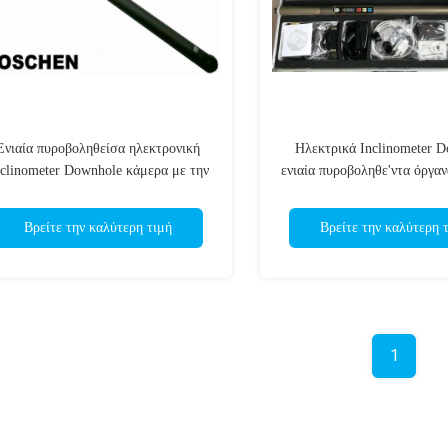
Ενιαία πυροβοληθείσα ηλεκτρονική
Ηλεκτρικά Inclinometer 
nclinometer Downhole κάμερα με την
ενιαία πυροβοληθε'ντα όργα
επίδειξη LCD
Βρείτε την καλύτερη τιμή
Βρείτε την καλύτερη 
1