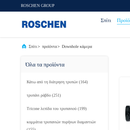
ROSCHEN GROUP
Σπίτι
Προϊό
Σπίτι
>
προϊόντα
>
Downhole κάμερα
Όλα τα προϊόντα
Κάτω από τη διάτρηση τρυπών
(164)
τρυπάνι ράβδο
(251)
Tricone λεπίδα του τρυπανιού
(199)
κομμάτια τρυπανιών πυρήνων διαμαντιών
(155)