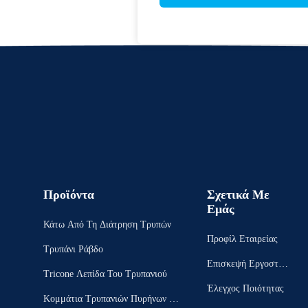
Προϊόντα
Σχετικά Με
Εμάς
Κάτω Από Τη Διάτρηση Τρυπών
Προφίλ Εταιρείας
Τρυπάνι Ράβδο
Επισκεψή Εργοστασ
Tricone Λεπίδα Του Τρυπανιού
Ίου
Έλεγχος Ποιότητας
Κομμάτια Τρυπανιών Πυρήνων Δι