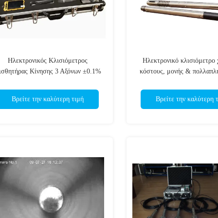
Ηλεκτρονικός Κλισιόμετρος
Ηλεκτρονικό κλισιόμετρο
ισθητήρας Κίνησης 3 Αξόνων ±0.1%
κόστους, μονής & πολλαπλ
Ακρίβεια
±0.2° για διάτρηση ο
Βρείτε την καλύτερη τιμή
Βρείτε την καλύτερη 