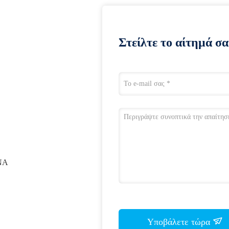
Στείλτε το αίτημά σα
ΝΑ
Υποβάλετε τώρα