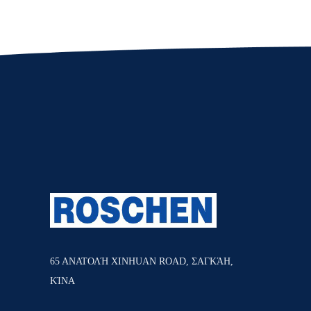
65 ΑΝΑΤΟΛΉ XINHUAN ROAD, ΣΑΓΚΆΗ,
ΚΊΝΑ