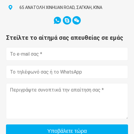
65 ΑΝΑΤΟΛΉ XINHUAN ROAD, ΣΑΓΚΆΗ, ΚΊΝΑ
Στείλτε το αίτημά σας απευθείας σε εμάς
Υποβάλετε τώρα