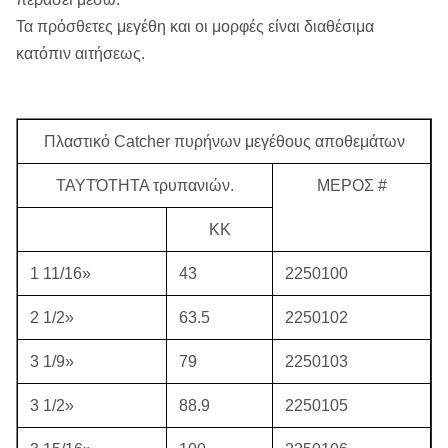
Τα πρόσθετες μεγέθη και οι μορφές είναι διαθέσιμα
κατόπιν αιτήσεως.
Πλαστικό Catcher πυρήνων μεγέθους αποθεμάτων
ΤΑΥΤΌΤΗΤΑ τρυπανιών.
ΜΕΡΟΣ #
ΚΚ
1 11/16»
43
2250100
2 1/2»
63.5
2250102
3 1/9»
79
2250103
3 1/2»
88.9
2250105