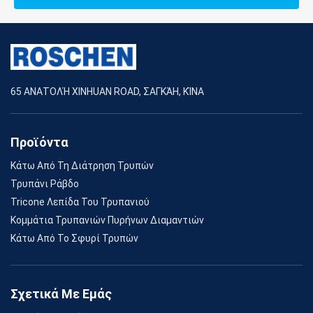
65 ΑΝΑΤΟΛΉ XINHUAN ROAD, ΣΑΓΚΆΗ, ΚΊΝΑ
Προϊόντα
Κάτω Από Τη Διάτρηση Τρυπών
Τρυπάνι Ράβδο
Tricone Λεπίδα Του Τρυπανιού
Κομμάτια Τρυπανιών Πυρήνων Διαμαντιών
Κάτω Από Το Σφυρί Τρυπών
Σχετικά Με Εμάς