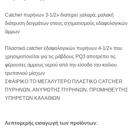
Catcher πυρήνων 3-1/2» διατηρεί χαλαρά, μαλακή
διάτρυση δειγμάτων στους σχηματισμούς εδαφολογικών
άμμων
Πλαστικό catcher εδαφολογικών πυρήνων 4-1/2» που
χρησιμοποιείται για τις ράβδους PQ3 αποτρέπει τις
φέρουσες άμμους νερού από την είσοδο του κοίλου
τρυπανιού μίσχων
ΣΦΑΙΡΙΚΟ ΤΟ ΜΕΓΑΛΥΤΕΡΟ ΠΛΑΣΤΙΚΟ CATCHER
ΠΥΡΗΝΩΝ, ΑΝΥΨΩΤΗΣ ΠΥΡΗΝΩΝ, ΠΡΟΜΗΘΕΥΤΗΣ
ΥΠΗΡΕΤΩΝ ΚΑΛΑΘΙΩΝ
Λεπτομερής εισαγωγή των προϊόντων: