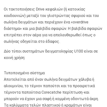
Οι τακτοποιήσεις Drive κεφαλιών (ή κατοικίας
κουδουνιών) μεταξύ του γλιστρώντας σφυριού και του
σωλήνα δειγμάτων και περιέχουν ένα «overdrive
διάστημα» και μια βαλβίδα σφαιρών. Η βαλβίδα σφαιρών
επιτρέπει στον αέρα για να απελευθερωθεί όπως ο
σωλήνας οδηγείται στο έδαφος.
Δύο τύποι συστημάτων δειγματοληψίας U100 είναι σε
κοινή χρήση:
Τυποποιημένο σύστημα
Αποτελείται από έναν σωλήνα δειγμάτων χάλυβα ή
αλουμινίου, το τέμνον παπούτσι και τα προαιρετικά
τέμνοντα παπούτσια Corecatche περίπτωση-και
μπορούν να έχουν μια σαφή ή κομμένη οδοντωτά άκρη.
Τα καλύμματα τελών πλαστικού ή κραμάτων είναι