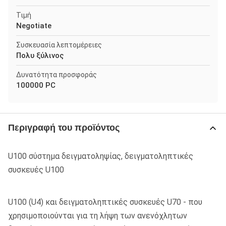
Τιμή
Negotiate
Συσκευασία λεπτομέρειες
Πολυ ξύλινος
Δυνατότητα προσφοράς
100000 PC
Περιγραφή του προϊόντος
U100 σύστημα δειγματοληψίας, δειγματοληπτικές
συσκευές U100
U100 (U4) και δειγματοληπτικές συσκευές U70 - που
χρησιμοποιούνται για τη λήψη των ανενόχλητων