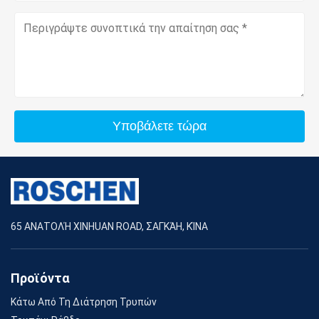
Υποβάλετε τώρα
65 ΑΝΑΤΟΛΉ XINHUAN ROAD, ΣΑΓΚΆΗ, ΚΊΝΑ
Προϊόντα
Κάτω Από Τη Διάτρηση Τρυπών