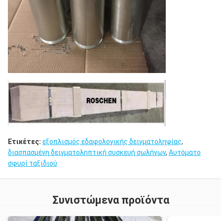
Ετικέτες:
εξοπλισμός εδαφολογικής δειγματοληψίας
,
διασπασμένη δειγματοληπτική συσκευή σωλήνων
,
Αυτόματο
σφυρί ταξιδιού
Συνιστώμενα προϊόντα