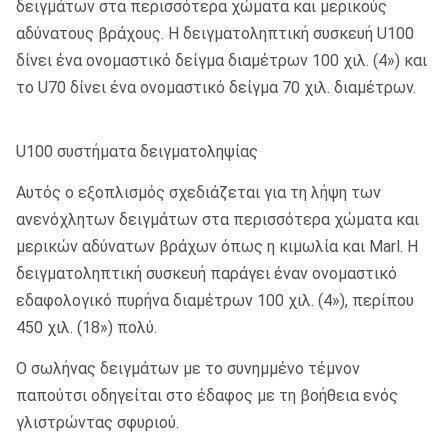
δειγμάτων στα περισσότερα χώματα και μερικούς
αδύνατους βράχους. Η δειγματοληπτική συσκευή U100
δίνει ένα ονομαστικό δείγμα διαμέτρων 100 χιλ. (4») και
το U70 δίνει ένα ονομαστικό δείγμα 70 χιλ. διαμέτρων.
U100 συστήματα δειγματοληψίας
Αυτός ο εξοπλισμός σχεδιάζεται για τη λήψη των
ανενόχλητων δειγμάτων στα περισσότερα χώματα και
μερικών αδύνατων βράχων όπως η κιμωλία και Marl. Η
δειγματοληπτική συσκευή παράγει έναν ονομαστικό
εδαφολογικό πυρήνα διαμέτρων 100 χιλ. (4»), περίπου
450 χιλ. (18») πολύ.
Ο σωλήνας δειγμάτων με το συνημμένο τέμνον
παπούτσι οδηγείται στο έδαφος με τη βοήθεια ενός
γλιστρώντας σφυριού.