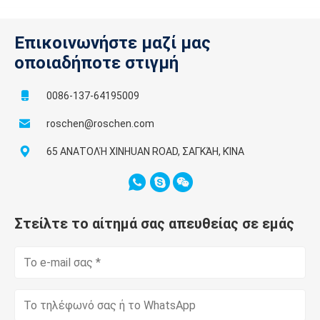
Επικοινωνήστε μαζί μας
οποιαδήποτε στιγμή
0086-137-64195009
roschen@roschen.com
65 ΑΝΑΤΟΛΉ XINHUAN ROAD, ΣΑΓΚΆΗ, ΚΊΝΑ
Στείλτε το αίτημά σας απευθείας σε εμάς