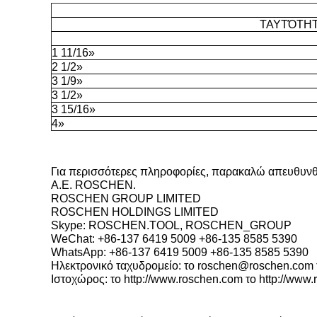
ΤΑΥΤΌΤΗΤΑ
1 11/16»
2 1/2»
3 1/9»
3 1/2»
3 15/16»
4»
Για περισσότερες πληροφορίες, παρακαλώ απευθυνθε
Α.Ε. ROSCHEN.
ROSCHEN GROUP LIMITED
ROSCHEN HOLDINGS LIMITED
Skype: ROSCHEN.TOOL, ROSCHEN_GROUP
WeChat: +86-137 6419 5009 +86-135 8585 5390
WhatsApp: +86-137 6419 5009 +86-135 8585 5390
Ηλεκτρονικό ταχυδρομείο: το roschen@roschen.com
Ιστοχώρος: το http://www.roschen.com το http://www.