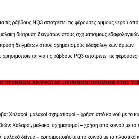
ια τις ράβδους NQ3 αποτρέπει τις φέρουσες άμμους νερού από
, μαλακή διάτρυση δειγμάτων στους σχηματισμούς εδαφολογικ
διάτρυση δειγμάτων στους σχηματισμούς εδαφολογικών άμμων
χρησιμοποιείται για τις ράβδους PQ3 αποτρέπει τις φέρουσες 
HER ΠΥΡΗΝΩΝ, ΑΝΥΨΩΤΗΣ ΠΥΡΗΝΩΝ, ΠΡΟΜΗΘΕΥΤΗΣ Υ
α: Χαλαροί, μαλακοί σχηματισμοί – χρήση από κοινού με το 
ών: Χαλαροί, μαλακοί σχηματισμοί – χρήση από κοινού με το
, μαλακό δείγμα – χρησιμοποιήστε από κοινού με τα πλαστικά