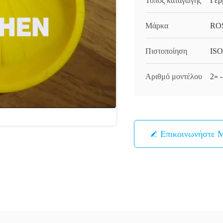
Τόπος καταγωγής
Γερ
Μάρκα
RO
Πιστοποίηση
ISO
Αριθμό μοντέλου
2» 
Επικοινωνήστε 