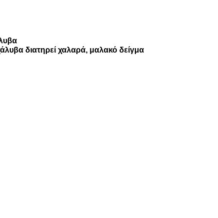
άλυβα
άλυβα διατηρεί χαλαρά, μαλακό δείγμα