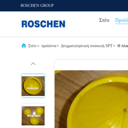
ROSCHEN GROUP
Σπίτι
Προϊό
Σπίτι
>
προϊόντα
>
Δειγματοληπτική συσκευή SPT
>
Η πλα