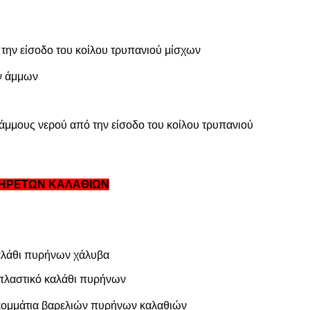
 την είσοδο του κοίλου τρυπανιού μίσχων
ών άμμων
άμμους νερού από την είσοδο του κοίλου τρυπανιού
ΠΗΡΕΤΩΝ ΚΑΛΑΘΙΩΝ
καλάθι πυρήνων χάλυβα
 πλαστικό καλάθι πυρήνων
 κομμάτια βαρελιών πυρήνων καλαθιών