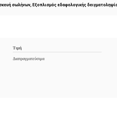
υσκευή σωλήνων
,
Εξοπλισμός εδαφολογικής δειγματοληψί
Τιμή
Διαπραγματεύσιμα