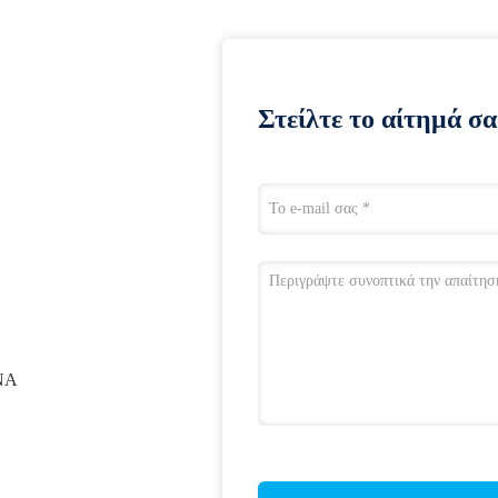
Στείλτε το αίτημά σα
ΝΑ