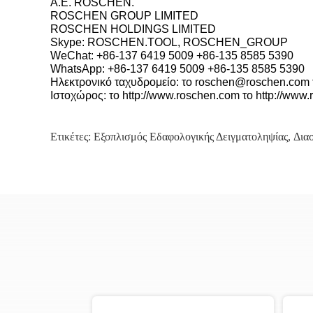
Α.Ε. ROSCHEN.
ROSCHEN GROUP LIMITED
ROSCHEN HOLDINGS LIMITED
Skype: ROSCHEN.TOOL, ROSCHEN_GROUP
WeChat: +86-137 6419 5009 +86-135 8585 5390
WhatsApp: +86-137 6419 5009 +86-135 8585 5390
Ηλεκτρονικό ταχυδρομείο: το roschen@roschen.com
Ιστοχώρος: το http://www.roschen.com το http://www.
Ετικέτες:
Εξοπλισμός Εδαφολογικής Δειγματοληψίας
,
Δια