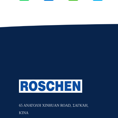
65 ΑΝΑΤΟΛΉ XINHUAN ROAD, ΣΑΓΚΆΗ,
ΚΊΝΑ