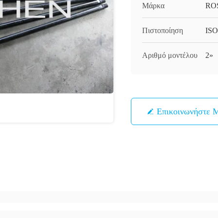
Μάρκα
RO
Πιστοποίηση
ISO
Αριθμό μοντέλου
2»
Επικοινωνήστε 