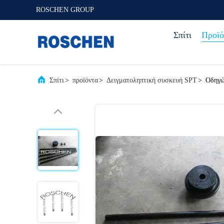
ROSCHEN GROUP
Σπίτι
Προϊό
Σπίτι
>
προϊόντα
>
Δειγματοληπτική συσκευή SPT
>
Οδηγώ