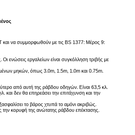
μένος
 και να συμμορφωθούν με τις BS 1377: Μέρος 9:
ς. Οι ενώσεις εργαλείων είναι συγκόλληση τριβής με
ιημένων μηκών, όπως 3.0m, 1.5m, 1.0m και 0.75m.
λύτερο από αυτή της ράβδου οδηγών. Είναι 63,5 κλ.
. και δεν θα επηρεάσει την επιτάχυνση και την
εξασφαλίσει το βάρος χτυπά το αμόνι ακριβώς.
ς την κορυφή της ανώτατης ράβδου επέκτασης.