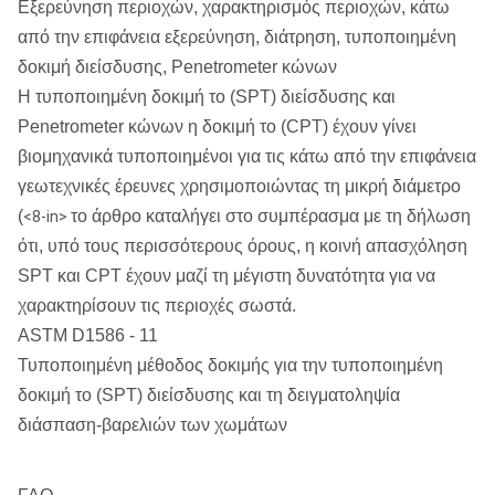
Εξερεύνηση περιοχών, χαρακτηρισμός περιοχών, κάτω
από την επιφάνεια εξερεύνηση, διάτρηση, τυποποιημένη
δοκιμή διείσδυσης, Penetrometer κώνων
Η τυποποιημένη δοκιμή το (SPT) διείσδυσης και
Penetrometer κώνων η δοκιμή το (CPT) έχουν γίνει
βιομηχανικά τυποποιημένοι για τις κάτω από την επιφάνεια
γεωτεχνικές έρευνες χρησιμοποιώντας τη μικρή διάμετρο
(
το άρθρο καταλήγει στο συμπέρασμα με τη δήλωση
<8-in>
ότι, υπό τους περισσότερους όρους, η κοινή απασχόληση
SPT και CPT έχουν μαζί τη μέγιστη δυνατότητα για να
χαρακτηρίσουν τις περιοχές σωστά.
ASTM D1586 - 11
Τυποποιημένη μέθοδος δοκιμής για την τυποποιημένη
δοκιμή το (SPT) διείσδυσης και τη δειγματοληψία
διάσπαση-βαρελιών των χωμάτων