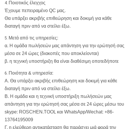
Ποιοτικός έλεγχος
4.
Έχουμε πεπειραμένο QC μας.
Θα υπάρξει ακριβής επιθεώρηση και δοκιμή για κάθε
διαταγή πριν από να στείλει έξω.
Μετά από τις υπηρεσίες:
5.
α. Η ομάδα πωλήσεών μας απάντηση για την ερώτησή σας
μέσα σε 24 ώρες (διακοπές που αποκλείονται)
β. η τεχνική υποστήριξη θα είναι διαθέσιμη οποτεδήποτε
Ποιότητα & υπηρεσία:
6.
Α. Θα υπάρξει ακριβής επιθεώρηση και δοκιμή για κάθε
διαταγή πριν από να στείλει έξω.
Β. Η ομάδα και η τεχνική υποστήριξη πωλήσεών μας
απάντηση για την ερώτησή σας μέσα σε 24 ώρες μέσω του
skype: ROSCHEN.TOOL και WhatsApp/Wechat: +86-
13764195009
Γ. η ελεύθερη αντικατάσταση θα παράσχει μιά φορά την