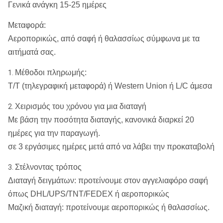
Γενικά ανάγκη 15-25 ημέρες
Μεταφορά:
Αεροπορικώς, από σαφή ή θαλασσίως σύμφωνα με τα
αιτήματά σας.
Μέθοδοι πληρωμής:
1.
T/T (τηλεγραφική μεταφορά) ή Western Union ή L/C άμεσα
Χειρισμός του χρόνου για μια διαταγή
2.
Με βάση την ποσότητα διαταγής, κανονικά διαρκεί 20
ημέρες για την παραγωγή.
σε 3 εργάσιμες ημέρες μετά από να λάβει την προκαταβολή
Στέλνοντας τρόπος
3.
Διαταγή δειγμάτων: προτείνουμε στον αγγελιαφόρο σαφή
όπως DHL/UPS/TNT/FEDEX ή αεροπορικώς
Μαζική διαταγή: προτείνουμε αεροπορικώς ή θαλασσίως.