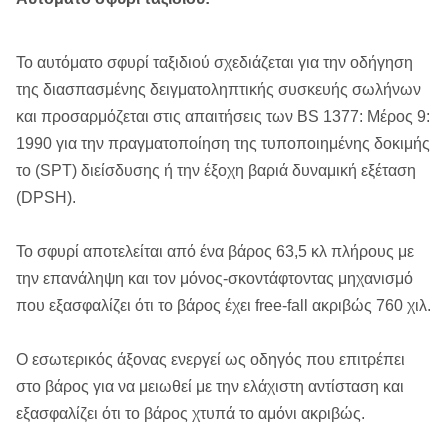
Το αυτόματο σφυρί ταξιδιού σχεδιάζεται για την οδήγηση
της διασπασμένης δειγματοληπτικής συσκευής σωλήνων
και προσαρμόζεται στις απαιτήσεις των BS 1377: Μέρος 9:
1990 για την πραγματοποίηση της τυποποιημένης δοκιμής
το (SPT) διείσδυσης ή την έξοχη βαριά δυναμική εξέταση
(DPSH).
Το σφυρί αποτελείται από ένα βάρος 63,5 κλ πλήρους με
την επανάληψη και τον μόνος-σκοντάφτοντας μηχανισμό
που εξασφαλίζει ότι το βάρος έχει free-fall ακριβώς 760 χιλ.
Ο εσωτερικός άξονας ενεργεί ως οδηγός που επιτρέπει
στο βάρος για να μειωθεί με την ελάχιστη αντίσταση και
εξασφαλίζει ότι το βάρος χτυπά το αμόνι ακριβώς.