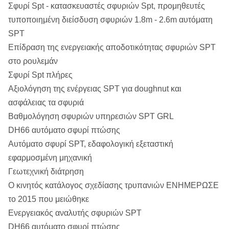
Σφυρί Spt - κατασκευαστές σφυριών Spt, προμηθευτές
τυποποιημένη διείσδυση σφυριών 1.8m - 2.6m αυτόματη
SPT
Επίδραση της ενεργειακής αποδοτικότητας σφυριών SPT
στο ρουλεμάν
Σφυρί Spt πλήρες
Αξιολόγηση της ενέργειας SPT για doughnut και
ασφάλειας τα σφυριά
Βαθμολόγηση σφυριών υπηρεσιών SPT GRL
DH66 αυτόματο σφυρί πτώσης
Αυτόματο σφυρί SPT, εδαφολογική εξεταστική
εφαρμοσμένη μηχανική
Γεωτεχνική διάτρηση
Ο κινητός κατάλογος σχεδίασης τρυπανιών ΕΝΗΜΕΡΩΣΕ
το 2015 που μειώθηκε
Ενεργειακός αναλυτής σφυριών SPT
DH66 αυτόματο σφυρί πτώσης