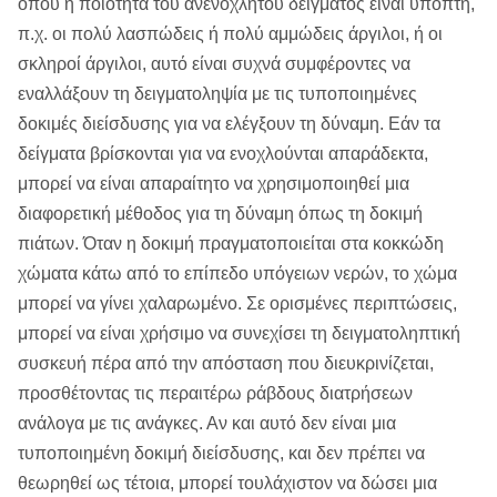
όπου η ποιότητα του ανενόχλητου δείγματος είναι ύποπτη,
π.χ. οι πολύ λασπώδεις ή πολύ αμμώδεις άργιλοι, ή οι
σκληροί άργιλοι, αυτό είναι συχνά συμφέροντες να
εναλλάξουν τη δειγματοληψία με τις τυποποιημένες
δοκιμές διείσδυσης για να ελέγξουν τη δύναμη. Εάν τα
δείγματα βρίσκονται για να ενοχλούνται απαράδεκτα,
μπορεί να είναι απαραίτητο να χρησιμοποιηθεί μια
διαφορετική μέθοδος για τη δύναμη όπως τη δοκιμή
πιάτων. Όταν η δοκιμή πραγματοποιείται στα κοκκώδη
χώματα κάτω από το επίπεδο υπόγειων νερών, το χώμα
μπορεί να γίνει χαλαρωμένο. Σε ορισμένες περιπτώσεις,
μπορεί να είναι χρήσιμο να συνεχίσει τη δειγματοληπτική
συσκευή πέρα από την απόσταση που διευκρινίζεται,
προσθέτοντας τις περαιτέρω ράβδους διατρήσεων
ανάλογα με τις ανάγκες. Αν και αυτό δεν είναι μια
τυποποιημένη δοκιμή διείσδυσης, και δεν πρέπει να
θεωρηθεί ως τέτοια, μπορεί τουλάχιστον να δώσει μια