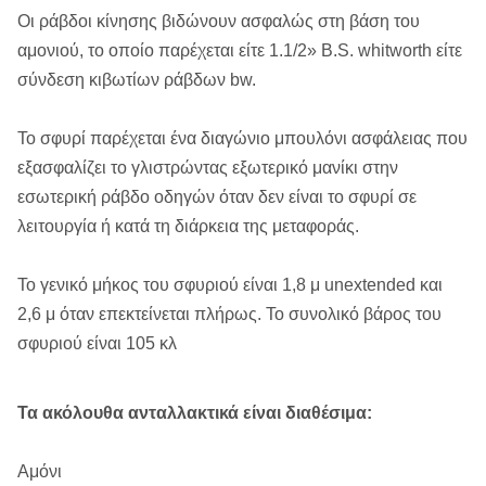
Οι ράβδοι κίνησης βιδώνουν ασφαλώς στη βάση του
αμονιού, το οποίο παρέχεται είτε 1.1/2» B.S. whitworth είτε
σύνδεση κιβωτίων ράβδων bw.
Το σφυρί παρέχεται ένα διαγώνιο μπουλόνι ασφάλειας που
εξασφαλίζει το γλιστρώντας εξωτερικό μανίκι στην
εσωτερική ράβδο οδηγών όταν δεν είναι το σφυρί σε
λειτουργία ή κατά τη διάρκεια της μεταφοράς.
Το γενικό μήκος του σφυριού είναι 1,8 μ unextended και
2,6 μ όταν επεκτείνεται πλήρως. Το συνολικό βάρος του
σφυριού είναι 105 κλ
Τα ακόλουθα ανταλλακτικά είναι διαθέσιμα:
Αμόνι