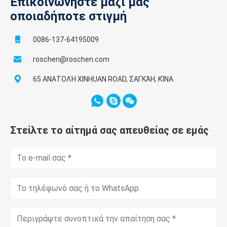
Επικοινωνήστε μαζί μας
οποιαδήποτε στιγμή
0086-137-64195009
roschen@roschen.com
65 ΑΝΑΤΟΛΉ XINHUAN ROAD, ΣΑΓΚΆΗ, ΚΊΝΑ
Στείλτε το αίτημά σας απευθείας σε εμάς