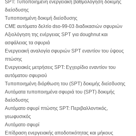
SPT: Τυποποιημένη ενεργειακή βαθμολόγηση δοκιμής
διείσδυσης
Τυποποιημένη δοκιμή διείσδυσης
CME αυτόματο δελτίο dso-99-03 διαδικασιών σφυριών
Αξιολόγηση της ενέργειας SPT για doughnut και
ασφάλειας τα σφυριά
Ενεργειακή αναλογία σφυριών SPT εναντίον του ύψους
πτώσης
Ενεργειακές μετρήσεις SPT: Εγχειρίδιο εναντίον του
αυτόματου σφυριού
Τυποποιημένη διόρθωση του (SPT) δοκιμής διείσδυσης
Αυτόματα τυποποιημένα σφυριά του (SPT) δοκιμής
διείσδυσης
Αυτόματο σφυρί πτώσης SPT: Περιβαλλοντικός,
γεωφυσικός
Αυτόματο σφυρί
Επίδραση ενεργειακής αποδοτικότητας και μήκους