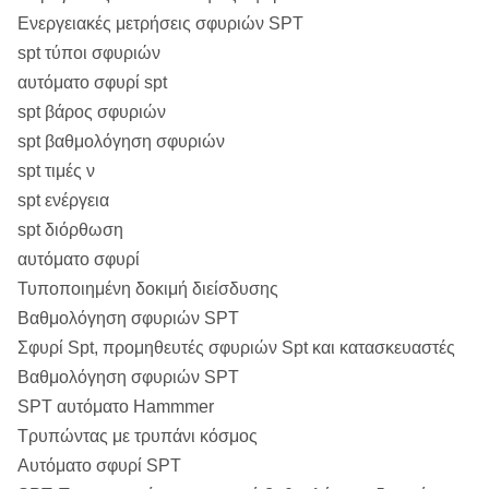
Ενεργειακές μετρήσεις σφυριών SPT
spt τύποι σφυριών
αυτόματο σφυρί spt
spt βάρος σφυριών
spt βαθμολόγηση σφυριών
spt τιμές ν
spt ενέργεια
spt διόρθωση
αυτόματο σφυρί
Τυποποιημένη δοκιμή διείσδυσης
Βαθμολόγηση σφυριών SPT
Σφυρί Spt, προμηθευτές σφυριών Spt και κατασκευαστές
Βαθμολόγηση σφυριών SPT
SPT αυτόματο Hammmer
Τρυπώντας με τρυπάνι κόσμος
Αυτόματο σφυρί SPT