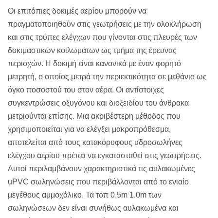
Οι επιτόπιες δοκιμές αερίου μπορούν να
πραγματοποιηθούν στις γεωτρήσεις με την ολοκλήρωση
και στις τρύπες ελέγχων που γίνονται στις πλευρές των
δοκιμαστικών κοιλωμάτων ως τμήμα της έρευνας
περιοχών. Η δοκιμή είναι κανονικά με έναν φορητό
μετρητή, ο οποίος μετρά την περιεκτικότητα σε μεθάνιο ως
όγκο ποσοστού του στον αέρα. Οι αντίστοιχες
συγκεντρώσεις οξυγόνου και διοξειδίου του άνθρακα
μετριούνται επίσης. Μια ακριβέστερη μέθοδος που
χρησιμοποιείται για να ελέγξει μακροπρόθεσμα,
αποτελείται από τους κατακόρυφους υδροσωλήνες
ελέγχου αερίου πρέπει να εγκατασταθεί στις γεωτρήσεις.
Αυτοί περιλαμβάνουν χαρακτηριστικά τις αυλακωμένες
uPVC σωληνώσεις που περιβάλλονται από το ενιαίο
μεγέθους αμμοχάλικο. Τα τοπ 0.5m 1.0m των
σωληνώσεων δεν είναι συνήθως αυλακωμένα και