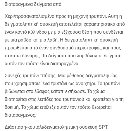
διαταραγμένα δείγματα από.
Χέρι/προσανατολισμένο προς τη μηχανή τρυπάνι. Αυτή η
δειγματοληπτική συσκευή αποτελείται χαρακτηριστικά από
έναν κοντό κύλινδρο με μια εξέχουσα θέση που συνδέεται
με μια ράβδο και μια λαβή. Η δειγματοληπτική συσκευή
προωθείται από έναν συνδυασμό περιστροφής και προς
τα κάτω δύναμης. Τα δείγματα που λαμβάνονται δείγματα
αυτόν τον τρόπο είναι διαταραγμένα.
Συνεχές τρυπάνι πτήσης. Μια μέθοδος δειγματοληψίας
που χρησιμοποιεί ένα τρυπάνι ως ανοιχτήρι. Το τρυπάνι
βιδώνεται στο έδαφος κατόπιν σήκωσε. Το χώμα
διατηρείται στις λεπίδες του τρυπανιού και κρατιέται για τη
δοκιμή. Το χώμα επέλεξε αυτόν τον τρόπο θεωρείται
διαταραγμένος.
Διάσπαση-κουτάλι/δειγματοληπτική συσκευή SPT.