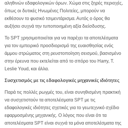
αληθινών εδαφολογικών όρων. Χώμα στις ξηρές περιοχές,
όπως οι δυτικές Ηνωμένες Πολιτείες, μπορούν να
εκθέσουν το φυσικό τσιμεντάρισμα. Αυτός ο όρος θα
αυξήσει συχνά την τυποποιημένη αξία διείσδυσης.
Το SPT χρησιμοποιείται για να παρέχει τα αποτελέσματα
για τον εμπειρικό προσδιορισμό της ευαισθησίας ενός
άμμου στρώματος στη ρευστοποίηση σεισμού, βασισμένο
στην έρευνα που εκτελείται από το σπόρο του Harry, Τ.
Leslie Youd, και άλλα.
Συσχετισμός με τις εδαφολογικές μηχανικές ιδιότητες
Παρά τις πολλές ρωγμές του, είναι συνηθισμένη πρακτική
να συσχετιστούν τα αποτελέσματα SPT με τις
εδαφολογικές ιδιότητες σχετικές για το γεωτεχνικό σχέδιο
εφαρμοσμένης μηχανικής. Ο λόγος που είναι ότι τα
αποτελέσματα SPT είναι συχνά τα μόνα αποτελέσματα της