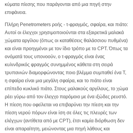
κύματα πίεσης που παράγονται από μια πηγή στην
επιφάνεια.
Πλήρη Penetrometers ροής - τ-φραγμός, σφαίρα, και πιάτο:
Αυτοί οι έλεγχοι χρησιμοποιούνται στα εξαιρετικά μαλακά
χώματα αργίλου (όπως οι καταθέσεις θαλάσσιου πυθμένα)
και είναι προηγμένοι με τον ίδιο τρόπο με το CPT. Όπως τα
ονόματά τους υπονοούν, ο τ-φραγμός είναι ένας
κυλινδρικός φραγμός συνημμένος κάθετα στη σειρά
τρυπανιών διαμορφώνοντας ποιο βλέμμα συμπαθεί ένα Τ,
η σφαίρα είναι μια μεγάλη σφαίρα, και το πιάτο είναι
επίπεδο κυκλικό πιάτο. Στους μαλακούς αργίλους, το χώμα
ρέει γύρω από τον έλεγχο παρόμοιο με ένα ιξώδες ρευστό.
Η πίεση που οφείλεται να επιβαρύνει την πίεση και την
πίεση νερού πόρων είναι ίση σε όλες τις πλευρές των
ελέγχων (αντίθετα από με CPT), έτσι καμία διόρθωση δεν
είναι απαραίτητη, μειώνοντας μια πηγή λάθους και