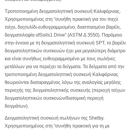
Τροποποιημένη δειγματοληπτική συσκευή Καλιφόρνιας.
Χρησιμοποιημένος στη “συνήθη πρακτική για τον παχύ
τοίχο, δαχτυλίδι-ευθυγραμμισμένο, διασπασμένο βαρέλι,
δειγματοληψία ofSoils1 Drive” (ASTM Δ 3550). Παρόμοιο
στην έννοια με τη δειγματοληπτική συσκευή SPT, το βαρέλι
δειγματοληπτικών συσκευών έχει μια μεγαλύτερη διάμετρο
και είναι συνήθως ευθυγραμμισμένο με τους σωλήνες
μετάλλων για να περιέχει τα δείγματα. Τα δείγματα από την
τροποποιημένη δειγματοληπτική συσκευή Καλιφόρνιας
θεωρούνται διαταραγμένος λόγω της αναλογίας μεγάλης
περιοχής της δειγματοληπτικής συσκευής (περιοχή τοίχων
δειγματοληπτικών συσκευών/διατομική περιοχή
δειγμάτων).
Δειγματοληπτική συσκευή σωλήνων της Shelby.
Χρησιμοποιημένος στη “συνήθη πρακτική για τη με