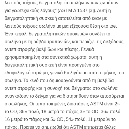
λεπτούς τοίχους δειγματοληψία σωλήνων των χωμάτων
για γεωτεχνικούς λόγους” (ASTM Δ 1587 [3]). Αυτή η
δειγματοληπτική συσκευή αποτελείται από έναν με
λεπτούς τοίχους σωλήνα με μια εξέχουσα θέση στο toe.
Ένα κεφάλι δειγματοληπτικών συσκευών συνδέει το
σωλήνα με τη ράβδο τρυπανιών, και περιέχει τις διεξόδους
αντεπιστροφής βαλβίδων και πίεσης. Γενικά
χρησιμοποιημένη στα συνεκτικά χώματα, αυτή η
δειγματοληπτική συσκευή είναι προηγμένη στο
εδαφολογικό στρώμα, γενικά 6» λιγότερο από το μήκος του
σωλήνα. Το κενό που δημιουργούνται από τη βαλβίδα
αντεπιστροφής και η συνοχή του δείγματος στο σωλήνα
αναγκάζουν το δείγμα για να διατηρηθούν όταν αποσύρεται
ο σωλήνας. Οι τυποποιημένες διαστάσεις ASTM είναι 2»
το OD, 36» πολύ, 18 μετρά το πάχος 3» το OD, 36» πολύ,
16 μετρά το πάχος και 5» OD, 54» πολύ, 11 μετρούν το
πάχος. Πρέπει να σημειωθεί ότι ASTM επιτρέπει άλλες