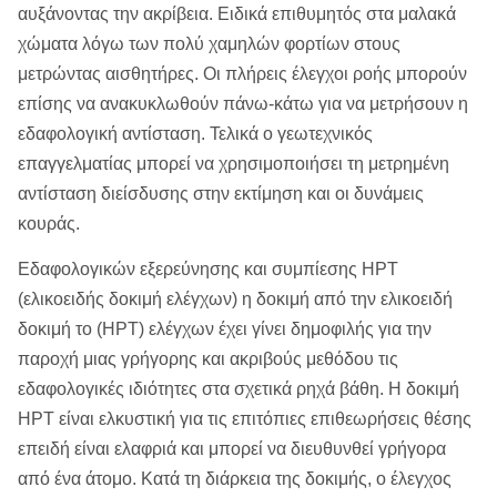
αυξάνοντας την ακρίβεια. Ειδικά επιθυμητός στα μαλακά
χώματα λόγω των πολύ χαμηλών φορτίων στους
μετρώντας αισθητήρες. Οι πλήρεις έλεγχοι ροής μπορούν
επίσης να ανακυκλωθούν πάνω-κάτω για να μετρήσουν η
εδαφολογική αντίσταση. Τελικά ο γεωτεχνικός
επαγγελματίας μπορεί να χρησιμοποιήσει τη μετρημένη
αντίσταση διείσδυσης στην εκτίμηση και οι δυνάμεις
κουράς.
Εδαφολογικών εξερεύνησης και συμπίεσης HPT
(ελικοειδής δοκιμή ελέγχων) η δοκιμή από την ελικοειδή
δοκιμή το (HPT) ελέγχων έχει γίνει δημοφιλής για την
παροχή μιας γρήγορης και ακριβούς μεθόδου τις
εδαφολογικές ιδιότητες στα σχετικά ρηχά βάθη. Η δοκιμή
HPT είναι ελκυστική για τις επιτόπιες επιθεωρήσεις θέσης
επειδή είναι ελαφριά και μπορεί να διευθυνθεί γρήγορα
από ένα άτομο. Κατά τη διάρκεια της δοκιμής, ο έλεγχος