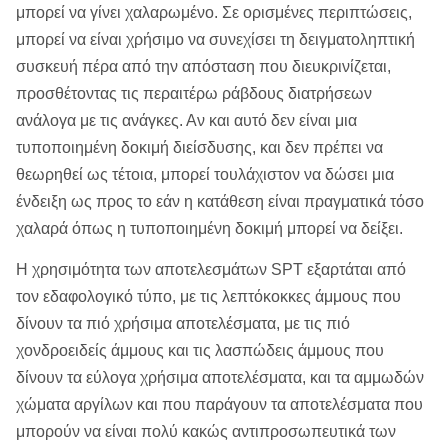
μπορεί να γίνει χαλαρωμένο. Σε ορισμένες περιπτώσεις,
μπορεί να είναι χρήσιμο να συνεχίσει τη δειγματοληπτική
συσκευή πέρα από την απόσταση που διευκρινίζεται,
προσθέτοντας τις περαιτέρω ράβδους διατρήσεων
ανάλογα με τις ανάγκες. Αν και αυτό δεν είναι μια
τυποποιημένη δοκιμή διείσδυσης, και δεν πρέπει να
θεωρηθεί ως τέτοια, μπορεί τουλάχιστον να δώσει μια
ένδειξη ως προς το εάν η κατάθεση είναι πραγματικά τόσο
χαλαρά όπως η τυποποιημένη δοκιμή μπορεί να δείξει.
Η χρησιμότητα των αποτελεσμάτων SPT εξαρτάται από
τον εδαφολογικό τύπο, με τις λεπτόκοκκες άμμους που
δίνουν τα πιό χρήσιμα αποτελέσματα, με τις πιό
χονδροειδείς άμμους και τις λασπώδεις άμμους που
δίνουν τα εύλογα χρήσιμα αποτελέσματα, και τα αμμωδών
χώματα αργίλων και που παράγουν τα αποτελέσματα που
μπορούν να είναι πολύ κακώς αντιπροσωπευτικά των