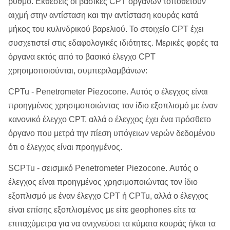
ρυθμό. Εκθέσεις οι βασικές CPT οργάνων τοποθετούν
αιχμή στην αντίσταση και την αντίσταση κουράς κατά
μήκος του κυλινδρικού βαρελιού. Το στοιχείο CPT έχει
συσχετιστεί στις εδαφολογικές ιδιότητες. Μερικές φορές τα
όργανα εκτός από το βασικό έλεγχο CPT
χρησιμοποιούνται, συμπεριλαμβάνων:
CPTu - Penetrometer Piezocone. Αυτός ο έλεγχος είναι
προηγμένος χρησιμοποιώντας τον ίδιο εξοπλισμό με έναν
κανονικό έλεγχο CPT, αλλά ο έλεγχος έχει ένα πρόσθετο
όργανο που μετρά την πίεση υπόγειων νερών δεδομένου
ότι ο έλεγχος είναι προηγμένος.
SCPTu - σεισμικό Penetrometer Piezocone. Αυτός ο
έλεγχος είναι προηγμένος χρησιμοποιώντας τον ίδιο
εξοπλισμό με έναν έλεγχο CPT ή CPTu, αλλά ο έλεγχος
είναι επίσης εξοπλισμένος με είτε geophones είτε τα
επιταχύμετρα για να ανιχνεύσει τα κύματα κουράς ή/και τα