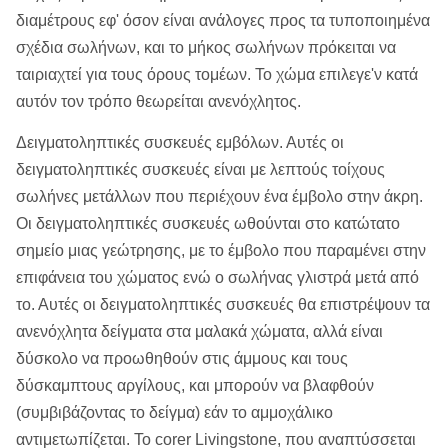
διαμέτρους εφ' όσον είναι ανάλογες προς τα τυποποιημένα
σχέδια σωλήνων, και το μήκος σωλήνων πρόκειται να
ταιριαχτεί για τους όρους τομέων. Το χώμα επιλεγε'ν κατά
αυτόν τον τρόπο θεωρείται ανενόχλητος.
Δειγματοληπτικές συσκευές εμβόλων. Αυτές οι
δειγματοληπτικές συσκευές είναι με λεπτούς τοίχους
σωλήνες μετάλλων που περιέχουν ένα έμβολο στην άκρη.
Οι δειγματοληπτικές συσκευές ωθούνται στο κατώτατο
σημείο μιας γεώτρησης, με το έμβολο που παραμένει στην
επιφάνεια του χώματος ενώ ο σωλήνας γλιστρά μετά από
το. Αυτές οι δειγματοληπτικές συσκευές θα επιστρέψουν τα
ανενόχλητα δείγματα στα μαλακά χώματα, αλλά είναι
δύσκολο να προωθηθούν στις άμμους και τους
δύσκαμπτους αργίλους, και μπορούν να βλαφθούν
(συμβιβάζοντας το δείγμα) εάν το αμμοχάλικο
αντιμετωπίζεται. Το corer Livingstone, που αναπτύσσεται