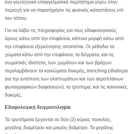
ένα γεωτεχνικό επαγγελματικό περπάτημα γύρω στην
περιοχή για να παρατηρήσει τις φυσικές καταστάσεις επί
του τόπου.
Για να λάβει τις πληροφορίες για τους εδαφολογικούς
όρους κάτω από την επιφάνεια, κάποια μορφή κάτω από
την επιφάνεια εξερεύνησης απαιτείται. Οι μέθοδοι τα
χώματα κάτω από την επιφάνεια, τα δείγματα, και τις
σωματικές ιδιότητες των χωμάτων και των βράχων
περιλαμβάνουν τα κοιλώματα δοκιμής, trenching (ιδιαίτερα
για την εντόπιση των ελαττωμάτων και των αεροπλάνων
φωτογραφικών διαφανειών), το τρύπημα, και τις κανονικές
δοκιμές.
Εδαφολογική δειγματοληψία
Τα τρυπήματα έρχονται σε δύο (2) κύριες ποικιλίες,
μεγάλης διαμέτρου και μικρός-διάμετρο. Τα μεγάλης