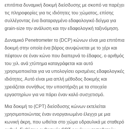
επιτόπια δυναμική δοκιμή διείσδυσης με σκοπό να παρέχει
τις πληροφορίες για τις ιδιότητες του χώματος, επίσης
συλλέγοντας ένα διαταραγμένο εδαφολογικό δείγμα για
grain-size την ανάλυση και την εδαφολογική ταξινόμηση.
Δυναμικό Penetrometer το (DCP) κώνων είναι μια επιτόπια
δοκιμή στην οποία ένα βάρος ανυψώνεται με το χέρι και
πέφτουν σε έναν κώνο που διαπερνά το έδαφος. ο αριθμός
του χιλ. ανά χτύπημα καταγράφεται και αυτό
χρησιμοποιείται για να υπολογίσει ορισμένες εδαφολογικές
ιδιότητες. Αυτό είναι μια απλή μέθοδος δοκιμής και
χρειάζεται συνήθως την υποστήριξη με τα στοιχεία
εργαστηρίων για να πάρει έναν καλό συσχετισμό.
Μια δοκιμή το (CPT) διείσδυσης κώνων εκτελείται
χρησιμοποιώντας έναν ενοργανωμένο έλεγχο με μια
κωνική άκρη, που ωθείται στο χώμα υδραυλικά με σταθερό