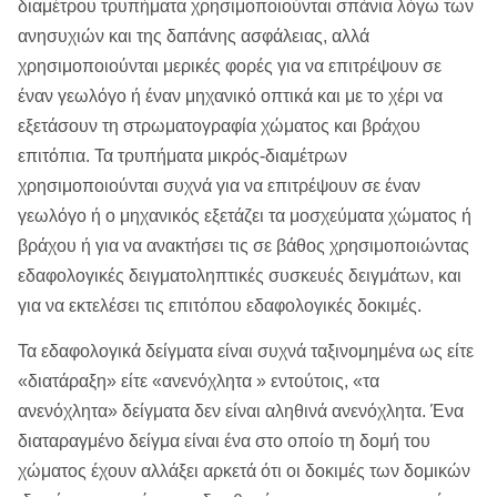
διαμέτρου τρυπήματα χρησιμοποιούνται σπάνια λόγω των
ανησυχιών και της δαπάνης ασφάλειας, αλλά
χρησιμοποιούνται μερικές φορές για να επιτρέψουν σε
έναν γεωλόγο ή έναν μηχανικό οπτικά και με το χέρι να
εξετάσουν τη στρωματογραφία χώματος και βράχου
επιτόπια. Τα τρυπήματα μικρός-διαμέτρων
χρησιμοποιούνται συχνά για να επιτρέψουν σε έναν
γεωλόγο ή ο μηχανικός εξετάζει τα μοσχεύματα χώματος ή
βράχου ή για να ανακτήσει τις σε βάθος χρησιμοποιώντας
εδαφολογικές δειγματοληπτικές συσκευές δειγμάτων, και
για να εκτελέσει τις επιτόπου εδαφολογικές δοκιμές.
Τα εδαφολογικά δείγματα είναι συχνά ταξινομημένα ως είτε
«διατάραξη» είτε «ανενόχλητα » εντούτοις, «τα
ανενόχλητα» δείγματα δεν είναι αληθινά ανενόχλητα. Ένα
διαταραγμένο δείγμα είναι ένα στο οποίο τη δομή του
χώματος έχουν αλλάξει αρκετά ότι οι δοκιμές των δομικών