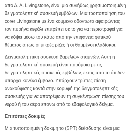
από Δ. Α. Livingstone, είναι μια συνήθως χρησιμοποιημένη
δειγματοληπτική συσκευή εμβόλων. Μια τροποποίηση του
corer Livingstone με ένα κομμένο οδοντωτά αφαιρώντας
τον πυρήνα κεφάλι επιτρέπει σε το για να περιστραφεί για
να κόψει μέσω του κάτω από την επιφάνεια φυτικού
θέματος όπως οι μικρές ρίζες ή οι θαμμένοι κλαδίσκοι.
Δειγματοληπτική συσκευή βαρελιών σταμνών. Αυτή η
δειγματοληπτική συσκευή είναι παρόμοια με τις
δειγματοληπτικές συσκευές εμβόλων, εκτός από το ότι δεν
υπάρχει κανένα έμβολο. Υπάρχουν τρύπες πίεση-
ανακούφισης κοντά στην κορυφή της δειγματοληπτικής
συσκευής για να αποτρέψουν τη συγκέντρωση πίεσης του
νερού ή του αέρα επάνω από το εδαφολογικό δείγμα.
Επιτόπιες δοκιμές
Μια τυποποιημένη δοκιμή το (SPT) διείσδυσης είναι μια