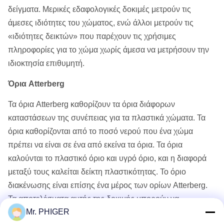
δείγματα. Μερικές εδαφολογικές δοκιμές μετρούν τις
άμεσες ιδιότητες του χώματος, ενώ άλλοι μετρούν τις
«ιδιότητες δεικτών» που παρέχουν τις χρήσιμες
πληροφορίες για το χώμα χωρίς άμεσα να μετρήσουν την
ιδιοκτησία επιθυμητή.
Όρια Atterberg
Τα όρια Atterberg καθορίζουν τα όρια διάφορων
καταστάσεων της συνέπειας για τα πλαστικά χώματα. Τα
όρια καθορίζονται από το ποσό νερού που ένα χώμα
πρέπει να είναι σε ένα από εκείνα τα όρια. Τα όρια
καλούνται το πλαστικό όριο και υγρό όριο, και η διαφορά
μεταξύ τους καλείται δείκτη πλαστικότητας. Το όριο
διακένωσης είναι επίσης ένα μέρος των ορίων Atterberg.
Τα αποτελέσματα αυτής της δοκιμής μπορούν να
Mr. PHIGER
χρησιμοποιηθούν για να βοηθήσουν να προβλέψουν άλλες