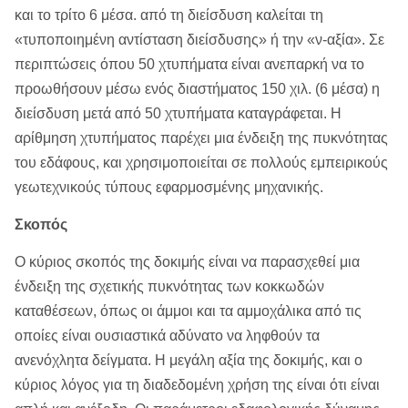
και το τρίτο 6 μέσα. από τη διείσδυση καλείται τη
«τυποποιημένη αντίσταση διείσδυσης» ή την «ν-αξία». Σε
περιπτώσεις όπου 50 χτυπήματα είναι ανεπαρκή να το
προωθήσουν μέσω ενός διαστήματος 150 χιλ. (6 μέσα) η
διείσδυση μετά από 50 χτυπήματα καταγράφεται. Η
αρίθμηση χτυπήματος παρέχει μια ένδειξη της πυκνότητας
του εδάφους, και χρησιμοποιείται σε πολλούς εμπειρικούς
γεωτεχνικούς τύπους εφαρμοσμένης μηχανικής.
Σκοπός
Ο κύριος σκοπός της δοκιμής είναι να παρασχεθεί μια
ένδειξη της σχετικής πυκνότητας των κοκκωδών
καταθέσεων, όπως οι άμμοι και τα αμμοχάλικα από τις
οποίες είναι ουσιαστικά αδύνατο να ληφθούν τα
ανενόχλητα δείγματα. Η μεγάλη αξία της δοκιμής, και ο
κύριος λόγος για τη διαδεδομένη χρήση της είναι ότι είναι