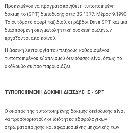
Προκειμένου να πραγματοποιηθεί η τυποποιημένη
δοκιμή το (SPT) διείσδυσης στις BS 1377: Μέρος 9:1990.
Το αυτόματο σφυρί ταξιδιού, οι ράβδοι Drive SPT και μια
διασπασμένη δειγματοληπτική συσκευή σωλήνων
εργάζονται από κοινού.
Η βασική λειτουργία του πλήρους καθορισμένου
τυποποιημένου εξοπλισμού διείσδυσης είναι όπως το
ακόλουθο σκίτσο παρουσιάζει.
ΤΥΠΟΠΟΙΗΜΕΝΗ ΔΟΚΙΜΗ ΔΙΕΙΣΔΥΣΗΣ - SPT
Ο σκοπός της τυποποιημένης δοκιμής διείσδυσης είναι
να προσδιοριστούν οι ιδιότητες εδαφολογικών
στρωματοποίησης και εφαρμοσμένης μηχανικής των