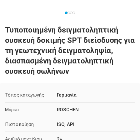
Τυποποιημένη δειγματοληπτική
συσκευή δοκιμής SPT διείσδυσης για
τη γεωτεχνική δειγματοληψία,
διασπασμένη δειγματοληπτική
συσκευή σωλήνων
Τόπος καταγωγής
Γερμανία
Μάρκα
ROSCHEN
Πιστοποίηση
ISO, API
Αριθμό μοντέλου
2»