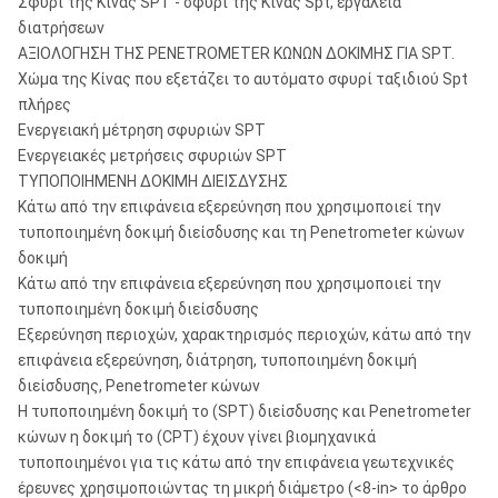
Σφυρί της Κίνας SPT - σφυρί της Κίνας Spt, εργαλεία
διατρήσεων
ΑΞΙΟΛΟΓΗΣΗ ΤΗΣ PENETROMETER ΚΩΝΩΝ ΔΟΚΙΜΗΣ ΓΙΑ SPT.
Χώμα της Κίνας που εξετάζει το αυτόματο σφυρί ταξιδιού Spt
πλήρες
Ενεργειακή μέτρηση σφυριών SPT
Ενεργειακές μετρήσεις σφυριών SPT
ΤΥΠΟΠΟΙΗΜΕΝΗ ΔΟΚΙΜΗ ΔΙΕΙΣΔΥΣΗΣ
Κάτω από την επιφάνεια εξερεύνηση που χρησιμοποιεί την
τυποποιημένη δοκιμή διείσδυσης και τη Penetrometer κώνων
δοκιμή
Κάτω από την επιφάνεια εξερεύνηση που χρησιμοποιεί την
τυποποιημένη δοκιμή διείσδυσης
Εξερεύνηση περιοχών, χαρακτηρισμός περιοχών, κάτω από την
επιφάνεια εξερεύνηση, διάτρηση, τυποποιημένη δοκιμή
διείσδυσης, Penetrometer κώνων
Η τυποποιημένη δοκιμή το (SPT) διείσδυσης και Penetrometer
κώνων η δοκιμή το (CPT) έχουν γίνει βιομηχανικά
τυποποιημένοι για τις κάτω από την επιφάνεια γεωτεχνικές
έρευνες χρησιμοποιώντας τη μικρή διάμετρο (<8-in> το άρθρο