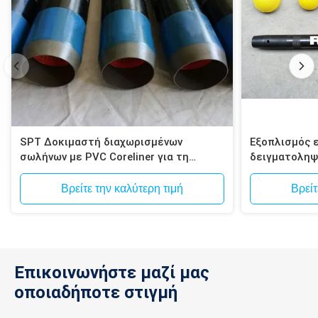
SPT Δοκιμαστή διαχωρισμένων
Εξοπλισμός 
σωλήνων με PVC Coreliner για τη
δειγματοληψ
δοκιμή εδάφους
συσκευή δει
Βρείτε την καλύτερη τιμή
Βρείτ
Επικοινωνήστε μαζί μας
οποιαδήποτε στιγμή