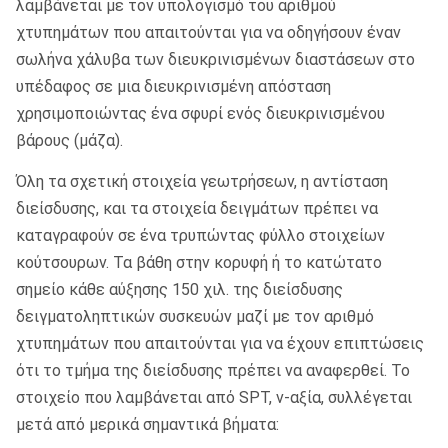
λαμβάνεται με τον υπολογισμό του αριθμού
χτυπημάτων που απαιτούνται για να οδηγήσουν έναν
σωλήνα χάλυβα των διευκρινισμένων διαστάσεων στο
υπέδαφος σε μια διευκρινισμένη απόσταση
χρησιμοποιώντας ένα σφυρί ενός διευκρινισμένου
βάρους (μάζα).
Όλη τα σχετική στοιχεία γεωτρήσεων, η αντίσταση
διείσδυσης, και τα στοιχεία δειγμάτων πρέπει να
καταγραφούν σε ένα τρυπώντας φύλλο στοιχείων
κούτσουρων. Τα βάθη στην κορυφή ή το κατώτατο
σημείο κάθε αύξησης 150 χιλ. της διείσδυσης
δειγματοληπτικών συσκευών μαζί με τον αριθμό
χτυπημάτων που απαιτούνται για να έχουν επιπτώσεις
ότι το τμήμα της διείσδυσης πρέπει να αναφερθεί. Το
στοιχείο που λαμβάνεται από SPT, ν-αξία, συλλέγεται
μετά από μερικά σημαντικά βήματα: