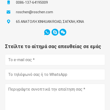
0086-137-64195009
roschen@roschen.com
65 ΑΝΑΤΟΛΉ XINHUAN ROAD, ΣΑΓΚΆΗ, ΚΊΝΑ
Στείλτε το αίτημά σας απευθείας σε εμάς