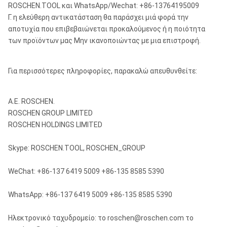
ROSCHEN.TOOL και WhatsApp/Wechat: +86-13764195009
Γ. η ελεύθερη αντικατάσταση θα παράσχει μιά φορά την
αποτυχία που επιβεβαιώνεται προκαλούμενος ή η ποιότητα
των προϊόντων μας Μην ικανοποιώντας με μια επιστροφή.
Για περισσότερες πληροφορίες, παρακαλώ απευθυνθείτε:
Α.Ε. ROSCHEN.
ROSCHEN GROUP LIMITED
ROSCHEN HOLDINGS LIMITED
Skype: ROSCHEN.TOOL, ROSCHEN_GROUP
WeChat: +86-137 6419 5009 +86-135 8585 5390
WhatsApp: +86-137 6419 5009 +86-135 8585 5390
Ηλεκτρονικό ταχυδρομείο: το roschen@roschen.com το