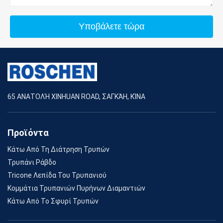
Υποβάλετε τώρα
65 ΑΝΑΤΟΛΉ XINHUAN ROAD, ΣΑΓΚΆΗ, ΚΊΝΑ
Προϊόντα
Κάτω Από Τη Διάτρηση Τρυπών
Τρυπάνι Ράβδο
Tricone Λεπίδα Του Τρυπανιού
Κομμάτια Τρυπανιών Πυρήνων Διαμαντιών
Κάτω Από Το Σφυρί Τρυπών