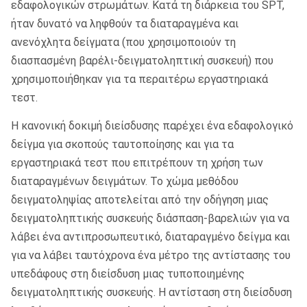
εδαφολογικών στρωμάτων. Κατά τη διάρκεια του SPT,
ήταν δυνατό να ληφθούν τα διαταραγμένα και
ανενόχλητα δείγματα (που χρησιμοποιούν τη
διασπασμένη βαρέλι-δειγματοληπτική συσκευή) που
χρησιμοποιήθηκαν για τα περαιτέρω εργαστηριακά
τεστ.
Η κανονική δοκιμή διείσδυσης παρέχει ένα εδαφολογικό
δείγμα για σκοπούς ταυτοποίησης και για τα
εργαστηριακά τεστ που επιτρέπουν τη χρήση των
διαταραγμένων δειγμάτων. Το χώμα μεθόδου
δειγματοληψίας αποτελείται από την οδήγηση μιας
δειγματοληπτικής συσκευής διάσπαση-βαρελιών για να
λάβει ένα αντιπροσωπευτικό, διαταραγμένο δείγμα και
για να λάβει ταυτόχρονα ένα μέτρο της αντίστασης του
υπεδάφους στη διείσδυση μιας τυποποιημένης
δειγματοληπτικής συσκευής. Η αντίσταση στη διείσδυση