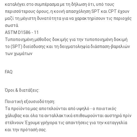
καταλήγει στο συμπέρασμα με τη δήλωση ότι, υπό τους
περισσότερους όρους, η κοινή απασχόληση SPT και CPT έχουν
μαζί τη μέγιστη δυνατότητα για να χαρακτηρίσουν τις περιοχές
σωστά.
ASTM D1586 - 11
Τυποποιημένη μέθοδος δοκιμής για την τυποποιημένη δοκιμή
το (SPT) διείσδυσης και τη δειγματοληψία διάσπαση-βαρελιών
των χωμάτων
FAQ
Όροι & διατάξεις:
Ποιοτική εξουσιοδότηση:
Τα προϊόντα μας αποτελούνται από υψηλό - ο ποιοτικός
χάλυβας και όλα τα ανταλλακτικά επιθεωρούνται αυστηρά πρίν
στέλνουν. Έχουμε γρήγορα τις απαντήσεις για την καταγγελία
και την πρότασή σας.