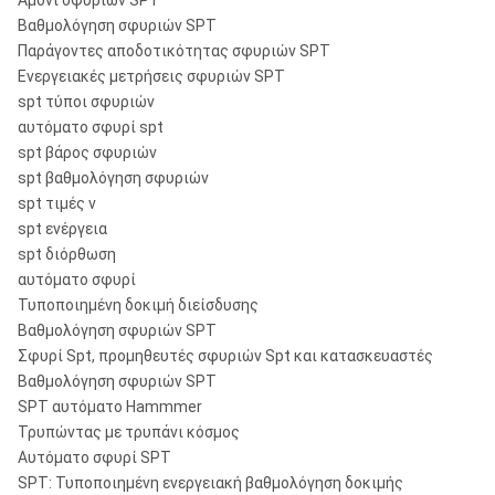
Αμόνι σφυριών SPT
Βαθμολόγηση σφυριών SPT
Παράγοντες αποδοτικότητας σφυριών SPT
Ενεργειακές μετρήσεις σφυριών SPT
spt τύποι σφυριών
αυτόματο σφυρί spt
spt βάρος σφυριών
spt βαθμολόγηση σφυριών
spt τιμές ν
spt ενέργεια
spt διόρθωση
αυτόματο σφυρί
Τυποποιημένη δοκιμή διείσδυσης
Βαθμολόγηση σφυριών SPT
Σφυρί Spt, προμηθευτές σφυριών Spt και κατασκευαστές
Βαθμολόγηση σφυριών SPT
SPT αυτόματο Hammmer
Τρυπώντας με τρυπάνι κόσμος
Αυτόματο σφυρί SPT
SPT: Τυποποιημένη ενεργειακή βαθμολόγηση δοκιμής