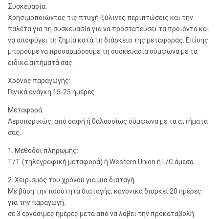
Συσκευασία:
Χρησιμοποιώντας τις πτυχή-ξύλινες περιπτώσεις και την
παλέτα για τη συσκευασία για να προστατεύσει τα προϊόντα και
να αποφύγει τη ζημία κατά τη διάρκεια της μεταφοράς. Επίσης
μπορούμε να προσαρμόσουμε τη συσκευασία σύμφωνα με τα
ειδικά αιτήματά σας.
Χρόνος παραγωγής:
Γενικά ανάγκη 15-25 ημέρες
Μεταφορά:
Αεροπορικώς, από σαφή ή θαλασσίως σύμφωνα με τα αιτήματά
σας.
1. Μέθοδοι πληρωμής:
T/T (τηλεγραφική μεταφορά) ή Western Union ή L/C άμεσα
2. Χειρισμός του χρόνου για μια διαταγή
Με βάση την ποσότητα διαταγής, κανονικά διαρκεί 20 ημέρες
για την παραγωγή.
σε 3 εργάσιμες ημέρες μετά από να λάβει την προκαταβολή