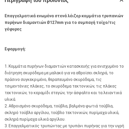
Περιγραφή του προϊόντος
Επαγγελματικά ενωμένα στενά λέιζερ κομμάτια τρυπανιών
πυρήνων διαμαντιών Ø127mm για το συμπαγή τοίχο/τις
γέφυρες
Εφαρμογή:
1. Κομμάτια πυρήνων διαμαντιών κατασκευής για ενισχυμένο το
διάτρηση σκυρόδεμα με μαλακό για να αθροίσει σκληρά, το
πράσινο συγκεκριμένο, θεραπευμένο σκυρόδεμα, τις
τσιμεντένιες πλάκες, το σκυρόδεμα τεκτονικών, τις πλάκες
τεκτονικών, το κεραμίδι στεγών, την άσφαλτο και τα λειαντικά
υλικά.
2. Αθροισμένο σκυρόδεμα, τούβλα, βαλμένα φωτιά τούβλα,
σκληρό τούβλο αργίλου, τούβλο τεκτονικών, πυρίμαχα υλικά,
σκληρά πυρίμαχα υλικά αργίλου.
3. Επαγγελματικός τρυπώντας με τρυπάνι πυρήνας για την υγρή