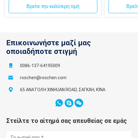
Βρείτε την καλύτερη τιμή
Βρείτ
Επικοινωνήστε μαζί μας
οποιαδήποτε στιγμή
0086-137-64195009
roschen@roschen.com
65 ΑΝΑΤΟΛΉ XINHUAN ROAD, ΣΑΓΚΆΗ, ΚΊΝΑ
Στείλτε το αίτημά σας απευθείας σε εμάς