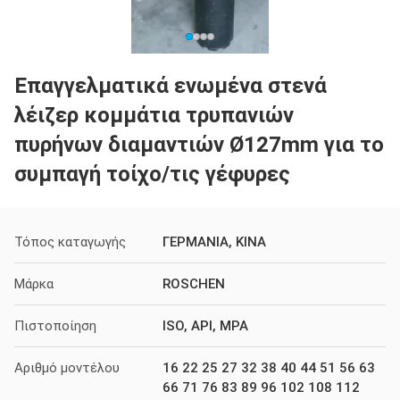
Επαγγελματικά ενωμένα στενά
λέιζερ κομμάτια τρυπανιών
πυρήνων διαμαντιών Ø127mm για το
συμπαγή τοίχο/τις γέφυρες
Τόπος καταγωγής
ΓΕΡΜΑΝΙΑ, ΚΙΝΑ
Μάρκα
ROSCHEN
Πιστοποίηση
ISO, API, MPA
Αριθμό μοντέλου
16 22 25 27 32 38 40 44 51 56 63
66 71 76 83 89 96 102 108 112