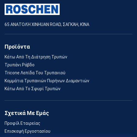
65 ΑΝΑΤΟΛΉ XINHUAN ROAD, ΣΑΓΚΆΗ, ΚΊΝΑ
Προϊόντα
Κάτω Από Τη Διάτρηση Τρυπών
Τρυπάνι Ράβδο
Tricone Λεπίδα Του Τρυπανιού
Κομμάτια Τρυπανιών Πυρήνων Διαμαντιών
Κάτω Από Το Σφυρί Τρυπών
Σχετικά Με Εμάς
Προφίλ Εταιρείας
Επισκεψή Εργοστασίου