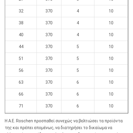
32
370
4
10
38
370
4
10
40
370
4
10
44
370
5
10
51
370
5
10
56
370
5
10
63
370
6
10
66
370
6
10
71
370
6
10
76
370
7
10
Η Α.Ε. Roschen προσπαθεί συνεχώς να βελτιώσει τα προϊόντα
της και πρέπει επομένως, να διατηρήσει το δικαίωμα να
83
370
8
10