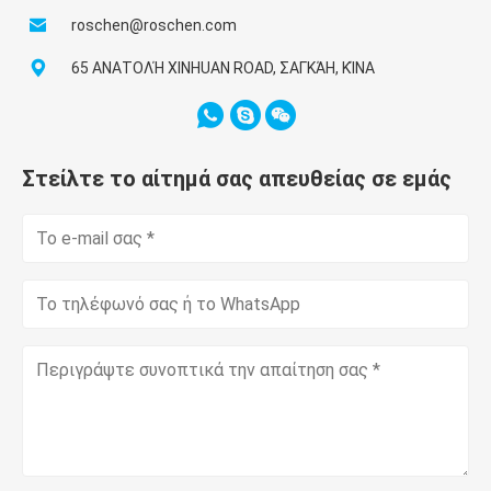
roschen@roschen.com
65 ΑΝΑΤΟΛΉ XINHUAN ROAD, ΣΑΓΚΆΗ, ΚΊΝΑ
Στείλτε το αίτημά σας απευθείας σε εμάς