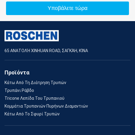
Υποβάλετε τώρα
65 ΑΝΑΤΟΛΉ XINHUAN ROAD, ΣΑΓΚΆΗ, ΚΊΝΑ
Προϊόντα
Κάτω Από Τη Διάτρηση Τρυπών
Τρυπάνι Ράβδο
Tricone Λεπίδα Του Τρυπανιού
Κομμάτια Τρυπανιών Πυρήνων Διαμαντιών
Κάτω Από Το Σφυρί Τρυπών