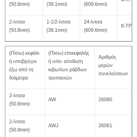
(50.8mm)
(38.1mm)
(609.6mm)
2-ίντσα
1-1/2-ίντσα
24-ίντσα
8-TPI
(50.8mm)
(38.1mm)
(609.6mm)
(Πίσω) κεφάλι
(Πίσω) επικεφαλής
Αριθμός
ή υποβρύχιο
ή υπο- σύνδεση
μερών
έξω από τη
κιβωτίων ράβδων
συνελεύσεων
διάμετρο
τρυπανιών
2-ίντσα
AW
26060
(50.8mm)
2-ίντσα
AWJ
26061
(50.8mm)