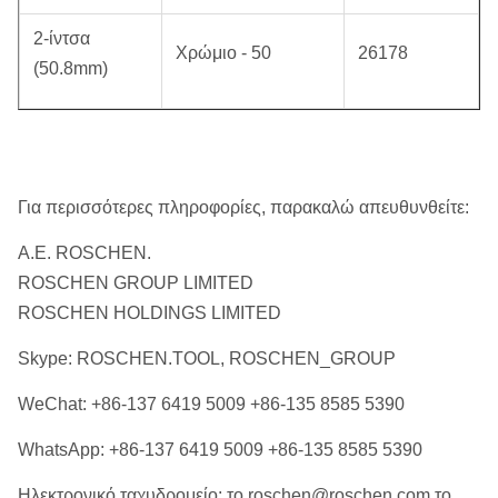
2-ίντσα
Χρώμιο ‐ 50
26178
(50.8mm)
Για περισσότερες πληροφορίες, παρακαλώ απευθυνθείτε:
Α.Ε. ROSCHEN.
ROSCHEN GROUP LIMITED
ROSCHEN HOLDINGS LIMITED
Skype: ROSCHEN.TOOL, ROSCHEN_GROUP
WeChat: +86-137 6419 5009 +86-135 8585 5390
WhatsApp: +86-137 6419 5009 +86-135 8585 5390
Ηλεκτρονικό ταχυδρομείο: το roschen@roschen.com το