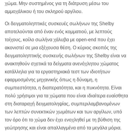
χώμα. Μην συστημένος για τη διάτρυση μέσω του
αμμοχάλικου ή του σκληρού αργίλου.
Οι δειγματοληπτικές συσκευές σωλήνων της Shelby
αποτελούνται από έναν ενός κομματιού, με λεπτούς
τοίχους, κοίλο σωλήνα χάλυβα με open-end που έχει
ακονιστεί σε μια εξέχουσα θέση. Ο κύριος σκοπός της
δειγματοληπτικής συσκευής σωλήνων της Shelby είναι να
ανακτηθούν σχετικά τα δείγματα ανενόχλητου χώματος
κατάλληλα για τα εργαστηριακά τεστ των ιδιοτήτων
εφαρμοσμένης μηχανικής όπως η δύναμη, η
συμπιεστότητα, η διαπερατότητα, και η πυκνότητα. Είναι
πολύ χρήσιμοι για τα χώματα που είναι ιδιαίτερα ευαίσθητα
στη διαταραχή δειγματοληψίας, συμπεριλαμβανομένων
των λεπτών συνεκτικών χωμάτων και των αργίλων, υπό
τον όρο ότι το χώμα δεν έχει ενοχληθεί με τη βύθιση της
γεώτρησης και είναι απαλλαγμένα από τα μεγάλα μόρια.