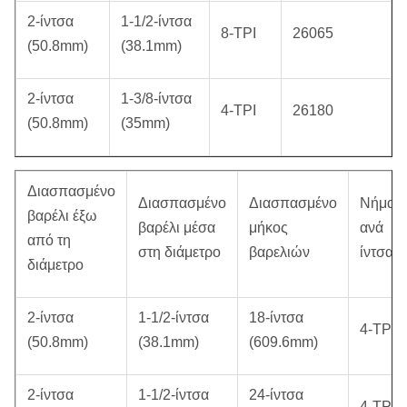
2-ίντσα
1-1/2-ίντσα
8-TPI
26065
(50.8mm)
(38.1mm)
2-ίντσα
1-3/8-ίντσα
4-TPI
26180
(50.8mm)
(35mm)
Διασπασμένο
Διασπασμένο
Διασπασμένο
Νήματ
βαρέλι έξω
βαρέλι μέσα
μήκος
ανά
από τη
στη διάμετρο
βαρελιών
ίντσα
διάμετρο
2-ίντσα
1-1/2-ίντσα
18-ίντσα
4-TPI
(50.8mm)
(38.1mm)
(609.6mm)
2-ίντσα
1-1/2-ίντσα
24-ίντσα
4-TPI