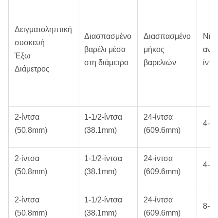
Δειγματοληπτική
Διασπασμένο
Διασπασμένο
Νήμ
συσκευή
βαρέλι μέσα
μήκος
ανά
Έξω
στη διάμετρο
βαρελιών
ίντσ
Διάμετρος
2-ίντσα
1-1/2-ίντσα
24-ίντσα
4-T
(50.8mm)
(38.1mm)
(609.6mm)
2-ίντσα
1-1/2-ίντσα
24-ίντσα
4-T
(50.8mm)
(38.1mm)
(609.6mm)
2-ίντσα
1-1/2-ίντσα
24-ίντσα
8-T
(50.8mm)
(38.1mm)
(609.6mm)