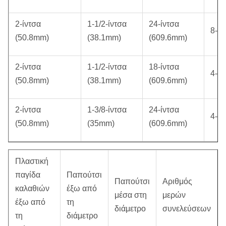
2-ίντσα
1-1/2-ίντσα
24-ίντσα
8-T
(50.8mm)
(38.1mm)
(609.6mm)
2-ίντσα
1-1/2-ίντσα
18-ίντσα
4-T
(50.8mm)
(38.1mm)
(609.6mm)
2-ίντσα
1-3/8-ίντσα
24-ίντσα
4-T
(50.8mm)
(35mm)
(609.6mm)
Πλαστική
παγίδα
Παπούτσι
Παπούτσι
Αριθμός
καλαθιών
έξω από
μέσα στη
μερών
έξω από
τη
διάμετρο
συνελεύσεων
τη
διάμετρο