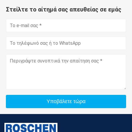
Στείλτε το αίτημά σας απευθείας σε εμάς
Υποβάλετε τώρα