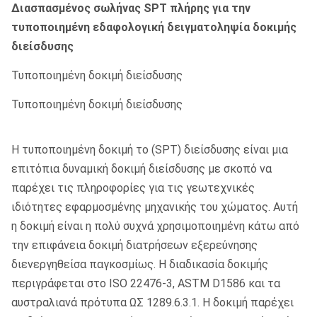
Διασπασμένος σωλήνας SPT πλήρης για την
τυποποιημένη εδαφολογική δειγματοληψία δοκιμής
διείσδυσης
Τυποποιημένη δοκιμή διείσδυσης
Τυποποιημένη δοκιμή διείσδυσης
Η τυποποιημένη δοκιμή το (SPT) διείσδυσης είναι μια
επιτόπια δυναμική δοκιμή διείσδυσης με σκοπό να
παρέχει τις πληροφορίες για τις γεωτεχνικές
ιδιότητες εφαρμοσμένης μηχανικής του χώματος. Αυτή
η δοκιμή είναι η πολύ συχνά χρησιμοποιημένη κάτω από
την επιφάνεια δοκιμή διατρήσεων εξερεύνησης
διενεργηθείσα παγκοσμίως. Η διαδικασία δοκιμής
περιγράφεται στο ISO 22476-3, ASTM D1586 και τα
αυστραλιανά πρότυπα ΩΣ 1289.6.3.1. Η δοκιμή παρέχει