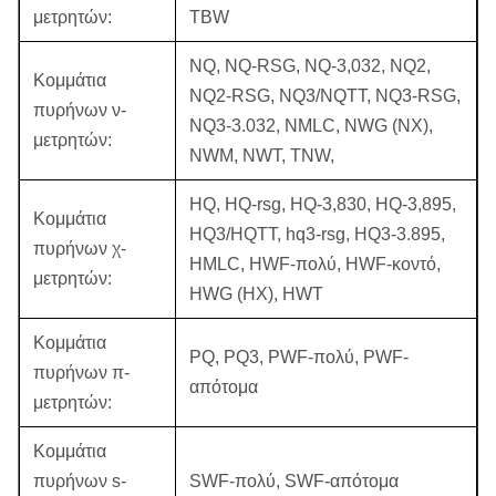
μετρητών:
TBW
NQ, NQ-RSG, NQ-3,032, NQ2,
Κομμάτια
NQ2-RSG, NQ3/NQTT, NQ3-RSG,
πυρήνων ν-
NQ3-3.032, NMLC, NWG (NX),
μετρητών:
NWM, NWT, TNW,
HQ, HQ-rsg, HQ-3,830, HQ-3,895,
Κομμάτια
HQ3/HQTT, hq3-rsg, HQ3-3.895,
πυρήνων χ-
HMLC, HWF-πολύ, HWF-κοντό,
μετρητών:
HWG (HX), HWT
Κομμάτια
PQ, PQ3, PWF-πολύ, PWF-
πυρήνων π-
απότομα
μετρητών:
Κομμάτια
πυρήνων s-
SWF-πολύ, SWF-απότομα