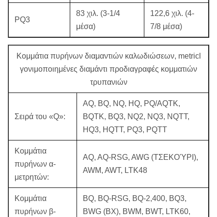
83 χιλ. (3-1/4
122,6 χιλ. (4-
PQ3
μέσα)
7/8 μέσα)
Κομμάτια πυρήνων διαμαντιών καλωδιώσεων, metricl
γονιμοποιημένες διαμάντι προδιαγραφές κομματιών
τρυπανιών
AQ, BQ, NQ, HQ, PQ/AQTK,
Σειρά του «Q»:
BQTK, BQ3, NQ2, NQ3, NQTT,
HQ3, HQTT, PQ3, PQTT
Κομμάτια
AQ, AQ-RSG, AWG (ΤΣΕΚΟΎΡΙ),
πυρήνων α-
AWM, AWT, LTK48
μετρητών:
Κομμάτια
BQ, BQ-RSG, BQ-2,400, BQ3,
πυρήνων β-
BWG (BX), BWM, BWT, LTK60,