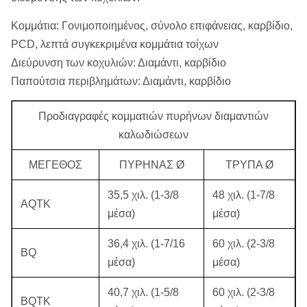
Κομμάτια: Γονιμοποιημένος, σύνολο επιφάνειας, καρβίδιο,
PCD, λεπτά συγκεκριμένα κομμάτια τοίχων
Διεύρυνση των κοχυλιών: Διαμάντι, καρβίδιο
Παπούτσια περιβλημάτων: Διαμάντι, καρβίδιο
Προδιαγραφές κομματιών πυρήνων διαμαντιών
καλωδιώσεων
ΜΕΓΕΘΟΣ
ΠΥΡΗΝΑΣ Ø
ΤΡΥΠΑ Ø
35,5 χιλ. (1-3/8
48 χιλ. (1-7/8
AQTK
μέσα)
μέσα)
36,4 χιλ. (1-7/16
60 χιλ. (2-3/8
BQ
μέσα)
μέσα)
40,7 χιλ. (1-5/8
60 χιλ. (2-3/8
BQTK