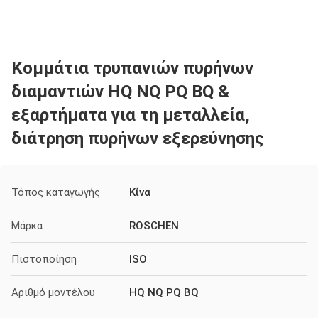
Κομμάτια τρυπανιών πυρήνων
διαμαντιών HQ NQ PQ BQ &
εξαρτήματα για τη μεταλλεία,
διάτρηση πυρήνων εξερεύνησης
Τόπος καταγωγής
Κίνα
Μάρκα
ROSCHEN
Πιστοποίηση
ISO
Αριθμό μοντέλου
HQ NQ PQ BQ