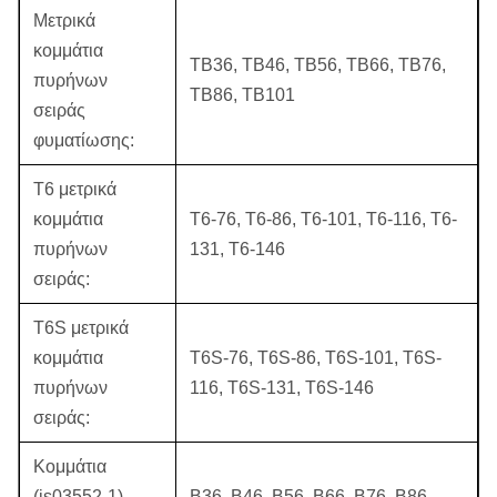
Μετρικά
κομμάτια
TB36, TB46, TB56, TB66, TB76,
πυρήνων
TB86, TB101
σειράς
φυματίωσης:
T6 μετρικά
κομμάτια
T6-76, T6-86, T6-101, T6-116, T6-
πυρήνων
131, T6-146
σειράς:
T6S μετρικά
κομμάτια
T6S-76, T6S-86, T6S-101, T6S-
πυρήνων
116, T6S-131, T6S-146
σειράς:
Κομμάτια
(is03552-1)
B36, B46, B56, B66, B76, B86,