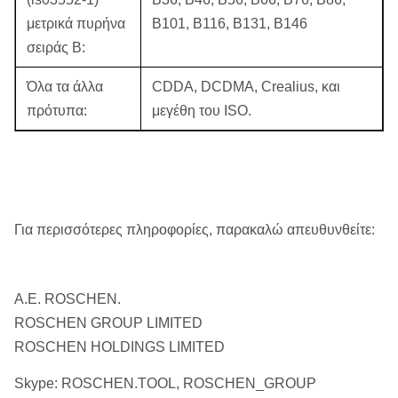
μετρικά πυρήνα
B101, B116, B131, B146
σειράς Β:
Όλα τα άλλα
CDDA, DCDMA, Crealius, και
πρότυπα:
μεγέθη του ISO.
Για περισσότερες πληροφορίες, παρακαλώ απευθυνθείτε:
Α.Ε. ROSCHEN.
ROSCHEN GROUP LIMITED
ROSCHEN HOLDINGS LIMITED
Skype: ROSCHEN.TOOL, ROSCHEN_GROUP