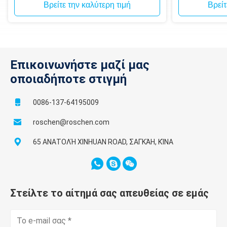
Βρείτε την καλύτερη τιμή
Βρείτ
Επικοινωνήστε μαζί μας
οποιαδήποτε στιγμή
0086-137-64195009
roschen@roschen.com
65 ΑΝΑΤΟΛΉ XINHUAN ROAD, ΣΑΓΚΆΗ, ΚΊΝΑ
Στείλτε το αίτημά σας απευθείας σε εμάς