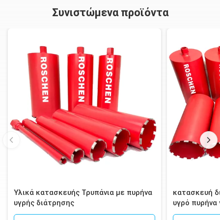
Συνιστώμενα προϊόντα
Υλικά κατασκευής Τρυπάνια με πυρήνα
κατασκευή δι
υγρής διάτρησης
υγρό πυρήνα
τοιχοποιία, 