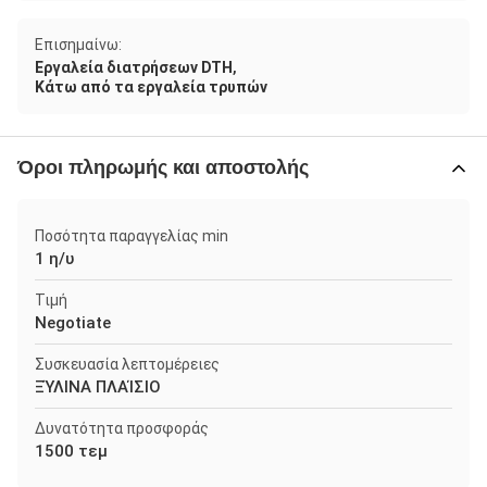
Επισημαίνω:
,
Εργαλεία διατρήσεων DTH
Κάτω από τα εργαλεία τρυπών
Όροι πληρωμής και αποστολής
Ποσότητα παραγγελίας min
1 η/υ
Τιμή
Negotiate
Συσκευασία λεπτομέρειες
ΞΎΛΙΝΑ ΠΛΑΊΣΙΟ
Δυνατότητα προσφοράς
1500 τεμ