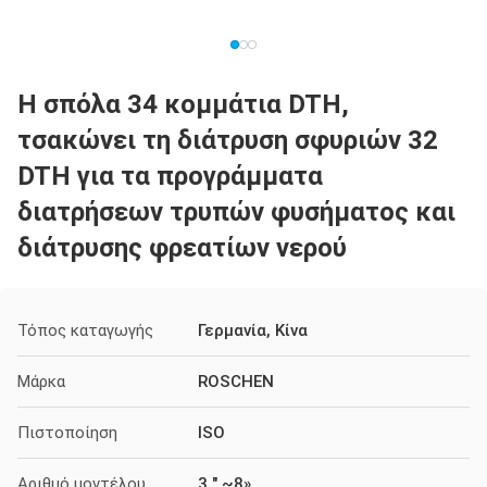
Η σπόλα 34 κομμάτια DTH,
τσακώνει τη διάτρυση σφυριών 32
DTH για τα προγράμματα
διατρήσεων τρυπών φυσήματος και
διάτρυσης φρεατίων νερού
Τόπος καταγωγής
Γερμανία, Κίνα
Μάρκα
ROSCHEN
Πιστοποίηση
ISO
Αριθμό μοντέλου
3 " ~8»