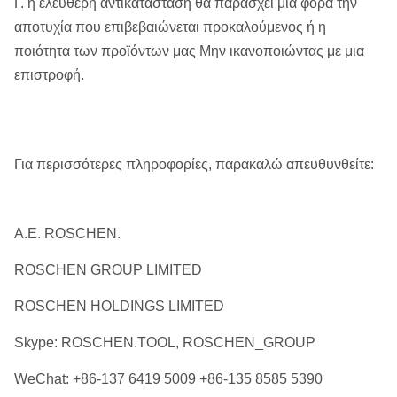
Γ. η ελεύθερη αντικατάσταση θα παράσχει μιά φορά την
αποτυχία που επιβεβαιώνεται προκαλούμενος ή η
ποιότητα των προϊόντων μας Μην ικανοποιώντας με μια
επιστροφή.
Για περισσότερες πληροφορίες, παρακαλώ απευθυνθείτε:
Α.Ε. ROSCHEN.
ROSCHEN GROUP LIMITED
ROSCHEN HOLDINGS LIMITED
Skype: ROSCHEN.TOOL, ROSCHEN_GROUP
WeChat: +86-137 6419 5009 +86-135 8585 5390