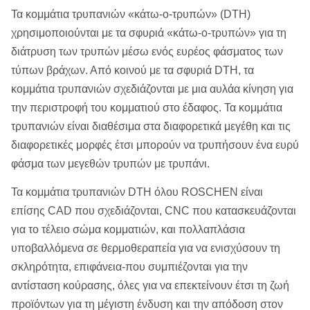
Τα κομμάτια τρυπανιών «κάτω-ο-τρυπών» (DTH)
χρησιμοποιούνται με τα σφυριά «κάτω-ο-τρυπών» για τη
διάτρυση των τρυπών μέσω ενός ευρέος φάσματος των
τύπων βράχων. Από κοινού με τα σφυριά DTH, τα
κομμάτια τρυπανιών σχεδιάζονται με μια αυλάα κίνηση για
την περιστροφή του κομματιού στο έδαφος. Τα κομμάτια
τρυπανιών είναι διαθέσιμα στα διαφορετικά μεγέθη και τις
διαφορετικές μορφές έτσι μπορούν να τρυπήσουν ένα ευρύ
φάσμα των μεγεθών τρυπών με τρυπάνι.
Τα κομμάτια τρυπανιών DTH όλου ROSCHEN είναι
επίσης CAD που σχεδιάζονται, CNC που κατασκευάζονται
για το τέλειο σώμα κομματιών, και πολλαπλάσια
υποβαλλόμενα σε θερμοθεραπεία για να ενισχύσουν τη
σκληρότητα, επιφάνεια-που συμπιέζονται για την
αντίσταση κούρασης, όλες για να επεκτείνουν έτσι τη ζωή
προϊόντων για τη μέγιστη ένδυση και την απόδοση στον