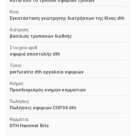
κάτω από το τρυπάνι σφυριών τρυπών
Κίνα:
Εγκατάσταση γεώτρησης διατρήσεων της Κίνας dth
διάτρηση:
βασιλιάς τρυπανιών διεθνής
Στοιχείο αριθ.:
σφυριά αποστολής dth
Τύποι:
perfuratriz dth εργαλεία σφυριών
Κνήμες:
Προσδιορισμός κνημών κομματιών
Πωλήσεις:
Πωλήσεις σφυριών COP34 dth
Κομμάτια:
DTH Hammer Bits