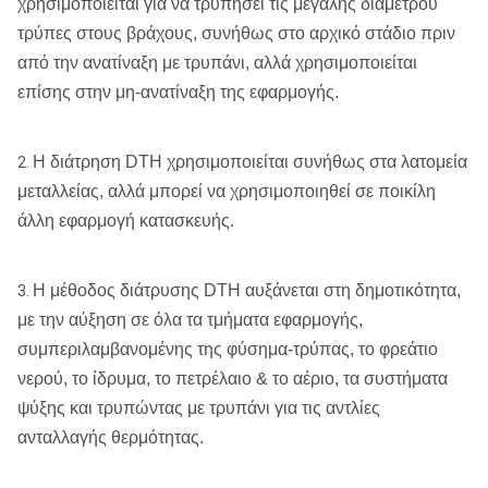
χρησιμοποιείται για να τρυπήσει τις μεγάλης διαμέτρου
τρύπες στους βράχους, συνήθως στο αρχικό στάδιο πριν
από την ανατίναξη με τρυπάνι, αλλά χρησιμοποιείται
επίσης στην μη-ανατίναξη της εφαρμογής.
Η διάτρηση DTH χρησιμοποιείται συνήθως στα λατομεία
2.
μεταλλείας, αλλά μπορεί να χρησιμοποιηθεί σε ποικίλη
άλλη εφαρμογή κατασκευής.
Η μέθοδος διάτρυσης DTH αυξάνεται στη δημοτικότητα,
3.
με την αύξηση σε όλα τα τμήματα εφαρμογής,
συμπεριλαμβανομένης της φύσημα-τρύπας, το φρεάτιο
νερού, το ίδρυμα, το πετρέλαιο & το αέριο, τα συστήματα
ψύξης και τρυπώντας με τρυπάνι για τις αντλίες
ανταλλαγής θερμότητας.