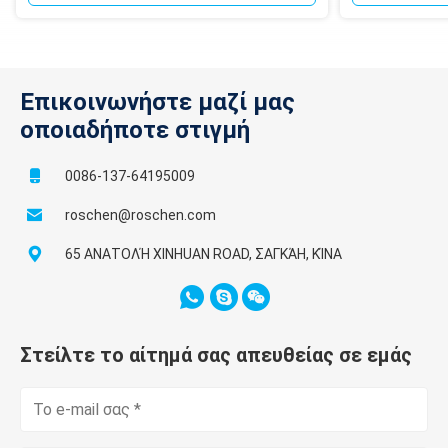
Επικοινωνήστε μαζί μας
οποιαδήποτε στιγμή
0086-137-64195009
roschen@roschen.com
65 ΑΝΑΤΟΛΉ XINHUAN ROAD, ΣΑΓΚΆΗ, ΚΊΝΑ
Στείλτε το αίτημά σας απευθείας σε εμάς