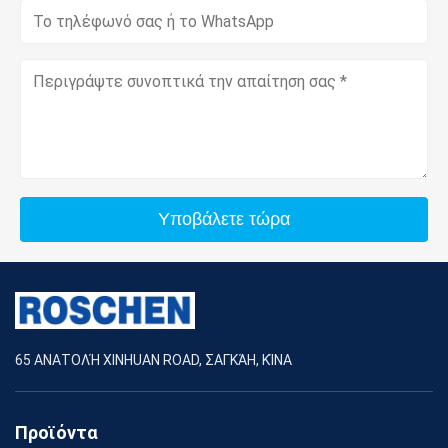
Υποβάλετε τώρα
65 ΑΝΑΤΟΛΉ XINHUAN ROAD, ΣΑΓΚΆΗ, ΚΊΝΑ
Προϊόντα