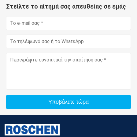
Στείλτε το αίτημά σας απευθείας σε εμάς
Υποβάλετε τώρα