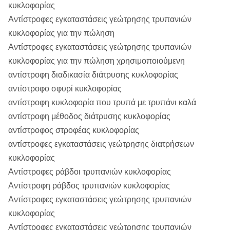
κυκλοφορίας
Εσωτερική
Αντίστροφες εγκαταστάσεις γεώτρησης τρυπανιών
ΤΑΥΤΌΤΗΤΑ
32.6mm
45.3mm
58mm
45.
κυκλοφορίας για την πώληση
σωλήνων.
Αντίστροφες εγκαταστάσεις γεώτρησης τρυπανιών
Εσωτερικός
κυκλοφορίας για την πώληση χρησιμοποιούμενη
σωλήνας
5.5mm
5.5mm
5.5mm
5.
αντίστροφη διαδικασία διάτρυσης κυκλοφορίας
W.T.
αντίστροφο σφυρί κυκλοφορίας
αντίστροφη κυκλοφορία που τρυπά με τρυπάνι καλά
Κλειδί
90mm
90mm
90mm
90
αντίστροφη μέθοδος διάτρυσης κυκλοφορίας
επίπεδο
αντίστροφος στροφέας κυκλοφορίας
αντίστροφες εγκαταστάσεις γεώτρησης διατρήσεων
Βάρος 3.0m
75kg.
75kg.
95kg.
75
κυκλοφορίας
Βάρος 6.0m
120kg.
150kg.
168kg.
150
Αντίστροφες ράβδοι τρυπανιών κυκλοφορίας
Αντίστροφη ράβδος τρυπανιών κυκλοφορίας
Αντίστροφες εγκαταστάσεις γεώτρησης τρυπανιών
κυκλοφορίας
Αντίστροφες εγκαταστάσεις γεώτρησης τρυπανιών