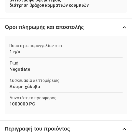
,
αντίστροφο σφυρί νερού
διάτρηση βράχου κομματιών κουμπιών
Όροι πληρωμής και αποστολής
Ποσότητα παραγγελίας min
1 η/υ
Τιμή
Negotiate
Συσκευασία λεπτομέρειες
Δέσμη χάλυβα
Δυνατότητα προσφοράς
1000000 PC
Περιγραφή του προϊόντος