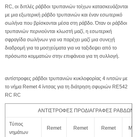
RC, οι διπλές ράβδοι τρυπανιών τοίχων κατασκευάζονται
με μια εξωτερική ράβδο τρυπανιών και έναν εσωτερικό
σωλήνα που βρίσκονται μέσα στη ράβδο. Όταν οι ράβδοι
τρυπανιών περνιούνται κλωστή μαζί, η εσωτερική
σφραγίδα σωλήνων για να παρέχει μαζί μια συνεχή
διαδρομή για τα μοσχεύματα για να ταξιδεψει από το
πρόσωπο κομματιών στην επιφάνεια για τη συλλογή.
αντίστροφες ράβδοι τρυπανιών κυκλοφορίας 4 ιντσών με
το νήμα Remet 4 ίντσας για τη διάτρηση σφυριών RE542
RC RC
ΑΝΤΙΣΤΡΟΦΕΣ ΠΡΟΔΙΑΓΡΑΦΕΣ ΡΑΒΔΩΝ 
Τύπος
Remet
Remet
Remet
Met
νημάτων