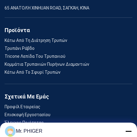
65 ΑΝΑΤΟΛΉ XINHUAN ROAD, ΣΑΓΚΆΗ, ΚΊΝΑ
Προϊόντα
Κάτω Από Τη Διάτρηση Τρυπών
Τρυπάνι Ράβδο
Tricone Λεπίδα Του Τρυπανιού
Κομμάτια Τρυπανιών Πυρήνων Διαμαντιών
Κάτω Από Το Σφυρί Τρυπών
Σχετικά Με Εμάς
Προφίλ Εταιρείας
Επισκεψή Εργοστασίου
Έλεγχος Ποιότητας
Sitemap
Mr. PHIGER