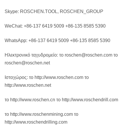
Skype: ROSCHEN.TOOL, ROSCHEN_GROUP
WeChat: +86-137 6419 5009 +86-135 8585 5390
WhatsApp: +86-137 6419 5009 +86-135 8585 5390
Ηλεκτρονικό ταχυδρομείο: το roschen@roschen.com το
roschen@roschen.net
Ιστοχώρος: το http://www.roschen.com το
http://www.roschen.net
το http://www.roschen.cn το http://www.roschendrill.com
το http://www.roschenmining.com το
http://www.roschendrilling.com