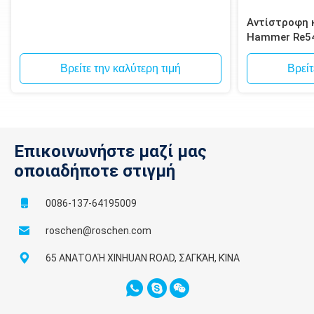
Αντίστροφη 
Hammer Re5
κυκλοφορία B
Βρείτε την καλύτερη τιμή
Βρείτ
Επικοινωνήστε μαζί μας
οποιαδήποτε στιγμή
0086-137-64195009
roschen@roschen.com
65 ΑΝΑΤΟΛΉ XINHUAN ROAD, ΣΑΓΚΆΗ, ΚΊΝΑ