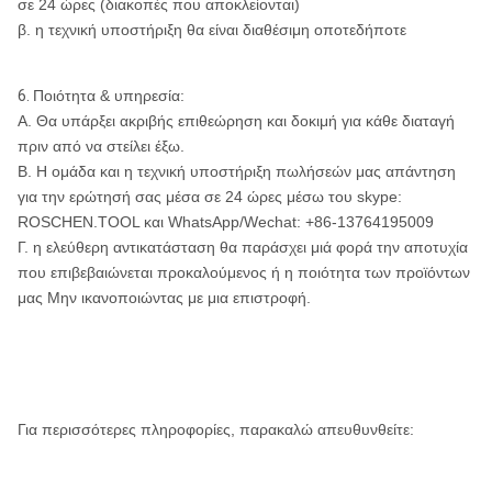
σε 24 ώρες (διακοπές που αποκλείονται)
β. η τεχνική υποστήριξη θα είναι διαθέσιμη οποτεδήποτε
6.
Ποιότητα & υπηρεσία:
Α. Θα υπάρξει ακριβής επιθεώρηση και δοκιμή για κάθε διαταγή
πριν από να στείλει έξω.
Β. Η ομάδα και η τεχνική υποστήριξη πωλήσεών μας απάντηση
για την ερώτησή σας μέσα σε 24 ώρες μέσω του skype:
ROSCHEN.TOOL και WhatsApp/Wechat: +86-13764195009
Γ. η ελεύθερη αντικατάσταση θα παράσχει μιά φορά την αποτυχία
που επιβεβαιώνεται προκαλούμενος ή η ποιότητα των προϊόντων
μας Μην ικανοποιώντας με μια επιστροφή.
Για περισσότερες πληροφορίες, παρακαλώ απευθυνθείτε: