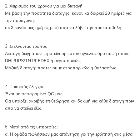
2.
Χειρισμός του χρόνου για μια διαταγή
Με βάση την ποσότητα διαταγής, κανονικά διαρκεί 20 ημέρες για
την παραγωγή.
σε 3 εργάσιμες ημέρες μετά από να λάβει την προκαταβολή
3.
Στέλνοντας τρόπος
Διαταγή δειγμάτων: προτείνουμε στον αγγελιαφόρο σαφή όπως
DHL/UPS/TNT/FEDEX ή αεροπορικώς
Μαζική διαταγή: προτείνουμε αεροπορικώς ή θαλασσίως.
4.
Ποιοτικός έλεγχος
Έχουμε πεπειραμένο QC μας.
Θα υπάρξει ακριβής επιθεώρηση και δοκιμή για κάθε διαταγή πριν
από να στείλει έξω.
5.
Μετά από τις υπηρεσίες:
α. Η ομάδα πωλήσεών μας απάντηση για την ερώτησή σας μέσα