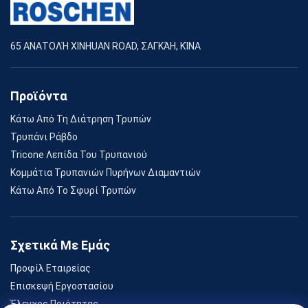
65 ΑΝΑΤΟΛΉ XINHUAN ROAD, ΣΑΓΚΆΗ, ΚΊΝΑ
Προϊόντα
Κάτω Από Τη Διάτρηση Τρυπών
Τρυπάνι Ράβδο
Tricone Λεπίδα Του Τρυπανιού
Κομμάτια Τρυπανιών Πυρήνων Διαμαντιών
Κάτω Από Το Σφυρί Τρυπών
Σχετικά Με Εμάς
Προφίλ Εταιρείας
Επισκεψή Εργοστασίου
Έλεγχος Ποιότητας