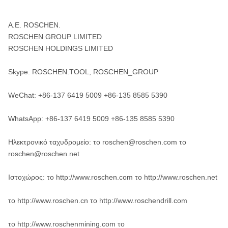
Α.Ε. ROSCHEN.
ROSCHEN GROUP LIMITED
ROSCHEN HOLDINGS LIMITED
Skype: ROSCHEN.TOOL, ROSCHEN_GROUP
WeChat: +86-137 6419 5009 +86-135 8585 5390
WhatsApp: +86-137 6419 5009 +86-135 8585 5390
Ηλεκτρονικό ταχυδρομείο: το roschen@roschen.com το
roschen@roschen.net
Ιστοχώρος: το http://www.roschen.com το http://www.roschen.net
το http://www.roschen.cn το http://www.roschendrill.com
το http://www.roschenmining.com το