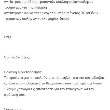
Αντίστροφοι ράβδος τρυπανιών κυκλοφορίας/σωλήνας
τρυπανιών για την πώληση
Αντίστροφο κοινό τέλος εργαλείων επιφάνειας RC ράβδων
τρυπανιών σωλήνων κυκλοφορίας διπλό
FAQ
Όροι & διατάξεις:
Ποιοτική εξουσιοδότηση:
Τα προϊόντα μας αποτελούνται από υψηλό - ο ποιοτικός χάλυβας
και όλα τα ανταλλακτικά επιθεωρούνται αυστηρά πρίν στέλνουν.
Έχουμε γρήγορα τις απαντήσεις για την καταγγελία και την
πρότασή σας.
Συσκευασία: