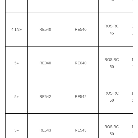
ROS RC
111
4 1/2»
RE540
RE540
45
12
ROS RC
113
5»
RE040
RE040
50
13
ROS RC
113
5»
RE542
RE542
50
13
ROS RC
120
5»
RE543
RE543
50
13