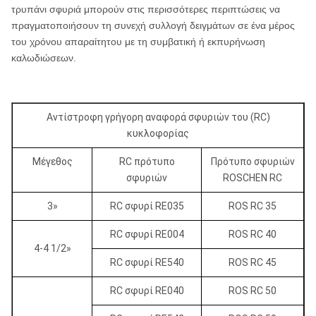
τρυπάνι σφυριά μπορούν στις περισσότερες περιπτώσεις να
πραγματοποιήσουν τη συνεχή συλλογή δειγμάτων σε ένα μέρος
του χρόνου απαραίτητου με τη συμβατική ή εκπυρήνωση
καλωδιώσεων.
Αντίστροφη γρήγορη αναφορά σφυριών του (RC)
κυκλοφορίας
Μέγεθος
RC πρότυπο
Πρότυπο σφυριών
σφυριών
ROSCHEN RC
3»
RC σφυρί RE035
ROS RC 35
RC σφυρί RE004
ROS RC 40
4-4 1/2»
RC σφυρί RE540
ROS RC 45
RC σφυρί RE040
ROS RC 50