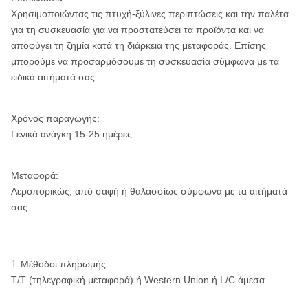
Χρησιμοποιώντας τις πτυχή-ξύλινες περιπτώσεις και την παλέτα
για τη συσκευασία για να προστατεύσει τα προϊόντα και να
αποφύγει τη ζημία κατά τη διάρκεια της μεταφοράς. Επίσης
μπορούμε να προσαρμόσουμε τη συσκευασία σύμφωνα με τα
ειδικά αιτήματά σας.
Χρόνος παραγωγής:
Γενικά ανάγκη 15-25 ημέρες
Μεταφορά:
Αεροπορικώς, από σαφή ή θαλασσίως σύμφωνα με τα αιτήματά
σας.
1.
Μέθοδοι πληρωμής:
T/T (τηλεγραφική μεταφορά) ή Western Union ή L/C άμεσα