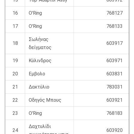
16
O'Ring
768127
17
O'Ring
768133
Σωλήνας
18
603917
δείγματος
19
Κύλινδρος
603971
20
Εμβολο
603831
21
Δακτύλιο
783031
22
Οδηγός Μπους
603921
23
O'Ring
768183
Δαχτυλίδι
24
603920