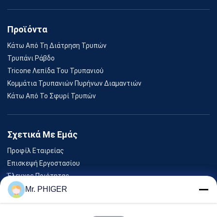
Προϊόντα
Κάτω Από Τη Διάτρηση Τρυπών
Τρυπάνι Ράβδο
Tricone Λεπίδα Του Τρυπανιού
Κομμάτια Τρυπανιών Πυρήνων Διαμαντιών
Κάτω Από Το Σφυρί Τρυπών
Σχετικά Με Εμάς
Προφίλ Εταιρείας
Επισκεψή Εργοστασίου
Έλεγχος Ποιότητας
Sitemap
Mr. PHIGER
Επικοινωνήστε Μαζί Μας