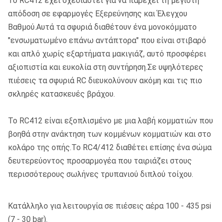
Το RC412 έχει σχεδιαστεί για να παρέχει τη μέγιστη
απόδοση σε εφαρμογές Εξερεύνησης και Έλεγχου
Βαθμού.Αυτά τα σφυριά διαθέτουν ένα μονοκόμματο
"ενσωματωμένο επάνω αντάπτορα" που είναι στιβαρό
και απλό χωρίς εξαρτήματα μακιγιάζ, αυτό προσφέρει
αξιοπιστία και ευκολία στη συντήρηση.Σε υψηλότερες
πιέσεις τα σφυριά RC διευκολύνουν ακόμη και τις πιο
σκληρές κατασκευές βράχου.
Το RC412 είναι εξοπλισμένο με μια λαβή κομματιών που
βοηθά στην ανάκτηση των κομμένων κομματιών και στο
κολάρο της οπής.Το RC4/412 διαθέτει επίσης ένα σώμα
δευτερεύοντος προσαρμογέα που ταιριάζει στους
περισσότερους σωλήνες τρυπανιού διπλού τοίχου.
Κατάλληλο για λειτουργία σε πιέσεις αέρα 100 - 435 psi
(7 - 30 bar).