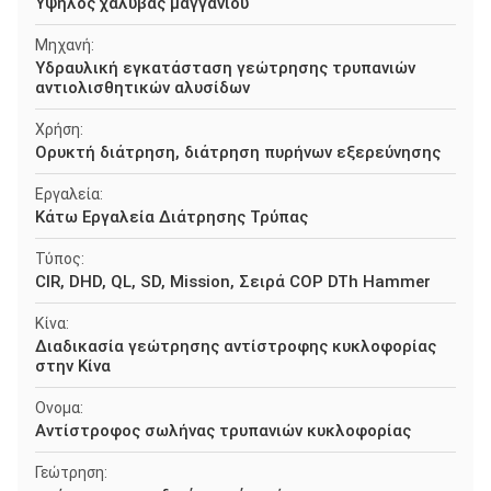
Υψηλός χάλυβας μαγγάνιου
Μηχανή:
Υδραυλική εγκατάσταση γεώτρησης τρυπανιών
αντιολισθητικών αλυσίδων
Χρήση:
Ορυκτή διάτρηση, διάτρηση πυρήνων εξερεύνησης
Εργαλεία:
Κάτω Εργαλεία Διάτρησης Τρύπας
Τύπος:
CIR, DHD, QL, SD, Mission, Σειρά COP DTh Hammer
Κίνα:
Διαδικασία γεώτρησης αντίστροφης κυκλοφορίας
στην Κίνα
Ονομα:
Αντίστροφος σωλήνας τρυπανιών κυκλοφορίας
Γεώτρηση: