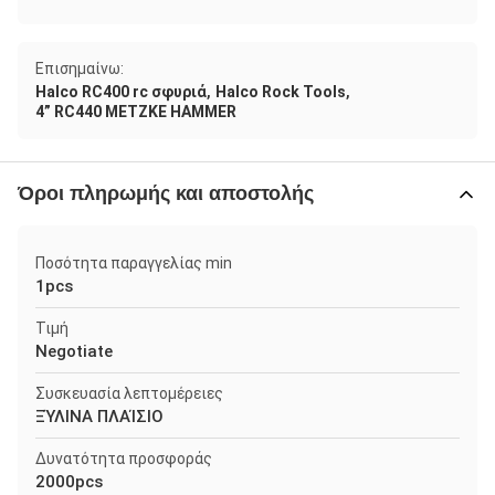
Επισημαίνω:
,
,
Halco RC400 rc σφυριά
Halco Rock Tools
4” RC440 METZKE HAMMER
Όροι πληρωμής και αποστολής
Ποσότητα παραγγελίας min
1pcs
Τιμή
Negotiate
Συσκευασία λεπτομέρειες
ΞΎΛΙΝΑ ΠΛΑΊΣΙΟ
Δυνατότητα προσφοράς
2000pcs