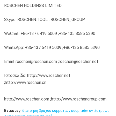
ROSCHEN HOLDINGS LIMITED
Skype: ROSCHEN.TOOL , ROSCHEN_GROUP
WeChat: +86-137 6419 5009 ;+86-135 8585 5390
WhatsApp: +86-137 6419 5009 ;+86-135 8585 5390
Email: roschen@roschen.com ;roschen@roschen.net
Ιστοσελίδα: http://www.roschen.net
;http://www.roschen.cn
http://www.roschen.com ;http://www.roschengroup.com
Ετικέτες:
διάτρηση βράχου κομματιών κουμπιών
,
αντίστροφο