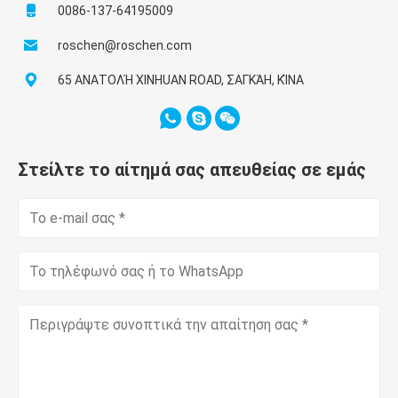
0086-137-64195009
roschen@roschen.com
65 ΑΝΑΤΟΛΉ XINHUAN ROAD, ΣΑΓΚΆΗ, ΚΊΝΑ
Στείλτε το αίτημά σας απευθείας σε εμάς