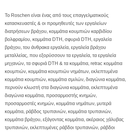
Το Roschen είναι ένας από τους επαγγελματικούς
κατασκευαστές & οι προμηθευτές των εργαλείων
διατρήσεων βράχου, κομμάτια κουμπιών καρβιδίου
βολφραμίου, κομμάτια DTH, σφυριά DTH, εργαλεία
βράχου, του άνθρακα εργαλεία, εργαλεία βράχου
μεταλλείας, που εξορύσσουν τα εργαλεία, τα εργαλεία
μηχανών, τα σφυριά DTH & τα κομμάτια, retrac κομμάτια
κουμπιών, κομμάτια κουμπιών νημάτων, εκλεπτυμένα
κομμάτια κουμπιών, κομμάτια σμιλών, διαγώνια κομμάτια,
περνούν κλωστή στα διαγώνια κομμάτια, εκλεπτυμένα
διαγώνια κομμάτια, προσαρμοστής κνημών,
προσαρμοστές κνημών, κομμάτια νημάτων, μυτερά
κομμάτια, ράβδος τρυπανιών, κομμάτια τρυπανιών,
κομμάτια βράχου, εξάγοντας κομμάτια, ακέραιος χάλυβας
τρυπανιών, εκλεπτυμένες ράβδοι τρυπανιών, ράβδοι