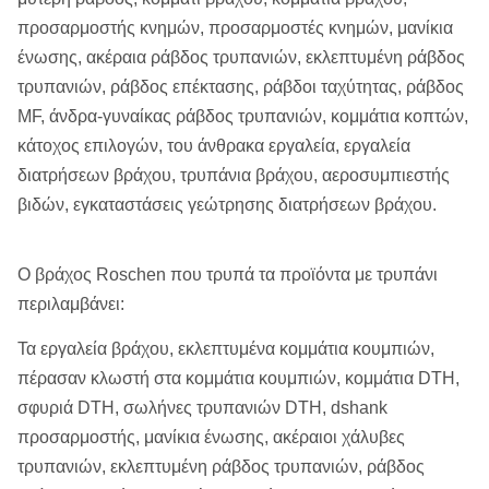
προσαρμοστής κνημών, προσαρμοστές κνημών, μανίκια
ένωσης, ακέραια ράβδος τρυπανιών, εκλεπτυμένη ράβδος
τρυπανιών, ράβδος επέκτασης, ράβδοι ταχύτητας, ράβδος
MF, άνδρα-γυναίκας ράβδος τρυπανιών, κομμάτια κοπτών,
κάτοχος επιλογών, του άνθρακα εργαλεία, εργαλεία
διατρήσεων βράχου, τρυπάνια βράχου, αεροσυμπιεστής
βιδών, εγκαταστάσεις γεώτρησης διατρήσεων βράχου.
Ο βράχος Roschen που τρυπά τα προϊόντα με τρυπάνι
περιλαμβάνει:
Τα εργαλεία βράχου, εκλεπτυμένα κομμάτια κουμπιών,
πέρασαν κλωστή στα κομμάτια κουμπιών, κομμάτια DTH,
σφυριά DTH, σωλήνες τρυπανιών DTH, dshank
προσαρμοστής, μανίκια ένωσης, ακέραιοι χάλυβες
τρυπανιών, εκλεπτυμένη ράβδος τρυπανιών, ράβδος