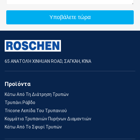
Υποβάλετε τώρα
65 ΑΝΑΤΟΛΉ XINHUAN ROAD, ΣΑΓΚΆΗ, ΚΊΝΑ
Προϊόντα
Κάτω Από Τη Διάτρηση Τρυπών
Τρυπάνι Ράβδο
Tricone Λεπίδα Του Τρυπανιού
Κομμάτια Τρυπανιών Πυρήνων Διαμαντιών
Κάτω Από Το Σφυρί Τρυπών