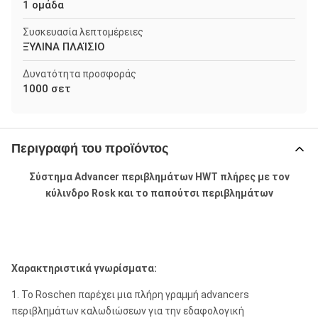
1 ομάδα
Συσκευασία λεπτομέρειες
ΞΎΛΙΝΑ ΠΛΑΊΣΙΟ
Δυνατότητα προσφοράς
1000 σετ
Περιγραφή του προϊόντος
Σύστημα Advancer περιβλημάτων HWT πλήρες με τον
κύλινδρο Rosk και το παπούτσι περιβλημάτων
Χαρακτηριστικά γνωρίσματα:
1. Το Roschen παρέχει μια πλήρη γραμμή advancers
περιβλημάτων καλωδιώσεων για την εδαφολογική