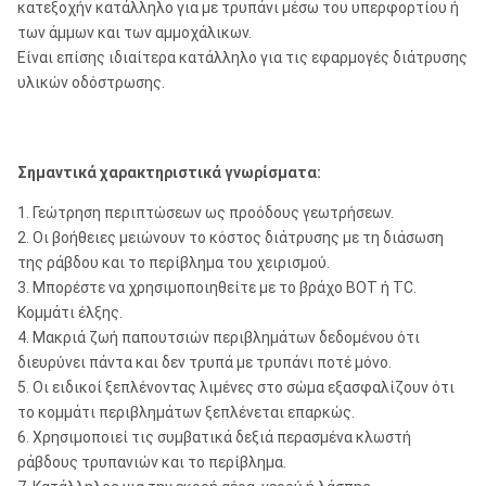
κατεξοχήν κατάλληλο για με τρυπάνι μέσω του υπερφορτίου ή
των άμμων και των αμμοχάλικων.
Είναι επίσης ιδιαίτερα κατάλληλο για τις εφαρμογές διάτρυσης
υλικών οδόστρωσης.
Σημαντικά χαρακτηριστικά γνωρίσματα:
1. Γεώτρηση περιπτώσεων ως προόδους γεωτρήσεων.
2. Οι βοήθειες μειώνουν το κόστος διάτρυσης με τη διάσωση
της ράβδου και το περίβλημα του χειρισμού.
3. Μπορέστε να χρησιμοποιηθείτε με το βράχο BOT ή TC.
Κομμάτι έλξης.
4. Μακριά ζωή παπουτσιών περιβλημάτων δεδομένου ότι
διευρύνει πάντα και δεν τρυπά με τρυπάνι ποτέ μόνο.
5. Οι ειδικοί ξεπλένοντας λιμένες στο σώμα εξασφαλίζουν ότι
το κομμάτι περιβλημάτων ξεπλένεται επαρκώς.
6. Χρησιμοποιεί τις συμβατικά δεξιά περασμένα κλωστή
ράβδους τρυπανιών και το περίβλημα.