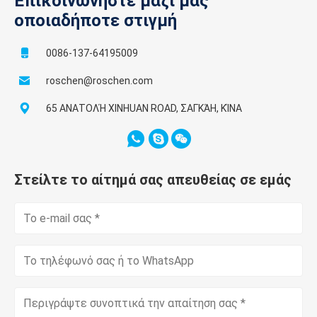
Επικοινωνήστε μαζί μας
οποιαδήποτε στιγμή
0086-137-64195009
roschen@roschen.com
65 ΑΝΑΤΟΛΉ XINHUAN ROAD, ΣΑΓΚΆΗ, ΚΊΝΑ
Στείλτε το αίτημά σας απευθείας σε εμάς