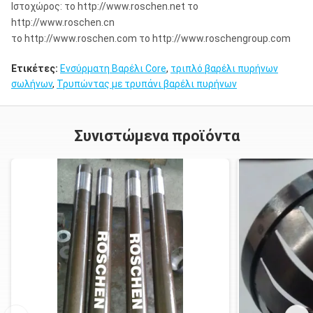
Ιστοχώρος: το http://www.roschen.net το
http://www.roschen.cn
το http://www.roschen.com το http://www.roschengroup.com
Ετικέτες:
Ενσύρματη Βαρέλι Core
,
τριπλό βαρέλι πυρήνων
σωλήνων
,
Τρυπώντας με τρυπάνι βαρέλι πυρήνων
Συνιστώμενα προϊόντα