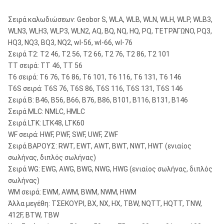
Σειρά καλωδιώσεων: Geobor S, WLA, WLB, WLN, WLH, WLP, WLB3,
WLN3, WLH3, WLP3, WLN2, AQ, BQ, NQ, HQ, PQ, ΤΕΤΡΆΓΩΝΟ, PQ3,
HQ3, NQ3, BQ3, NQ2, wl-56, wl-66, wl-76
Σειρά T2: T2 46, T2 56, T2 66, T2 76, T2 86, T2 101
TT σειρά: TT 46, TT 56
T6 σειρά: T6 76, T6 86, T6 101, T6 116, T6 131, T6 146
T6S σειρά: T6S 76, T6S 86, T6S 116, T6S 131, T6S 146
Σειρά Β: B46, B56, B66, B76, B86, B101, B116, B131, B146
Σειρά MLC: NMLC, HMLC
Σειρά LTK: LTK48, LTK60
WF σειρά: HWF, PWF, SWF, UWF, ZWF
Σειρά ΒΑΡΟΥΣ: RWT, EWT, AWT, BWT, NWT, HWT (ενιαίος
σωλήνας, διπλός σωλήνας)
Σειρά WG: EWG, AWG, BWG, NWG, HWG (ενιαίος σωλήνας, διπλός
σωλήνας)
WM σειρά: EWM, AWM, BWM, NWM, HWM
Άλλα μεγέθη: ΤΣΕΚΟΥΡΙ, BX, NX, HX, TBW, NQTT, HQTT, TNW,
412F, BTW, TBW