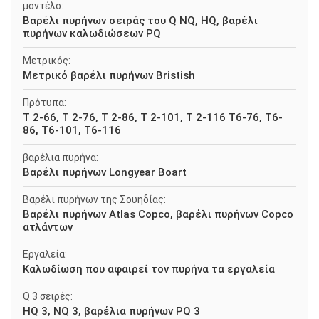
μοντέλο:
Βαρέλι πυρήνων σειράς του Q NQ, HQ, βαρέλι
πυρήνων καλωδιώσεων PQ
Μετρικός:
Μετρικό βαρέλι πυρήνων Bristish
Πρότυπα:
Τ 2-66, Τ 2-76, Τ 2-86, Τ 2-101, Τ 2-116 T6-76, T6-
86, T6-101, T6-116
βαρέλια πυρήνα:
Βαρέλι πυρήνων Longyear Boart
Βαρέλι πυρήνων της Σουηδίας:
Βαρέλι πυρήνων Atlas Copco, βαρέλι πυρήνων Copco
ατλάντων
Εργαλεία:
Καλωδίωση που αφαιρεί τον πυρήνα τα εργαλεία
Q 3 σειρές:
HQ 3, NQ 3, βαρέλια πυρήνων PQ 3