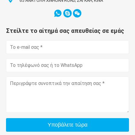
65 ΑΝΑΤΟΛΉ XINHUAN ROAD, ΣΑΓΚΆΗ, ΚΊΝΑ
Στείλτε το αίτημά σας απευθείας σε εμάς
Υποβάλετε τώρα