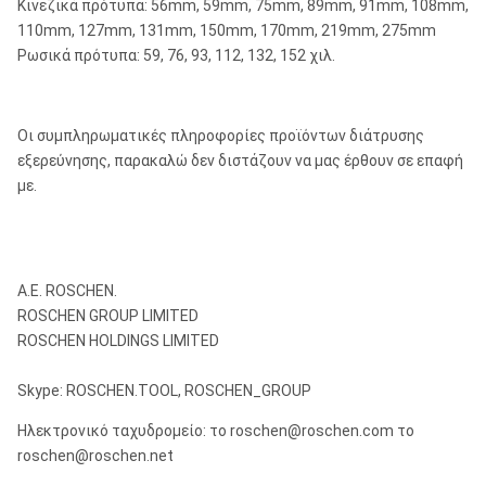
Κινεζικά πρότυπα: 56mm, 59mm, 75mm, 89mm, 91mm, 108mm,
110mm, 127mm, 131mm, 150mm, 170mm, 219mm, 275mm
Ρωσικά πρότυπα: 59, 76, 93, 112, 132, 152 χιλ.
Οι συμπληρωματικές πληροφορίες προϊόντων διάτρυσης
εξερεύνησης, παρακαλώ δεν διστάζουν να μας έρθουν σε επαφή
με.
Α.Ε. ROSCHEN.
ROSCHEN GROUP LIMITED
ROSCHEN HOLDINGS LIMITED
Skype: ROSCHEN.TOOL, ROSCHEN_GROUP
Ηλεκτρονικό ταχυδρομείο: το roschen@roschen.com το
roschen@roschen.net