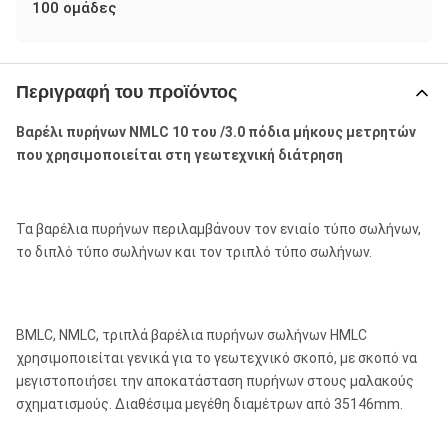
100 ομάδες
Περιγραφή του προϊόντος
Βαρέλι πυρήνων NMLC 10 του /3.0 πόδια μήκους μετρητών
που χρησιμοποιείται στη γεωτεχνική διάτρηση
Τα βαρέλια πυρήνων περιλαμβάνουν τον ενιαίο τύπο σωλήνων,
το διπλό τύπο σωλήνων και τον τριπλό τύπο σωλήνων.
BMLC, NMLC, τριπλά βαρέλια πυρήνων σωλήνων HMLC
χρησιμοποιείται γενικά για το γεωτεχνικό σκοπό, με σκοπό να
μεγιστοποιήσει την αποκατάσταση πυρήνων στους μαλακούς
σχηματισμούς. Διαθέσιμα μεγέθη διαμέτρων από 35146mm.