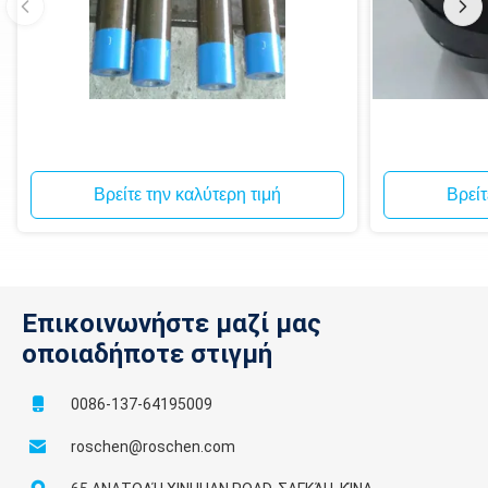
Βρείτε την καλύτερη τιμή
Βρείτ
Επικοινωνήστε μαζί μας
οποιαδήποτε στιγμή
0086-137-64195009
roschen@roschen.com