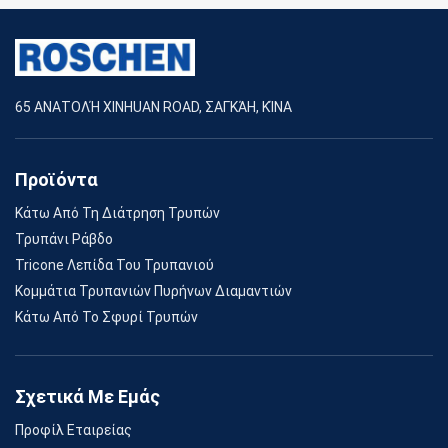
65 ΑΝΑΤΟΛΉ XINHUAN ROAD, ΣΑΓΚΆΗ, ΚΊΝΑ
Προϊόντα
Κάτω Από Τη Διάτρηση Τρυπών
Τρυπάνι Ράβδο
Tricone Λεπίδα Του Τρυπανιού
Κομμάτια Τρυπανιών Πυρήνων Διαμαντιών
Κάτω Από Το Σφυρί Τρυπών
Σχετικά Με Εμάς
Προφίλ Εταιρείας