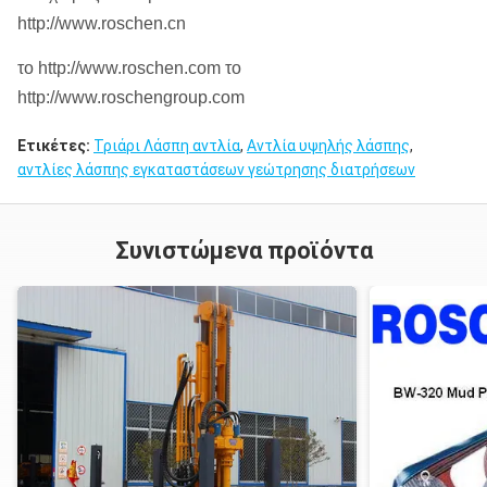
http://www.roschen.cn
το http://www.roschen.com το
http://www.roschengroup.com
Ετικέτες:
Τριάρι Λάσπη αντλία
,
Αντλία υψηλής λάσπης
,
αντλίες λάσπης εγκαταστάσεων γεώτρησης διατρήσεων
Συνιστώμενα προϊόντα