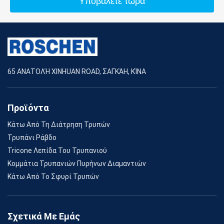
Υποβάλετε τώρα
65 ΑΝΑΤΟΛΉ XINHUAN ROAD, ΣΑΓΚΆΗ, ΚΊΝΑ
Προϊόντα
Κάτω Από Τη Διάτρηση Τρυπών
Τρυπάνι Ράβδο
Tricone Λεπίδα Του Τρυπανιού
Κομμάτια Τρυπανιών Πυρήνων Διαμαντιών
Κάτω Από Το Σφυρί Τρυπών
Σχετικά Με Εμάς