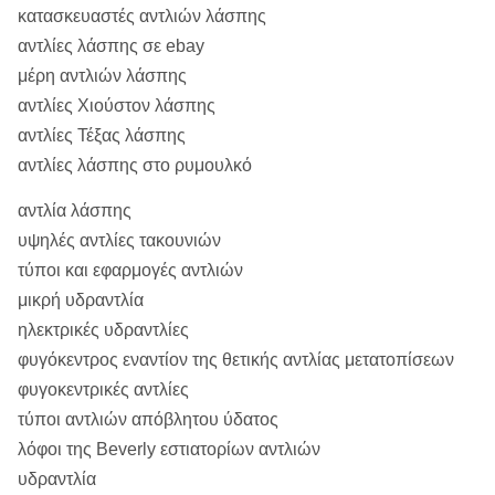
κατασκευαστές αντλιών λάσπης
αντλίες λάσπης σε ebay
μέρη αντλιών λάσπης
αντλίες Χιούστον λάσπης
αντλίες Τέξας λάσπης
αντλίες λάσπης στο ρυμουλκό
αντλία λάσπης
υψηλές αντλίες τακουνιών
τύποι και εφαρμογές αντλιών
μικρή υδραντλία
ηλεκτρικές υδραντλίες
φυγόκεντρος εναντίον της θετικής αντλίας μετατοπίσεων
φυγοκεντρικές αντλίες
τύποι αντλιών απόβλητου ύδατος
λόφοι της Beverly εστιατορίων αντλιών
υδραντλία