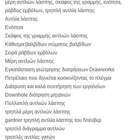
μέρη αντλιών λάσπης, σκάφος της γραμμής, ενότητα,
ράβδος εμβόλων, τρηπλή αντλία λάσπης
Αντλία λάσπης
Ενότητα
Σκάφος της γραμμής αντλιών λάσπης
Κάθισμα βαλβίδων σώματος βαλβίδων
Σειρά ράβδων εμβόλων
Μέρη αντλιών λάσπης
Εγκατάσταση γεώτρησης διατρήσεων Drawworks
Πετρέλαιο που δονείται κοσκινίζοντας το πλέγμα
Διάτρυση και καλά συντήρηση των εργαλείων
Downhole διάτρηση μηχανών
Πολλαπλή αντλιών λάσπης
τρηπλά μέρη αντλιών λάσπης
gardner τρηπλή αντλία λάσπης του Ντένβερ
τρηπλό διάγραμμα αντλιών
τρηπλές αντλίες γατών