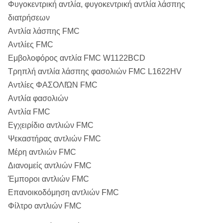
Φυγοκεντρική αντλία, φυγοκεντρική αντλία λάσπης
διατρήσεων
Αντλία λάσπης FMC
Αντλίες FMC
Εμβολοφόρος αντλία FMC W1122BCD
Τρηπλή αντλία λάσπης φασολιών FMC L1622HV
Αντλίες ΦΑΣΟΛΙΏΝ FMC
Αντλία φασολιών
Αντλία FMC
Εγχειρίδιο αντλιών FMC
Ψεκαστήρας αντλιών FMC
Μέρη αντλιών FMC
Διανομείς αντλιών FMC
Έμποροι αντλιών FMC
Επανοικοδόμηση αντλιών FMC
Φίλτρο αντλιών FMC