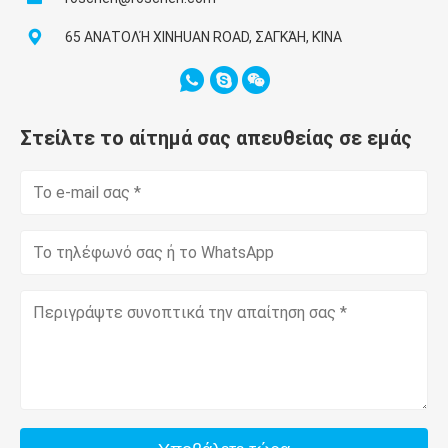
65 ΑΝΑΤΟΛΉ XINHUAN ROAD, ΣΑΓΚΆΗ, ΚΊΝΑ
Στείλτε το αίτημά σας απευθείας σε εμάς