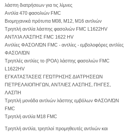
λάσπη διατρήσεων για τις λίμνες
Αντλία 470 φασολιών FMC
Βιομηχανικά πρότυπα M08, M12, M16 αντλιών
Τρηπλή αντλία λάσπης φασολιών FMC L1622HV
ΑΝΤΛΊΑ ΛΆΣΠΗΣ FMC 1622 HV
Αντλίες ΦΑΣΟΛΙΏΝ FMC - αντλίες - εμβολοφόρες αντλίες
ΦΑΣΟΛΙΏΝ
Τρηπλές αντλίες το (POA) λάσπης φασολιών FMC
L1622HV
ΕΓΚΑΤΑΣΤΑΣΕΙΣ ΓΕΏΤΡΗΣΗΣ ΔΙΑΤΡΗΣΕΩΝ
ΠΕΤΡΕΛΑΙΟΠΗΓΩΝ, ΑΝΤΛΙΕΣ ΛΑΣΠΗΣ, ΠΗΓΕΣ,
ΛΑΣΠΗ
Τρηπλή μονάδα αντλιών λάσπης εμβόλων ΦΑΣΟΛΙΏΝ
FMC
Τρηπλή αντλία M18 FMC
Τρηπλή αντλία, τρηπλοί προμηθευτές αντλιών και