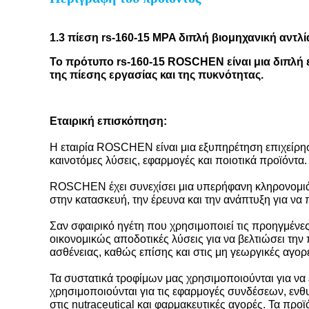
1.3 πίεση rs-160-15 MPA διπλή βιομηχανική αντλί
Το πρότυπο rs-160-15 ROSCHEN είναι μια διπλή 
της πίεσης εργασίας και της πυκνότητας.
Εταιρική επισκόπηση:
Η εταιρία ROSCHEN είναι μια εξυπηρέτηση επιχείρησ
καινοτόμες λύσεις, εφαρμογές και ποιοτικά προϊόντα.
ROSCHEN έχει συνεχίσει μια υπερήφανη κληρονομιά
στην κατασκευή, την έρευνα και την ανάπτυξη για να
Σαν σφαιρικό ηγέτη που χρησιμοποιεί τις προηγμένες
οικονομικώς αποδοτικές λύσεις για να βελτιώσει την
ασθένειας, καθώς επίσης και στις μη γεωργικές αγορ
Τα συστατικά τροφίμων μας χρησιμοποιούνται για να 
χρησιμοποιούνται για τις εφαρμογές συνδέσεων, ενθ
στις nutraceutical και φαρμακευτικές αγορές. Τα πρ