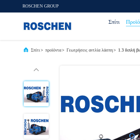
ROSCHEN GROUP
Σπίτι
Προϊό
Σπίτι
>
προϊόντα
>
Γεωτρήσεις αντλία λάσπη
>
1.3 διπλή β