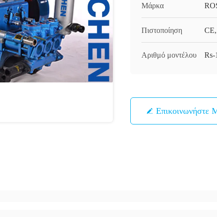
Μάρκα
RO
Πιστοποίηση
CE,
Αριθμό μοντέλου
Rs-
Επικοινωνήστε 