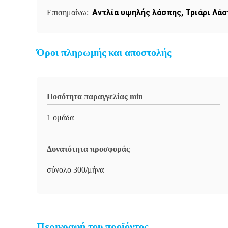
Αντλία υψηλής λάσπης
,
Τριάρι Λάσ
Επισημαίνω:
Όροι πληρωμής και αποστολής
Ποσότητα παραγγελίας min
1 ομάδα
Δυνατότητα προσφοράς
σύνολο 300/μήνα
Περιγραφή του προϊόντος