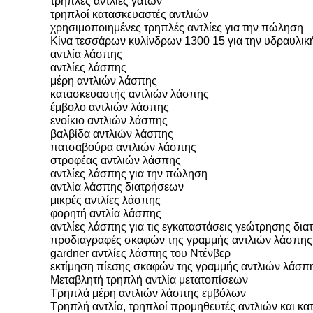
τρηπλές αντλίες γατών
τρηπλοί κατασκευαστές αντλιών
χρησιμοποιημένες τρηπλές αντλίες για την πώληση
Κίνα τεσσάρων κυλίνδρων 1300 15 για την υδραυλι
αντλία λάσπης
αντλίες λάσπης
μέρη αντλιών λάσπης
κατασκευαστής αντλιών λάσπης
έμβολο αντλιών λάσπης
ενοίκιο αντλιών λάσπης
βαλβίδα αντλιών λάσπης
πατσαβούρα αντλιών λάσπης
στροφέας αντλιών λάσπης
αντλίες λάσπης για την πώληση
αντλία λάσπης διατρήσεων
μικρές αντλίες λάσπης
φορητή αντλία λάσπης
αντλίες λάσπης για τις εγκαταστάσεις γεώτρησης δι
προδιαγραφές σκαφών της γραμμής αντλιών λάσπης
gardner αντλίες λάσπης του Ντένβερ
εκτίμηση πίεσης σκαφών της γραμμής αντλιών λάσπ
Μεταβλητή τρηπλή αντλία μετατοπίσεων
Τρηπλά μέρη αντλιών λάσπης εμβόλων
Τρηπλή αντλία, τρηπλοί προμηθευτές αντλιών και κα