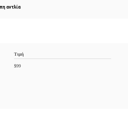
πη αντλία
Τιμή
$99