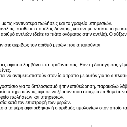
 με τις κοντινότερα πωλήσεις και το γραφείο υπηρεσιών.
ντλίας, σταθείτε στο τέλος δύναμης και αντιμετωπίστε το ρευστό
α αριθμό αντλιών (δείτε το πιάτο ονόματος στην αντλία). Ο αύξω
ινίστε ακριβώς τον αριθμό μερών που απαιτούνται.
ρες αφότου λαμβάνετε τα προϊόντα σας. Εάν τη διαταγή σας γέμι
μένες.
ει να αντιμετωπιστούν στον ίδιο τρόπο με αυτόν για το διπλασ
εργοστάσιο για το διπλασιασμό ή την επιθεώρηση, παρακαλώ λάβ
φείο υπηρεσιών τις άφησε να ξέρουν ποια στοιχεία επιθυμείτε να
ραφείο πωλήσεων και υπηρεσιών.
σία κατά τον επιστροφή των μερών.
οία τα μέρη αφαιρέθηκαν ή ο αριθμός τιμολογίων στον οποίο τα