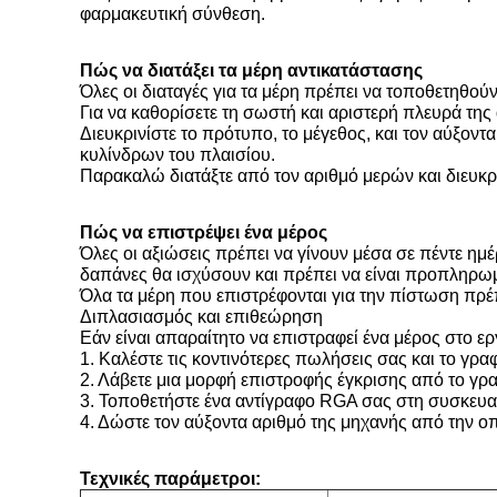
φαρμακευτική σύνθεση.
Πώς να διατάξει τα μέρη αντικατάστασης
Όλες οι διαταγές για τα μέρη πρέπει να τοποθετηθούν
Για να καθορίσετε τη σωστή και αριστερή πλευρά της α
Διευκρινίστε το πρότυπο, το μέγεθος, και τον αύξοντ
κυλίνδρων του πλαισίου.
Παρακαλώ διατάξτε από τον αριθμό μερών και διευκρ
Πώς να επιστρέψει ένα μέρος
Όλες οι αξιώσεις πρέπει να γίνουν μέσα σε πέντε ημέ
δαπάνες θα ισχύσουν και πρέπει να είναι προπληρω
Όλα τα μέρη που επιστρέφονται για την πίστωση πρέπ
Διπλασιασμός και επιθεώρηση
Εάν είναι απαραίτητο να επιστραφεί ένα μέρος στο 
1. Καλέστε τις κοντινότερες πωλήσεις σας και το γρα
2. Λάβετε μια μορφή επιστροφής έγκρισης από το γ
3. Τοποθετήστε ένα αντίγραφο RGA σας στη συσκευα
4. Δώστε τον αύξοντα αριθμό της μηχανής από την οπ
Τεχνικές παράμετροι: