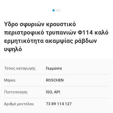
Υδρο σφυριών κρουστικό
περιστροφικό τρυπανιών Φ114 καλό
ερμητικότητα ακαμψίας ράβδων
υψηλό
Τόπος καταγωγής
Γερμανία
Μάρκα
ROSCHEN
Πιστοποίηση
ISO, API
Αριθμό μοντέλου
73 89 114 127