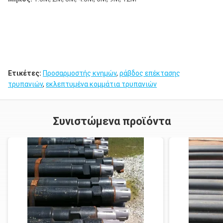
Ετικέτες:
Προσαρμοστής κνημών
,
ράβδος επέκτασης
τρυπανιών
,
εκλεπτυμένα κομμάτια τρυπανιών
Συνιστώμενα προϊόντα