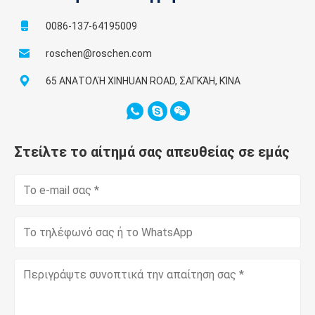
0086-137-64195009
roschen@roschen.com
65 ΑΝΑΤΟΛΉ XINHUAN ROAD, ΣΑΓΚΆΗ, ΚΊΝΑ
Στείλτε το αίτημά σας απευθείας σε εμάς