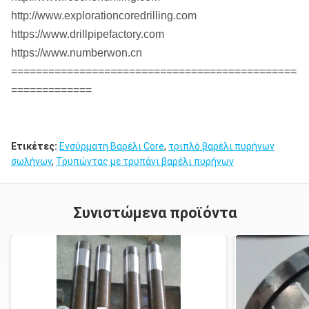
http://www.explorationcoredrilling.com
https://www.drillpipefactory.com
https://www.numberwon.cn
==============================================
=============
Ετικέτες:
Ενσύρματη Βαρέλι Core
,
τριπλό βαρέλι πυρήνων
σωλήνων
,
Τρυπώντας με τρυπάνι βαρέλι πυρήνων
Συνιστώμενα προϊόντα