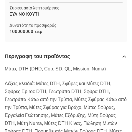
Συσκευασία λεπτομέρειες
ΞΥΛΙΝΟ ΚΟΥΤΙ
Δυνατότητα προσφοράς
100000000 τεμ
Περιγραφή του προϊόντος
Μύτες DTH (DHD, Cop, SD, QL, Mission, Numa)
Λέξεις-κλειδιά: Μύτες DTH, Σφύρες και Μύτες DTH,
Σφύρες Epiroc DTH, Γεωτρύπα DTH, Σφύρα DTH,
Γεωτρύπα Κάτω από την Τρύπα, Μύτες Σφύρας Κάτω από
την Τρύπα, Μύτες Σφύρας για Βράχο, Μύτες Σφύρας,
Εργαλεία Γεώτρησης, Μύτες Εξόρυξης, Μύτη Σφύρας
DTH, Μύτη Numa, Μύτες DTH Κίνας, Πώληση Μυτών
Σφύρας DTH, Προμηθευτής Μυτών Σφύρας DTH, Μύτες