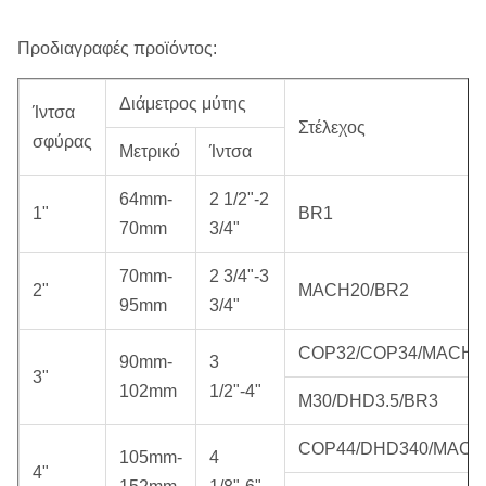
Προδιαγραφές προϊόντος:
Διάμετρος μύτης
Ίντσα
Στέλεχος
σφύρας
Μετρικό
Ίντσα
64mm-
2 1/2"-2
1"
BR1
70mm
3/4"
70mm-
2 3/4"-3
2"
MACH20/BR2
95mm
3/4"
COP32/COP34/MACH3
90mm-
3
3"
102mm
1/2"-4"
M30/DHD3.5/BR3
COP44/DHD340/MACH
105mm-
4
4"