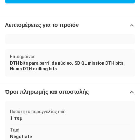
Λεπτομέρειες για το προϊόν
Επισημαίνω:
,
,
DTH bits para barril de núcleo
SD QL mission DTH bits
Numa DTH drilling bits
Όροι πληρωμής και αποστολής
Ποσότητα παραγγελίας min
1 τεμ
Τιμή
Negotiate