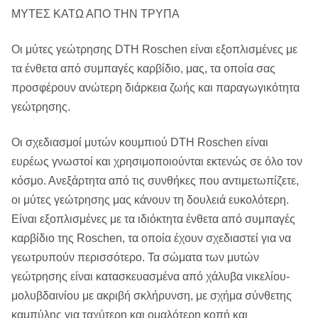
ΜΥΤΕΣ ΚΑΤΩ ΑΠΟ ΤΗΝ ΤΡΥΠΑ
Οι μύτες γεώτρησης DTH Roschen είναι εξοπλισμένες με
τα ένθετα από συμπαγές καρβίδιο, μας, τα οποία σας
προσφέρουν ανώτερη διάρκεια ζωής και παραγωγικότητα
γεώτρησης.
Οι σχεδιασμοί μυτών κουμπιού DTH Roschen είναι
ευρέως γνωστοί και χρησιμοποιούνται εκτενώς σε όλο τον
κόσμο. Ανεξάρτητα από τις συνθήκες που αντιμετωπίζετε,
οι μύτες γεώτρησης μας κάνουν τη δουλειά ευκολότερη.
Είναι εξοπλισμένες με τα ιδιόκτητα ένθετα από συμπαγές
καρβίδιο της Roschen, τα οποία έχουν σχεδιαστεί για να
γεωτρυπούν περισσότερο. Τα σώματα των μυτών
γεώτρησης είναι κατασκευασμένα από χάλυβα νικελίου-
μολυβδαινίου με ακριβή σκλήρυνση, με σχήμα σύνθετης
καμπύλης για ταχύτερη και ομαλότερη κοπή και