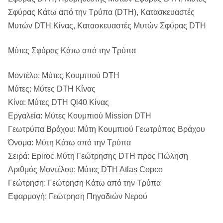
Σφύρας Κάτω από την Τρύπα (DTH), Κατασκευαστές
Μυτών DTH Κίνας, Κατασκευαστές Μυτών Σφύρας DTH
Μύτες Σφύρας Κάτω από την Τρύπα
Μοντέλο:
Μύτες Κουμπιού DTH
Μύτες:
Μύτες DTH Κίνας
Κίνα:
Μύτες DTH Ql40 Κίνας
Εργαλεία:
Μύτες Κουμπιού Mission DTH
Γεωτρύπα Βράχου:
Μύτη Κουμπιού Γεωτρύπας Βράχου
Όνομα:
Μύτη Κάτω από την Τρύπα
Σειρά:
 Epiroc 
Μύτη Γεώτρησης DTH προς Πώληση
Αριθμός Μοντέλου:
Μύτες DTH Atlas Copco
Γεώτρηση:
Γεώτρηση Κάτω από την Τρύπα
Εφαρμογή:
Γεώτρηση Πηγαδιών Νερού