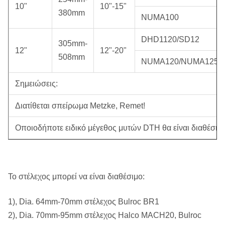
10"
10"-15"
380mm
NUMA100
DHD1120/SD12
305mm-
12"
12"-20"
508mm
NUMA120/NUMA125
Σημειώσεις:
Διατίθεται σπείρωμα Metzke, Remet!
Οποιοδήποτε ειδικό μέγεθος μυτών DTH θα είναι διαθέσιμο
Το στέλεχος μπορεί να είναι διαθέσιμο:
1), Dia. 64mm-70mm στέλεχος Bulroc BR1
2), Dia. 70mm-95mm στέλεχος Halco MACH20, Bulroc