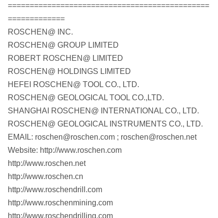
==============================================
=============
ROSCHEN@ INC.
ROSCHEN@ GROUP LIMITED
ROBERT ROSCHEN@ LIMITED
ROSCHEN@ HOLDINGS LIMITED
HEFEI ROSCHEN@ TOOL CO., LTD.
ROSCHEN@ GEOLOGICAL TOOL CO.,LTD.
SHANGHAI ROSCHEN@ INTERNATIONAL CO., LTD.
ROSCHEN@ GEOLOGICAL INSTRUMENTS CO., LTD.
EMAIL: roschen@roschen.com ; roschen@roschen.net
Website: http://www.roschen.com
http://www.roschen.net
http://www.roschen.cn
http://www.roschendrill.com
http://www.roschenmining.com
http://www.roschendrilling.com