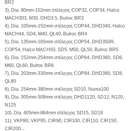
BR2
3), Dia. 90mm-102mm στέλεχος COP32, COP34, Halco
MACH303, M30, DHD3.5, Bulroc BR3
4), Dia. 105mm-152mm στέλεχος COP44, DHD340, Halco
MACH44, SD4, M40, QL40, Bulroc BR4
5), Dia. 135mm-165mm στέλεχος COP54, DHD350R,
COP54, Halco MACH50, SD5, M50, QL50, Bulroc BR5
6), Dia. 152mm-254mm στέλεχος COP64, DHD360, SD6,
M60, QL60, Bulroc BR6
7), Dia. 203mm-330mm στέλεχος COP84, DHD380, SD8,
QL80
8), Dia. 254mm-380mm στέλεχος SD10, Numa100
9), Dia. 305mm-508mm στέλεχος DHD1120, SD12, N120,
N125
10), Dia. 405mm-864mm στέλεχος SD15, SD18
11), VKP80, VKP95, CIR90, CIR100, CIR110, CIR150,
CIR200...