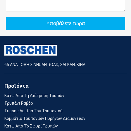
Υποβάλετε τώρα
65 ΑΝΑΤΟΛΉ XINHUAN ROAD, ΣΑΓΚΆΗ, ΚΊΝΑ
Προϊόντα
Κάτω Από Τη Διάτρηση Τρυπών
Τρυπάνι Ράβδο
Tricone Λεπίδα Του Τρυπανιού
Κομμάτια Τρυπανιών Πυρήνων Διαμαντιών
Κάτω Από Το Σφυρί Τρυπών