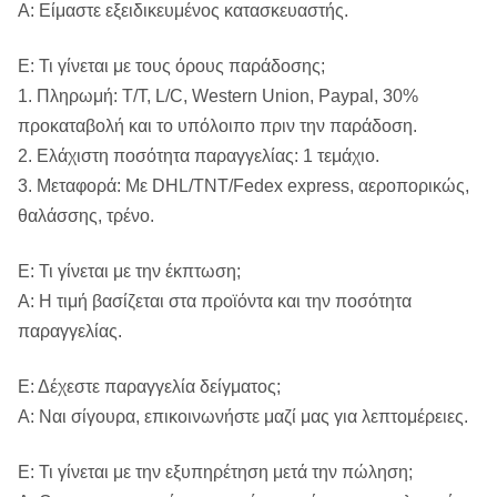
Α: Είμαστε εξειδικευμένος κατασκευαστής.
Ε: Τι γίνεται με τους όρους παράδοσης;
1. Πληρωμή: T/T, L/C, Western Union, Paypal, 30%
προκαταβολή και το υπόλοιπο πριν την παράδοση.
2. Ελάχιστη ποσότητα παραγγελίας: 1 τεμάχιο.
3. Μεταφορά: Με DHL/TNT/Fedex express, αεροπορικώς,
θαλάσσης, τρένο.
Ε: Τι γίνεται με την έκπτωση;
Α: Η τιμή βασίζεται στα προϊόντα και την ποσότητα
παραγγελίας.
Ε: Δέχεστε παραγγελία δείγματος;
Α: Ναι σίγουρα, επικοινωνήστε μαζί μας για λεπτομέρειες.
Ε: Τι γίνεται με την εξυπηρέτηση μετά την πώληση;