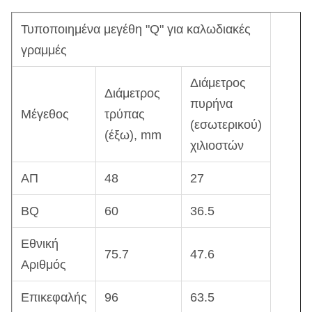
Τυποποιημένα μεγέθη "Q" για καλωδιακές
γραμμές
Διάμετρος
Διάμετρος
πυρήνα
Μέγεθος
τρύπας
(εσωτερικού)
(έξω), mm
χιλιοστών
ΑΠ
48
27
BQ
60
36.5
Εθνική
75.7
47.6
Αριθμός
Επικεφαλής
96
63.5