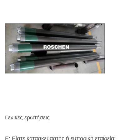
Γενικές ερωτήσεις
Ε: Είστε κατασκευαστής ή εμπορική εταιρεία;