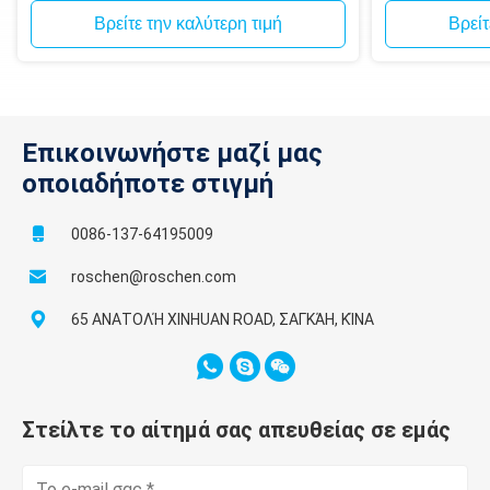
Βρείτε την καλύτερη τιμή
Βρείτ
Επικοινωνήστε μαζί μας
οποιαδήποτε στιγμή
0086-137-64195009
roschen@roschen.com
65 ΑΝΑΤΟΛΉ XINHUAN ROAD, ΣΑΓΚΆΗ, ΚΊΝΑ
Στείλτε το αίτημά σας απευθείας σε εμάς