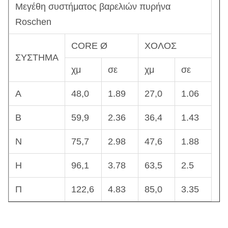
Μεγέθη συστήματος βαρελιών πυρήνα
Roschen
CORE Ø
ΧΟΛΟΣ
ΣΥΣΤΗΜΑ
χμ
σε
χμ
σε
Α
48,0
1.89
27,0
1.06
Β
59,9
2.36
36,4
1.43
N
75,7
2.98
47,6
1.88
H
96,1
3.78
63,5
2.5
Π
122,6
4.83
85,0
3.35