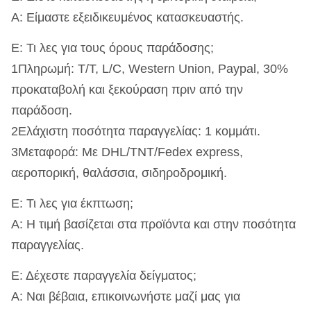
Α: Είμαστε εξειδικευμένος κατασκευαστής.
Ε: Τι λες για τους όρους παράδοσης;
1Πληρωμή: T/T, L/C, Western Union, Paypal, 30%
προκαταβολή και ξεκούραση πριν από την
παράδοση.
2Ελάχιστη ποσότητα παραγγελίας: 1 κομμάτι.
3Μεταφορά: Με DHL/TNT/Fedex express,
αεροπορική, θαλάσσια, σιδηροδρομική.
Ε: Τι λες για έκπτωση;
Α: Η τιμή βασίζεται στα προϊόντα και στην ποσότητα
παραγγελίας.
Ε: Δέχεστε παραγγελία δείγματος;
Α: Ναι βέβαια, επικοινωνήστε μαζί μας για