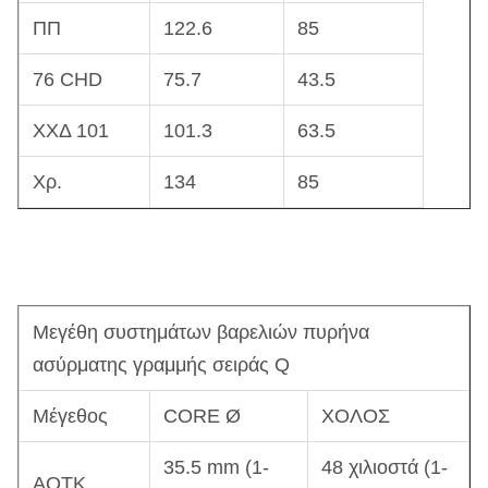
ΠΠ
122.6
85
76 CHD
75.7
43.5
ΧΧΔ 101
101.3
63.5
Χρ.
134
85
Μεγέθη συστημάτων βαρελιών πυρήνα
ασύρματης γραμμής σειράς Q
Μέγεθος
CORE Ø
ΧΟΛΟΣ
35.5 mm (1-
48 χιλιοστά (1-
AQTK