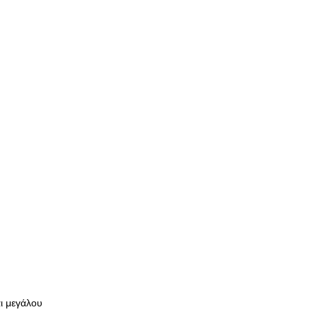
ι μεγάλου