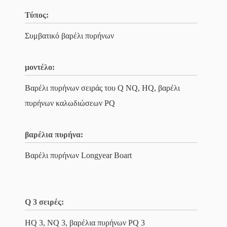
Τύπος:
Συμβατικό βαρέλι πυρήνων
μοντέλο:
Βαρέλι πυρήνων σειράς του Q NQ, HQ, βαρέλι
πυρήνων καλωδιώσεων PQ
βαρέλια πυρήνα:
Βαρέλι πυρήνων Longyear Boart
Q 3 σειρές:
HQ 3, NQ 3, βαρέλια πυρήνων PQ 3