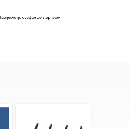
ς εξασφάλισης ανυψωτών πυρήνων