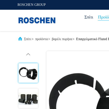
ROSCHEN GROUP
Σπίτι
Προϊό
Σπίτι
>
προϊόντα
>
βαρέλι πυρήνα
>
Επαγγελματικό Fluted