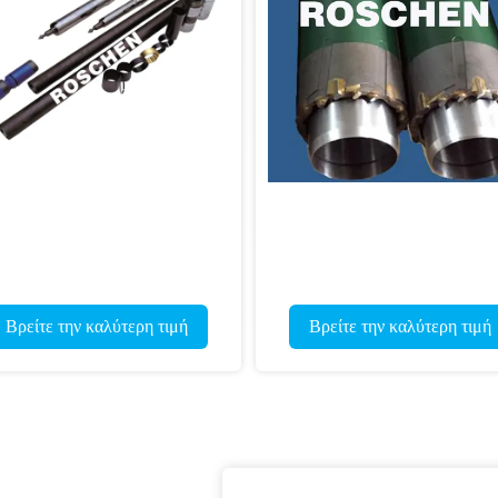
 τιμή
Βρείτε την καλύτερη τιμή