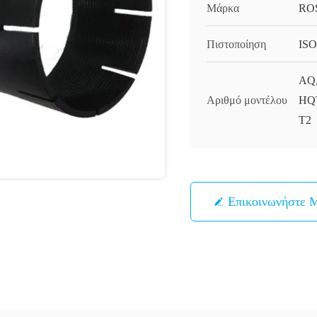
Μάρκα
RO
Πιστοποίηση
ISO
AQ,
Αριθμό μοντέλου
HQT
T2
Επικοινωνήστε 