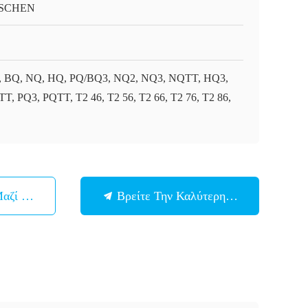
SCHEN
 BQ, NQ, HQ, PQ/BQ3, NQ2, NQ3, NQTT, HQ3,
T, PQ3, PQTT, T2 46, T2 56, T2 66, T2 76, T2 86,
Μαζί Μας
Βρείτε Την Καλύτερη Τιμή