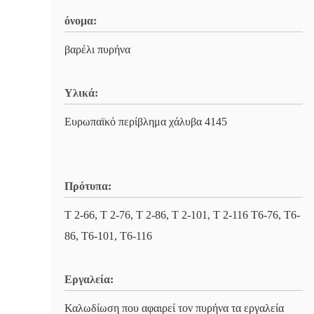
όνομα:
βαρέλι πυρήνα
Υλικά:
Ευρωπαϊκό περίβλημα χάλυβα 4145
Πρότυπα:
Τ 2-66, Τ 2-76, Τ 2-86, Τ 2-101, Τ 2-116 T6-76, T6-
86, T6-101, T6-116
Εργαλεία:
Καλωδίωση που αφαιρεί τον πυρήνα τα εργαλεία