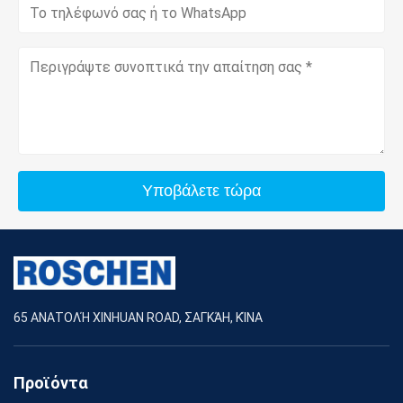
Υποβάλετε τώρα
65 ΑΝΑΤΟΛΉ XINHUAN ROAD, ΣΑΓΚΆΗ, ΚΊΝΑ
Προϊόντα