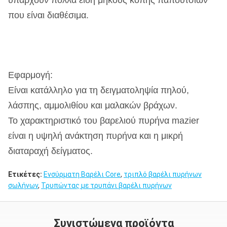
υπάρχουν πολλά είδη μήκους κοπής παπουτσιών
που είναι διαθέσιμα.
Εφαρμογή:
Είναι κατάλληλο για τη δειγματοληψία πηλού,
λάσπης, αμμολιθίου και μαλακών βράχων.
Το χαρακτηριστικό του βαρελιού πυρήνα mazier
είναι η υψηλή ανάκτηση πυρήνα και η μικρή
διαταραχή δείγματος.
Ετικέτες:
Ενσύρματη Βαρέλι Core
,
τριπλό βαρέλι πυρήνων
σωλήνων
,
Τρυπώντας με τρυπάνι βαρέλι πυρήνων
Συνιστώμενα προϊόντα