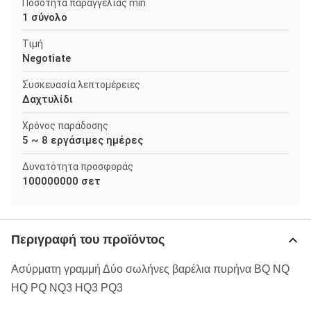
Ποσότητα παραγγελίας min
1 σύνολο
Τιμή
Negotiate
Συσκευασία λεπτομέρειες
Δαχτυλίδι
Χρόνος παράδοσης
5 ~ 8 εργάσιμες ημέρες
Δυνατότητα προσφοράς
100000000 σετ
Περιγραφή του προϊόντος
Ασύρματη γραμμή Δύο σωλήνες βαρέλια πυρήνα BQ NQ
HQ PQ NQ3 HQ3 PQ3