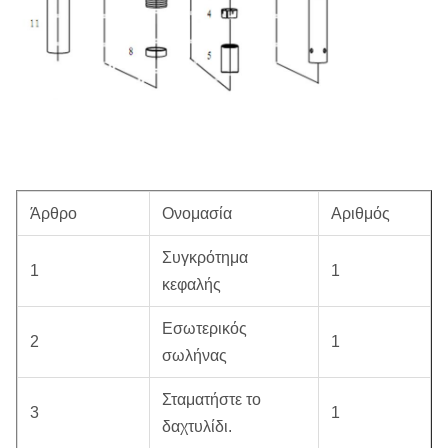
Άρθρο
Ονομασία
Αριθμός
Συγκρότημα
1
1
κεφαλής
Εσωτερικός
2
1
σωλήνας
Σταματήστε το
3
1
δαχτυλίδι.