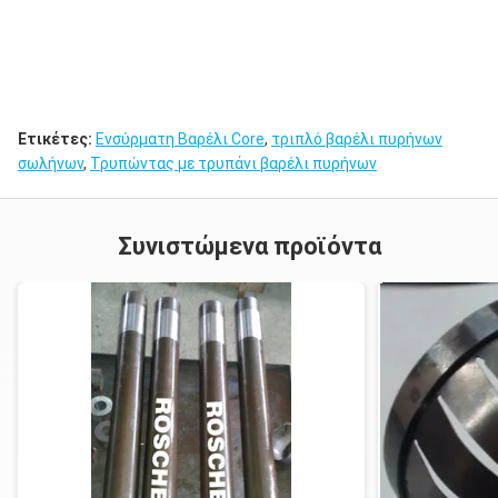
Ετικέτες:
Ενσύρματη Βαρέλι Core
,
τριπλό βαρέλι πυρήνων
σωλήνων
,
Τρυπώντας με τρυπάνι βαρέλι πυρήνων
Συνιστώμενα προϊόντα