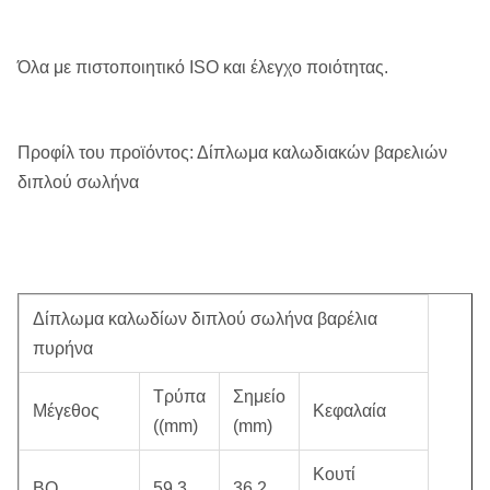
Όλα με πιστοποιητικό ISO και έλεγχο ποιότητας.
Προφίλ του προϊόντος: Δίπλωμα καλωδιακών βαρελιών
διπλού σωλήνα
Δίπλωμα καλωδίων διπλού σωλήνα βαρέλια
πυρήνα
Τρύπα
Σημείο
Μέγεθος
Κεφαλαία
((mm)
(mm)
Κουτί
BQ
59.3
36.2