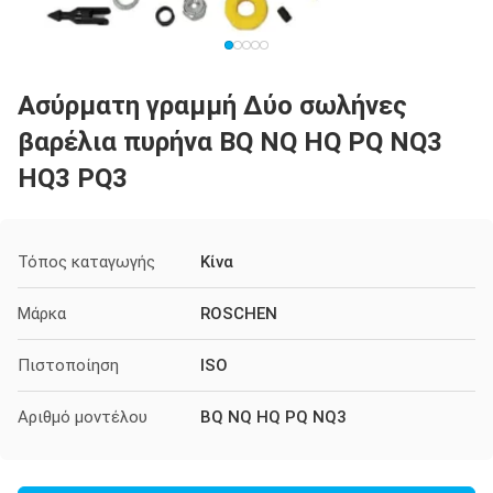
Ασύρματη γραμμή Δύο σωλήνες
βαρέλια πυρήνα BQ NQ HQ PQ NQ3
HQ3 PQ3
Τόπος καταγωγής
Κίνα
Μάρκα
ROSCHEN
Πιστοποίηση
ISO
Αριθμό μοντέλου
BQ NQ HQ PQ NQ3