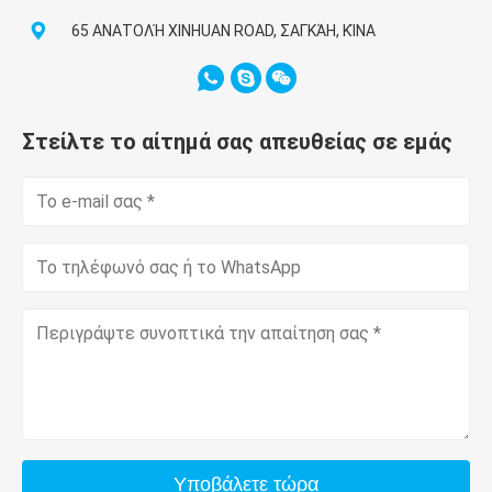
65 ΑΝΑΤΟΛΉ XINHUAN ROAD, ΣΑΓΚΆΗ, ΚΊΝΑ
Στείλτε το αίτημά σας απευθείας σε εμάς
Υποβάλετε τώρα