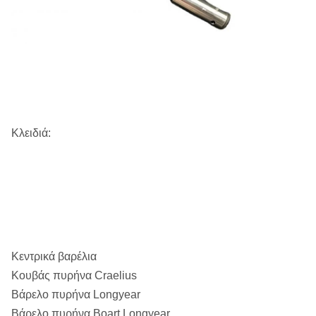
Κλειδιά:
Κεντρικά βαρέλια
Κουβάς πυρήνα Craelius
Βάρελο πυρήνα Longyear
Βάρελο πυρήνα Boart Longyear