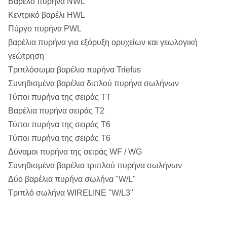
Βάρελο πυρήνα NWL
Κεντρικό βαρέλι HWL
Πύργο πυρήνα PWL
βαρέλια πυρήνα για εξόρυξη ορυχείων και γεωλογική
γεώτρηση
Τριπλόσωμα βαρέλια πυρήνα Triefus
Συνηθισμένα βαρέλια διπλού πυρήνα σωλήνων
Τύποι πυρήνα της σειράς TT
Βαρέλια πυρήνα σειράς T2
Τύποι πυρήνα της σειράς T6
Τύποι πυρήνα της σειράς T6
Δύναμοι πυρήνα της σειράς WF / WG
Συνηθισμένα βαρέλια τριπλού πυρήνα σωλήνων
Δύο βαρέλια πυρήνα σωλήνα "W/L"
Τριπλό σωλήνα WIRELINE "W/L3"