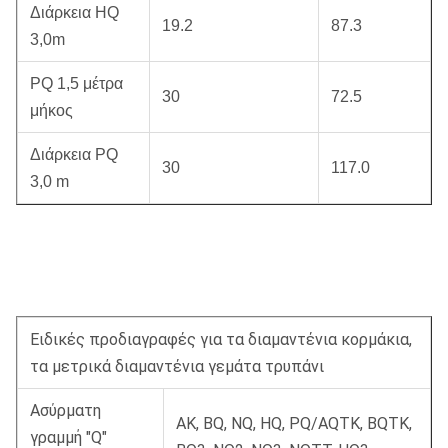
Διάρκεια HQ
19.2
87.3
3,0m
PQ 1,5 μέτρα
30
72.5
μήκος
Διάρκεια PQ
30
117.0
3,0 m
Ειδικές προδιαγραφές για τα διαμαντένια κορμάκια,
τα μετρικά διαμαντένια γεμάτα τρυπάνι
Ασύρματη
ΑΚ, ΒQ, NQ, HQ, PQ/AQTK, BQTK,
γραμμή "Q"