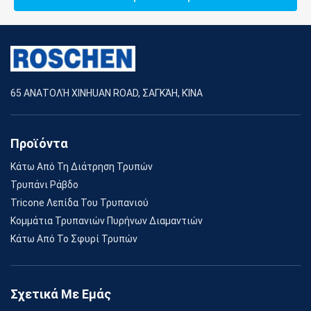
65 ΑΝΑΤΟΛΉ XINHUAN ROAD, ΣΑΓΚΆΗ, ΚΊΝΑ
Προϊόντα
Κάτω Από Τη Διάτρηση Τρυπών
Τρυπάνι Ράβδο
Tricone Λεπίδα Του Τρυπανιού
Κομμάτια Τρυπανιών Πυρήνων Διαμαντιών
Κάτω Από Το Σφυρί Τρυπών
Σχετικά Με Εμάς