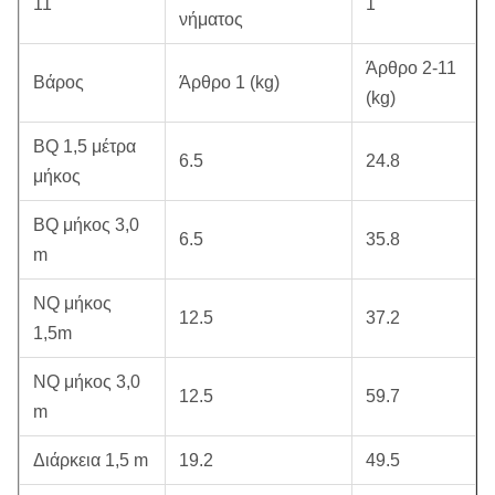
11
1
νήματος
Άρθρο 2-11
Βάρος
Άρθρο 1 (kg)
(kg)
BQ 1,5 μέτρα
6.5
24.8
μήκος
BQ μήκος 3,0
6.5
35.8
m
NQ μήκος
12.5
37.2
1,5m
NQ μήκος 3,0
12.5
59.7
m
Διάρκεια 1,5 m
19.2
49.5