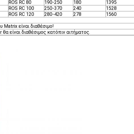
ROS RC 80
190-250
180
1395
ROS RC 100
250-370
240
1528
ROS RC 120
280-420
278
1560
 Matrix είναι διαθέσιμο!
θα είναι διαθέσιμος κατόπιν αιτήματος.