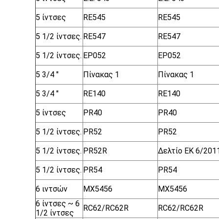
5 ίντσες
RE545
RE545
5 1/2 ίντσες.
RE547
RE547
5 1/2 ίντσες.
ΕΡ052
ΕΡ052
5 3/4 "
Πίνακας 1
Πίνακας 1
5 3/4 "
RE140
RE140
5 ίντσες
PR40
PR40
5 1/2 ίντσες.
PR52
PR52
5 1/2 ίντσες.
PR52R
Δελτίο ΕΚ 6/2011
5 1/2 ίντσες.
PR54
PR54
6 ιντσών
MX5456
MX5456
6 ίντσες ~ 6
RC62/RC62R
RC62/RC62R
1/2 ίντσες