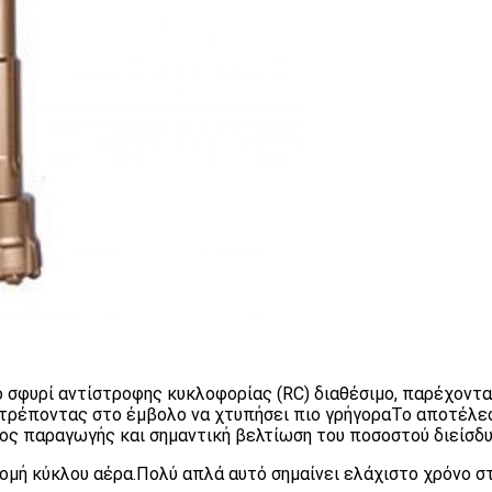
ο σφυρί αντίστροφης κυκλοφορίας (RC) διαθέσιμο, παρέχοντα
ιτρέποντας στο έμβολο να χτυπήσει πιο γρήγοραΤο αποτέλε
ύος παραγωγής και σημαντική βελτίωση του ποσοστού διείσδυ
ομή κύκλου αέρα.Πολύ απλά αυτό σημαίνει ελάχιστο χρόνο σ