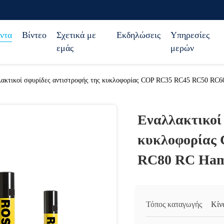
ντα
Βίντεο
Σχετικά με
Εκδηλώσεις
Υπηρεσίες
εμάς
μερών
ακτικοί σφυρίδες αντιστροφής της κυκλοφορίας COP RC35 RC45 RC50 RC
Εναλλακτικοί
κυκλοφορίας
RC80 RC Ha
Τόπος καταγωγής
Κίν