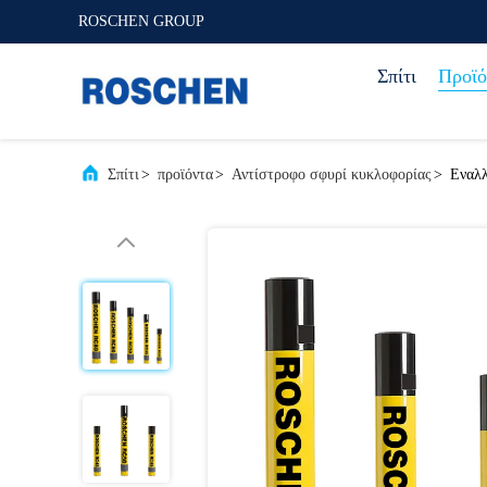
ROSCHEN GROUP
Σπίτι
Προϊό
Σπίτι
>
προϊόντα
>
Αντίστροφο σφυρί κυκλοφορίας
>
Εναλλ