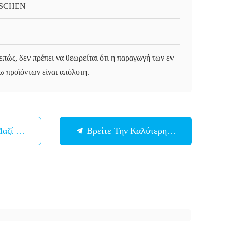
SCHEN
επώς, δεν πρέπει να θεωρείται ότι η παραγωγή των εν
ω προϊόντων είναι απόλυτη.
Μαζί Μας
Βρείτε Την Καλύτερη Τιμή