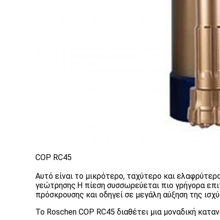
COP RC45
Αυτό είναι το μικρότερο, ταχύτερο και ελαφρύτερ
γεώτρησης.Η πίεση συσσωρεύεται πιο γρήγορα επ
πρόσκρουσης και οδηγεί σε μεγάλη αύξηση της ισχ
Το Roschen COP RC45 διαθέτει μια μοναδική καταν