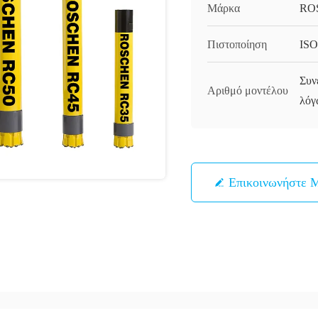
Μάρκα
RO
Πιστοποίηση
ISO
Συν
Αριθμό μοντέλου
λόγ
Επικοινωνήστε 