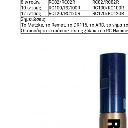
8 ιντσών.
RC82/RC82R
RC82/RC82R
10 ίντσες.
RC100/RC100R
RC100/RC100R
12 ίντσες.
RC120/RC120R
RC120/RC120R
Σημειώσεις:
Το Metzke, το Remet, το DR115, το ARD, το νήμα του
Οποιοσδήποτε ειδικός τύπος ξύλου του RC Hammer 