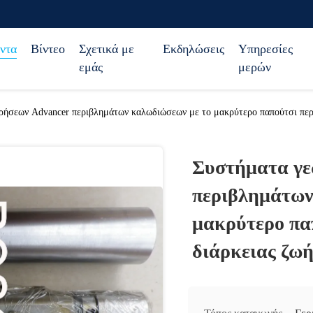
ντα
Βίντεο
Σχετικά με
Εκδηλώσεις
Υπηρεσίες
εμάς
μερών
ρήσεων Advancer περιβλημάτων καλωδιώσεων με το μακρύτερο παπούτσι πε
Συστήματα γε
περιβλημάτων
μακρύτερο πα
διάρκειας ζ