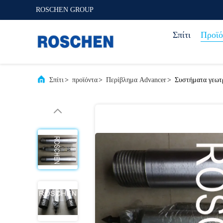
ROSCHEN GROUP
Σπίτι
Προϊό
Σπίτι
>
προϊόντα
>
Περίβλημα Advancer
>
Συστήματα γεωτ