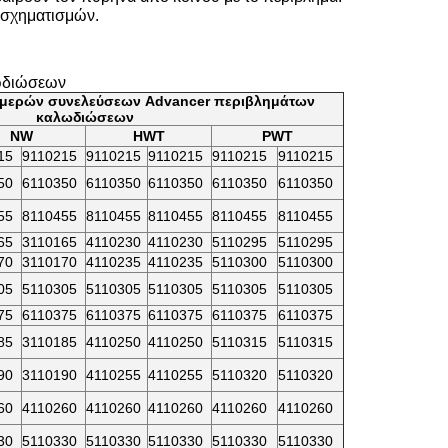
 σχηματισμών.
ωδιώσεων
 μερών συνελεύσεων Advancer περιβλημάτων
καλωδιώσεων
NW
HWT
PWT
15
9110215
9110215
9110215
9110215
9110215
50
6110350
6110350
6110350
6110350
6110350
55
8110455
8110455
8110455
8110455
8110455
65
3110165
4110230
4110230
5110295
5110295
70
3110170
4110235
4110235
5110300
5110300
05
5110305
5110305
5110305
5110305
5110305
75
6110375
6110375
6110375
6110375
6110375
85
3110185
4110250
4110250
5110315
5110315
90
3110190
4110255
4110255
5110320
5110320
60
4110260
4110260
4110260
4110260
4110260
30
5110330
5110330
5110330
5110330
5110330