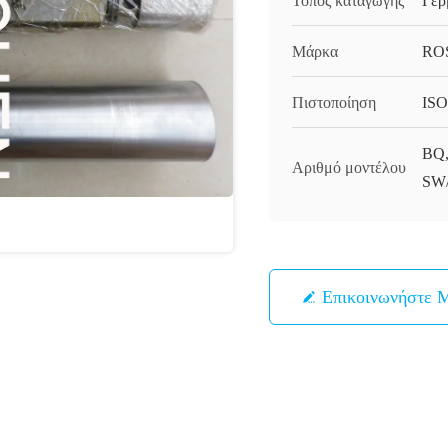
Τόπος καταγωγής
Γερ
Μάρκα
RO
Πιστοποίηση
ISO
BQ,
Αριθμό μοντέλου
SW
Επικοινωνήστε 