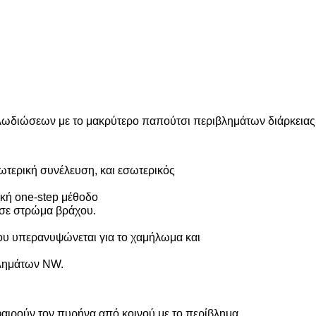
ωδιώσεων με το μακρύτερο παπούτσι περιβλημάτων διάρκεια
ωτερική συνέλευση, και εσωτερικός
τική one-step μέθοδο
 σε στρώμα βράχου.
που υπερανυψώνεται για το χαμήλωμα και
βλημάτων NW.
αιρούν τον πυρήνα από κοινού με το περίβλημα.