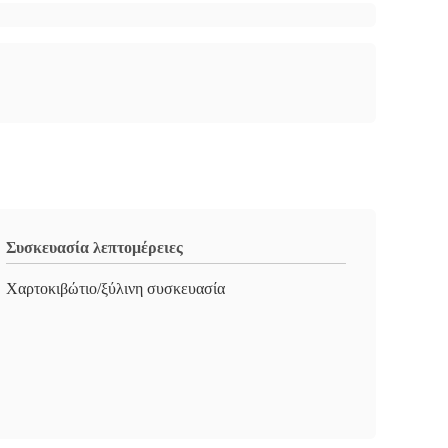
Συσκευασία λεπτομέρειες
Χαρτοκιβώτιο/ξύλινη συσκευασία