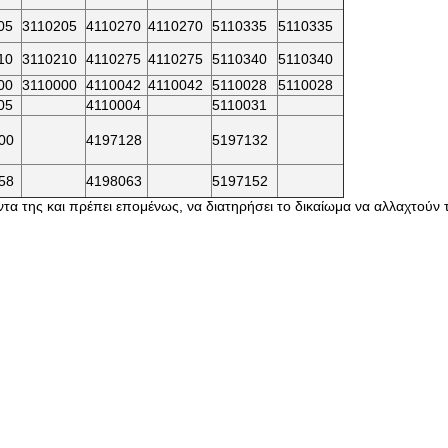
05
3110205
4110270
4110270
5110335
5110335
10
3110210
4110275
4110275
5110340
5110340
00
3110000
4110042
4110042
5110028
5110028
05
4110004
5110031
00
4197128
5197132
58
4198063
5197152
 της και πρέπει επομένως, να διατηρήσει το δικαίωμα να αλλαχτούν τα