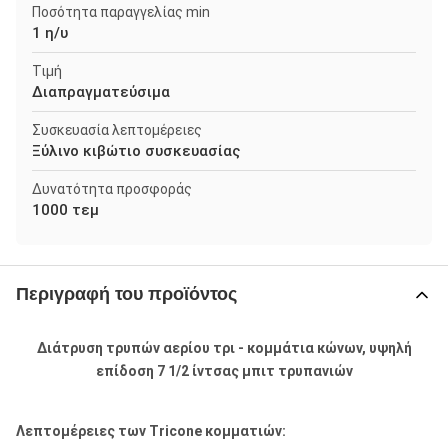
Ποσότητα παραγγελίας min
1 η/υ
Τιμή
Διαπραγματεύσιμα
Συσκευασία λεπτομέρειες
Ξύλινο κιβώτιο συσκευασίας
Δυνατότητα προσφοράς
1000 τεμ
Περιγραφή του προϊόντος
Διάτρυση τρυπών αερίου τρι - κομμάτια κώνων, υψηλή
επίδοση 7 1/2 ίντσας μπιτ τρυπανιών
Λεπτομέρειες των Tricone κομματιών: