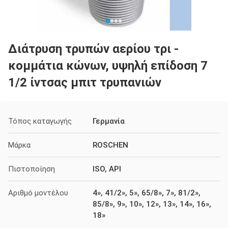
Διάτρυση τρυπών αερίου τρι -
κομμάτια κώνων, υψηλή επίδοση 7
1/2 ίντσας μπιτ τρυπανιών
Τόπος καταγωγής
Γερμανία
Μάρκα
ROSCHEN
Πιστοποίηση
ISO, API
Αριθμό μοντέλου
4», 41/2», 5», 65/8», 7», 81/2»,
85/8», 9», 10», 12», 13», 14», 16»,
18»