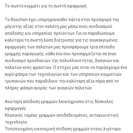
Το σωστό κομμάτι για τη σωστή εφαρμογή.
Το Roschen έχει υπερηφανευθεί πάντα στην προσφορά της
μέγιστης αξίας στον πελάτη μας μέσω ενός συνδυασμού
απόδοσης και υπηρεσίας προϊόντων. Για να παραδώσουμε
καλύτερα τη σωστή λύση διάτρυσης για τις συγκεκριμένες
εφαρμογές των πελατών μας προσφέρουμε τρία επίπεδα
γραμμής παραγωγής, κάθε ένα που προσαρμόζεται σε έναν
συνδυασμό προσδοκιών της πολυπλοκότητας, δαπανών και
πελατών ενός φρεατίου. Ο στόχος μας είναι να παράσχουμε ένα
ευρύ φάσμα των τεχνολογιών και των υπηρεσιών κομματιών
τρυπανιών που παραδίδουν την καλύτερη αξία πέρα από το
πλήρες φάσμα αγοράς των αναγκών πελατών.
Ανώτερη απόδοση γραμμών λευκόχρυσου στις δύσκολες
εφαρμογές
Κλασικός τομέας γραμμών αποδεδειγμένος, ανταγωνιστική
τεχνολογία
Τυποποιημένη οικονομική επίδοση γραμμών στους λιγότερο