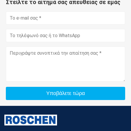
Στείλτε το αίτημά σας απευθείας σε εμάς
Υποβάλετε τώρα