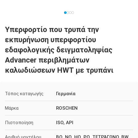
Υπερφορτίο που τρυπά την
εκπυρήνωση υπερφορτίου
εδαφολογικής δειγματοληψίας
Advancer περιβλημάτων
καλωδιώσεων HWT με τρυπάνι
Τόπος καταγωγής
Γερμανία
Μάρκα
ROSCHEN
Πιστοποίηση
ISO, API
Αριθμό μοντέλου
BQ, NQ, HQ, PQ, ΤΕΤΡΆΓΩΝΟ, BW,