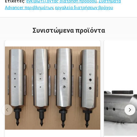
Ετικέτες:
εγκιβωτίζοντας διάτρηση προόδου
,
Συστήματα
Advancer περιβλημάτων
,
εργαλεία διατρήσεων βράχου
Συνιστώμενα προϊόντα