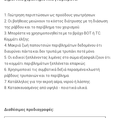
1. Γεώτρηση περιπτώσεων ως προόδους γεωτρήσεων.
2. Οι βοήθειες μειώνουν το κόστος διάτρυσης με τη διάσωση
της ράβδου και το περίβλημα του χειρισμού.
3. Μπορέστε να χρησιμοποιηθείτε με το βράχο BOT ή TC.
Κομμάτι έλξης.
4. Μακριά ζωή παπουτσιών περιβλημάτων δεδομένου ότι
διευρύνει πάντα και δεν τρυπά με τρυπάνι ποτέ μόνο.
5. Οι ειδικοί ξεπλένοντας λιμένες στο σώμα εξασφαλίζουν ότι
το κομμάτι περιβλημάτων ξεπλένεται επαρκώς.
6. Χρησιμοποιεί τις συμβατικά δεξιά περασμένα κλωστή
ράβδους τρυπανιών και το περίβλημα.
7. Κατάλληλος για την εκροή αέρα, νερού ή λάσπης.
8. Κατασκευασμένος από υψηλό - ποιοτικά υλικά.
Διαθέσιμες προδιαγραφές: