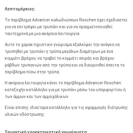
Λεπτομέρειες:
Το περίβλημα Advancer καλωδιώσεων Roschen έχει σχεδιαστεί
για να επιτρέψει με τρυπάνι και για να πραγματοποιηθεί
ταυτόχρονα με μια ακέραια λειτουργία.
Αυτό το χαρακτηριστικό γνώρισμα εξαλείφει την ανάγκη να
τρυπηθεί με τρυπάνι η τρύπα μεγάλων διαμέτρων με ένα
κομμάτι βράχου, να τραβεί το κομμάτι σειράς και βράχου
ράβδων τρυπανιών από την τρύπα και να διευρυνθεί έπειτα το
περίβλημα πίσω στην τρύπα.
Η ακέραια λειτουργία κάνει το περίβλημα Advancer Roschen
κατεξοχήν κατάλληλο για με τρυπάνι μέσω του υπερφορτίου ή
των άμμων και των αμμοχάλικων.
Είναι επίσης ιδιαίτερα κατάλληλο για τις εφαρμογές διάτρυσης
υλικών οδόστρωσης.
Σημαντικά χαρακτηριστικά γνωρίσματα: