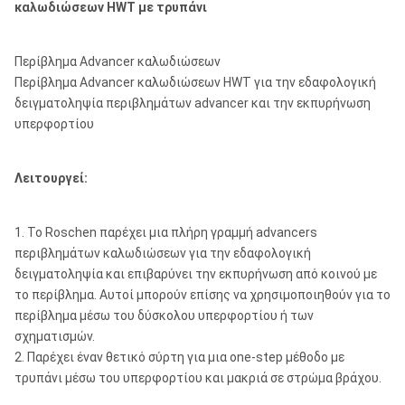
καλωδιώσεων HWT με τρυπάνι
Περίβλημα Advancer καλωδιώσεων
Περίβλημα Advancer καλωδιώσεων HWT για την εδαφολογική
δειγματοληψία περιβλημάτων advancer και την εκπυρήνωση
υπερφορτίου
Λειτουργεί:
1. Το Roschen παρέχει μια πλήρη γραμμή advancers
περιβλημάτων καλωδιώσεων για την εδαφολογική
δειγματοληψία και επιβαρύνει την εκπυρήνωση από κοινού με
το περίβλημα. Αυτοί μπορούν επίσης να χρησιμοποιηθούν για το
περίβλημα μέσω του δύσκολου υπερφορτίου ή των
σχηματισμών.
2. Παρέχει έναν θετικό σύρτη για μια one-step μέθοδο με
τρυπάνι μέσω του υπερφορτίου και μακριά σε στρώμα βράχου.