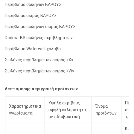
Περίβλημα σωλήνων ΒΑΡΟΥΣ
Περίβλημα σειράς ΒΑΡΟΥΣ
Περίβλημα σωλήνων σειράς ΒΑΡΟΥΣ
Dcdma-BS σωλήνες περιβλημάτων
Περίβλημα Waterwell χάλυβα
Σωλήνες περιβλημάτων σειράς «Χ»
Σωλήνες περιβλημάτων σειράς «W»
Λεπτομερής περιγραφή προϊόντων
Υψηλή ακρίβεια,
Περ
Χαρακτηριστικά
Όνομα
υψηλή σκληρότητα,
σωλ
γνωρίσματα:
προϊόντων:
αντιδιαβρωτική
τρυ
Καλ