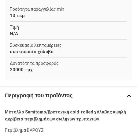
Ποσότητα παραγγελίας min
10 τεμ
Τιμή
N/A
Συσκευασία λεπτομέρειες
συσκευασία χάλυβα
Δυνατότητα προσφοράς
20000 τμχ
Περιγραφή του προϊόντος
Μέταλλο Sumitomo/βρετανική cold-rolled χάλυβας υψηλή
ακρίβεια περιβλημάτων σωλήνων τρυπανιών
Περίβλημα ΒΑΡΟΥΣ