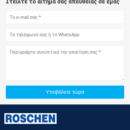
Στείλτε το αίτημά σας απευθείας σε εμάς
Υποβάλετε τώρα