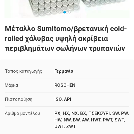
Μέταλλο Sumitomo/βρετανική cold-
rolled χάλυβας υψηλή ακρίβεια
περιβλημάτων σωλήνων τρυπανιών
Τόπος καταγωγής
Γερμανία
Μάρκα
ROSCHEN
Πιστοποίηση
ISO, API
Αριθμό μοντέλου
PX, HX, NX, BX, ΤΣΕΚΟΎΡΙ, SW, PW,
HW, NW, BW, AW, HWT, PWT, SWT,
UWT, ZWT