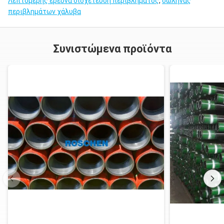
Λεπτομερής έρευνα διοχέτευση περιβλήματος
,
σωλήνας
περιβλημάτων χάλυβα
Συνιστώμενα προϊόντα