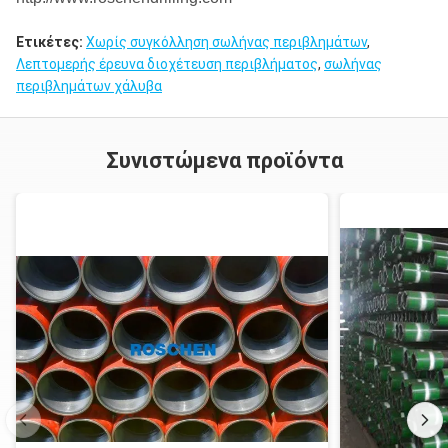
Ετικέτες:
Χωρίς συγκόλληση σωλήνας περιβλημάτων
,
Λεπτομερής έρευνα διοχέτευση περιβλήματος
,
σωλήνας
περιβλημάτων χάλυβα
Συνιστώμενα προϊόντα