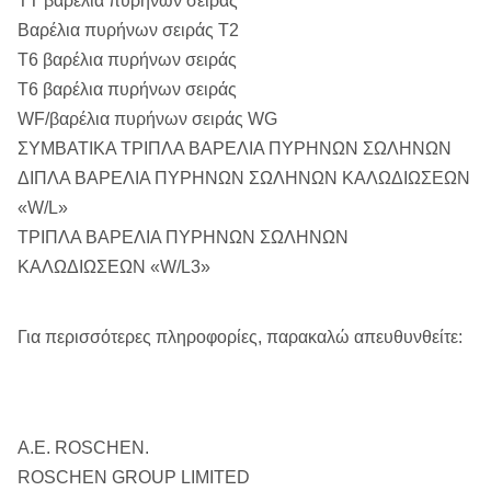
TT βαρέλια πυρήνων σειράς
Βαρέλια πυρήνων σειράς T2
T6 βαρέλια πυρήνων σειράς
T6 βαρέλια πυρήνων σειράς
WF/βαρέλια πυρήνων σειράς WG
ΣΥΜΒΑΤΙΚΑ ΤΡΙΠΛΑ ΒΑΡΕΛΙΑ ΠΥΡΗΝΩΝ ΣΩΛΗΝΩΝ
ΔΙΠΛΑ ΒΑΡΕΛΙΑ ΠΥΡΗΝΩΝ ΣΩΛΗΝΩΝ ΚΑΛΩΔΙΩΣΕΩΝ
«W/L»
ΤΡΙΠΛΑ ΒΑΡΕΛΙΑ ΠΥΡΗΝΩΝ ΣΩΛΗΝΩΝ
ΚΑΛΩΔΙΩΣΕΩΝ «W/L3»
Για περισσότερες πληροφορίες, παρακαλώ απευθυνθείτε:
Α.Ε. ROSCHEN.
ROSCHEN GROUP LIMITED