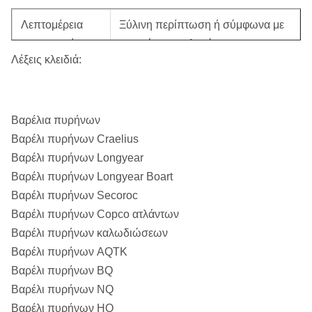
Λεπτομέρεια
Ξύλινη περίπτωση ή σύμφωνα με
συσκευασίας:
τις ανάγκες πελατών
Λέξεις κλειδιά:
Λεπτομέρεια
1-7 ημέρες
παράδοσης:
Βαρέλια πυρήνων
Βαρέλι πυρήνων Craelius
Βαρέλι πυρήνων Longyear
Βαρέλι πυρήνων Longyear Boart
Βαρέλι πυρήνων Secoroc
Βαρέλι πυρήνων Copco ατλάντων
Βαρέλι πυρήνων καλωδιώσεων
Βαρέλι πυρήνων AQTK
Βαρέλι πυρήνων BQ
Βαρέλι πυρήνων NQ
Βαρέλι πυρήνων HQ