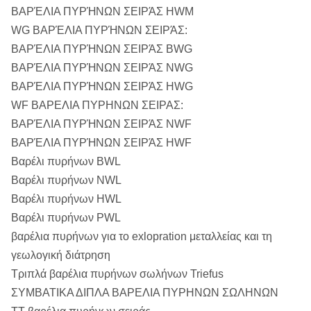
ΒΑΡΈΛΙΑ ΠΥΡΉΝΩΝ ΣΕΙΡΆΣ HWM
WG ΒΑΡΈΛΙΑ ΠΥΡΉΝΩΝ ΣΕΙΡΆΣ:
ΒΑΡΈΛΙΑ ΠΥΡΉΝΩΝ ΣΕΙΡΆΣ BWG
ΒΑΡΈΛΙΑ ΠΥΡΉΝΩΝ ΣΕΙΡΆΣ NWG
ΒΑΡΈΛΙΑ ΠΥΡΉΝΩΝ ΣΕΙΡΆΣ HWG
WF ΒΑΡΕΛΙΑ ΠΥΡΗΝΩΝ ΣΕΙΡΑΣ:
ΒΑΡΈΛΙΑ ΠΥΡΉΝΩΝ ΣΕΙΡΆΣ NWF
ΒΑΡΈΛΙΑ ΠΥΡΉΝΩΝ ΣΕΙΡΆΣ HWF
Βαρέλι πυρήνων BWL
Βαρέλι πυρήνων NWL
Βαρέλι πυρήνων HWL
Βαρέλι πυρήνων PWL
βαρέλια πυρήνων για το exlopration μεταλλείας και τη
γεωλογική διάτρηση
Τριπλά βαρέλια πυρήνων σωλήνων Triefus
ΣΥΜΒΑΤΙΚΑ ΔΙΠΛΑ ΒΑΡΕΛΙΑ ΠΥΡΗΝΩΝ ΣΩΛΗΝΩΝ