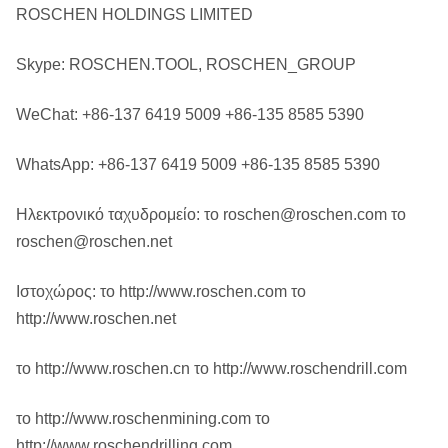
ROSCHEN HOLDINGS LIMITED
Skype: ROSCHEN.TOOL, ROSCHEN_GROUP
WeChat: +86-137 6419 5009 +86-135 8585 5390
WhatsApp: +86-137 6419 5009 +86-135 8585 5390
Ηλεκτρονικό ταχυδρομείο: το roschen@roschen.com το
roschen@roschen.net
Ιστοχώρος: το http://www.roschen.com το
http://www.roschen.net
το http://www.roschen.cn το http://www.roschendrill.com
το http://www.roschenmining.com το
http://www.roschendrilling.com