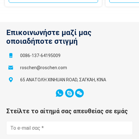
Επικοινωνήστε μαζί μας
οποιαδήποτε στιγμή
0086-137-64195009
roschen@roschen.com
65 ΑΝΑΤΟΛΉ XINHUAN ROAD, ΣΑΓΚΆΗ, ΚΊΝΑ
Στείλτε το αίτημά σας απευθείας σε εμάς