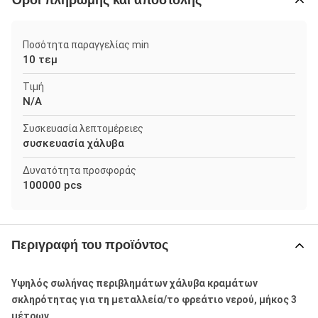
Όροι πληρωμής και αποστολής
Ποσότητα παραγγελίας min
10 τεμ
Τιμή
N/A
Συσκευασία λεπτομέρειες
συσκευασία χάλυβα
Δυνατότητα προσφοράς
100000 pcs
Περιγραφή του προϊόντος
Υψηλός σωλήνας περιβλημάτων χάλυβα κραμάτων
σκληρότητας για τη μεταλλεία/το φρεάτιο νερού, μήκος 3
μέτρων