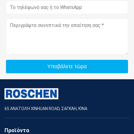
Υποβάλετε τώρα
65 ΑΝΑΤΟΛΉ XINHUAN ROAD, ΣΑΓΚΆΗ, ΚΊΝΑ
Προϊόντα