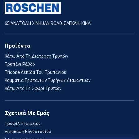
65 ΑΝΑΤΟΛΉ XINHUAN ROAD, ΣΑΓΚΆΗ, ΚΊΝΑ
Προϊόντα
Κάτω Από Τη Διάτρηση Τρυπών
Τρυπάνι Ράβδο
Tricone Λεπίδα Του Τρυπανιού
Κομμάτια Τρυπανιών Πυρήνων Διαμαντιών
Κάτω Από Το Σφυρί Τρυπών
Σχετικά Με Εμάς
Προφίλ Εταιρείας
Επισκεψή Εργοστασίου