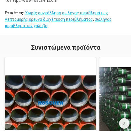
το http://www.roschen.com
Ετικέτες:
Χωρίς συγκόλληση σωλήνας περιβλημάτων
,
Λεπτομερής έρευνα διοχέτευση περιβλήματος
,
σωλήνας
περιβλημάτων χάλυβα
Συνιστώμενα προϊόντα