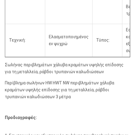
Βαθ
τρύ
Εσω
Ελασματοποιημένος
και
Τεχνική:
Τύπος:
εν ψυχρώ
εξω
σωλ
Σωλήνας περιβλημάτων χάλυβα κραμάτων υψηλής επίδοσης
για τη μεταλλεία, ράβδοι τρυπανιών καλωδιώσεων
Περίβλημα σωλήνων HW HWT NW περιβλημάτων χάλυβα
κραμάτων υψηλής επίδοσης για τη μεταλλεία, ράβδοι
τρυπανιών καλωδιώσεων 3 μέτρα
Προδιαγραφές: