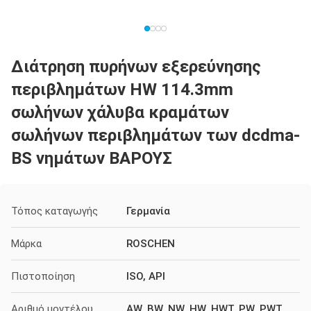
Διάτρηση πυρήνων εξερεύνησης
περιβλημάτων HW 114.3mm
σωλήνων χάλυβα κραμάτων
σωλήνων περιβλημάτων των dcdma-
BS νημάτων ΒΑΡΟΥΣ
Τόπος καταγωγής
Γερμανία
Μάρκα
ROSCHEN
Πιστοποίηση
ISO, API
Αριθμό μοντέλου
AW, BW, NW, HW, HWT, PW, PWT,