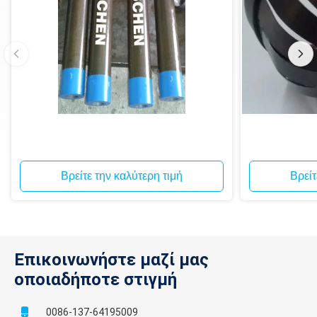
Βρείτε την καλύτερη τιμή
Βρείτ
Επικοινωνήστε μαζί μας
οποιαδήποτε στιγμή
0086-137-64195009