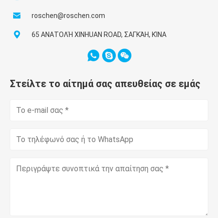
roschen@roschen.com
65 ΑΝΑΤΟΛΉ XINHUAN ROAD, ΣΑΓΚΆΗ, ΚΊΝΑ
Στείλτε το αίτημά σας απευθείας σε εμάς