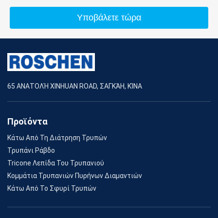
Υποβάλετε τώρα
65 ΑΝΑΤΟΛΉ XINHUAN ROAD, ΣΑΓΚΆΗ, ΚΊΝΑ
Προϊόντα
Κάτω Από Τη Διάτρηση Τρυπών
Τρυπάνι Ράβδο
Tricone Λεπίδα Του Τρυπανιού
Κομμάτια Τρυπανιών Πυρήνων Διαμαντιών
Κάτω Από Το Σφυρί Τρυπών