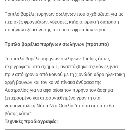
Τριπλό βαρέλι πυρήνων σωλήνων που σχεδιάζεται για τις
περιοχές φραγμάτων, γέφυρες, κτήριο, ορυκτή διάτρηση
πυρήνων εξερεύνησης recources φρεατίων νερού
Τριπλά βαρέλια πυρήνων σωλήνων (πρότυπα)
Το τριπλό βαρέλι πυρήνων σωλήνων Triefus, όπως
περιγράφεται στο σχήμα 1, αναπτύχθηκε σχεδόν εξήντα
πριν από χρόνια από κοινού με τη χιονώδη υδρο ηλεκτρική
αρχή βουνών και τον κοινό πίνακα άνθρακα της
Αυστραλίας για να αφαιρέσει τον πυρήνα τον άσχημα
ξεπερασμένο και αποσυντεθειμένο γρανίτη στη
νοτιοανατολική Νότια Νέα Ουαλία “από το σε επίπεδο
βάσης κάτω”.
Τεχνικές προδιαγραφές: