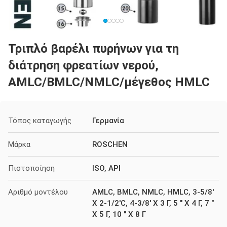
Τριπλό βαρέλι πυρήνων για τη
διάτρηση φρεατίων νερού,
AMLC/BMLC/NMLC/μέγεθος HMLC
Τόπος καταγωγής
Γερμανία
Μάρκα
ROSCHEN
Πιστοποίηση
ISO, API
Αριθμό μοντέλου
AMLC, BMLC, NMLC, HMLC, 3-5/8'
Χ 2-1/2'C, 4-3/8' Χ 3 Γ, 5 " Χ 4 Γ, 7 "
Χ 5 Γ, 10 " Χ 8 Γ