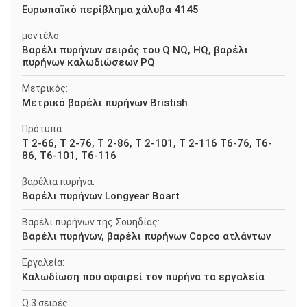
Ευρωπαϊκό περίβλημα χάλυβα 4145
μοντέλο:
Βαρέλι πυρήνων σειράς του Q NQ, HQ, βαρέλι
πυρήνων καλωδιώσεων PQ
Μετρικός:
Μετρικό βαρέλι πυρήνων Bristish
Πρότυπα:
Τ 2-66, Τ 2-76, Τ 2-86, Τ 2-101, Τ 2-116 T6-76, T6-
86, T6-101, T6-116
βαρέλια πυρήνα:
Βαρέλι πυρήνων Longyear Boart
Βαρέλι πυρήνων της Σουηδίας:
Βαρέλι πυρήνων, βαρέλι πυρήνων Copco ατλάντων
Εργαλεία:
Καλωδίωση που αφαιρεί τον πυρήνα τα εργαλεία
Q 3 σειρές: