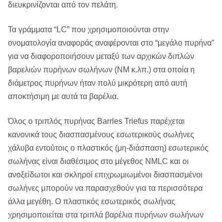
διευκρινίζονται από τον πελάτη.
Τα γράμματα “LC” που χρησιμοποιούνται στην
ονοματολογία αναφοράς αναφέρονται στο “μεγάλο πυρήνα”
για να διαφοροποιήσουν μεταξύ των αρχικών διπλών
βαρελιών πυρήνων σωλήνων (NM κ.λπ.) στα οποία η
διάμετρος πυρήνων ήταν πολύ μικρότερη από αυτή
αποκτήσιμη με αυτά τα βαρέλια.
Όλος ο τριπλός πυρήνας Barrles Triefus παρέχεται
κανονικά τους διασπασμένους εσωτερικούς σωλήνες
χάλυβα εντούτοις ο πλαστικός (μη-διάσπαση) εσωτερικός
σωλήνας είναι διαθέσιμος στο μέγεθος NMLC και οι
ανοξείδωτοι και σκληροί επιχρωμιωμένοι διασπασμένοι
σωλήνες μπορούν να παρασχεθούν για τα περισσότερα
άλλα μεγέθη. Ο πλαστικός εσωτερικός σωλήνας
χρησιμοποιείται στα τριπλά βαρέλια πυρήνων σωλήνων